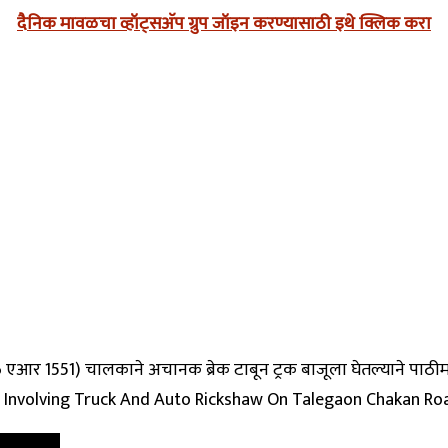
दैनिक मावळचा व्हॉट्सअ‍ॅप ग्रुप जॉइन करण्यासाठी इथे क्लिक करा
46 एआर 1551) चालकाने अचानक ब्रेक टाबून ट्रक बाजूला घेतल्याने पाठ
cident Involving Truck And Auto Rickshaw On Talegaon Chakan Ro