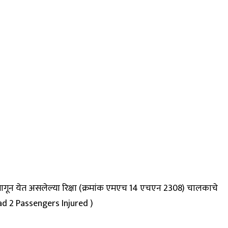
ीमागून येत असलेल्या रिक्षा (क्रमांक एमएच 14 एचएन 2308) चालकाचे
ad 2 Passengers Injured )