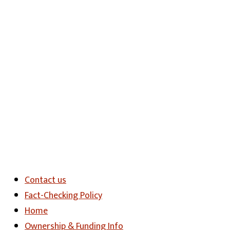
Contact us
Fact-Checking Policy
Home
Ownership & Funding Info