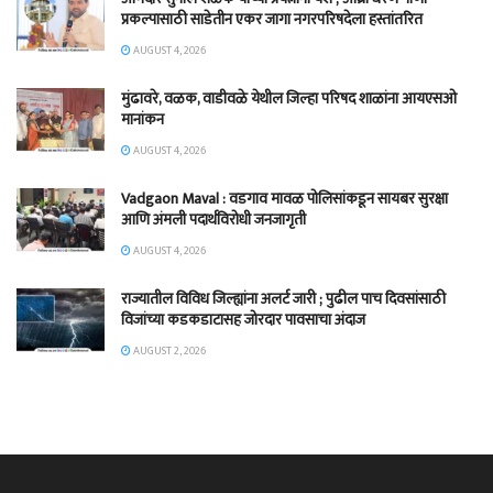
प्रकल्पासाठी साडेतीन एकर जागा नगरपरिषदेला हस्तांतरित
AUGUST 4, 2026
मुंढावरे, वळक, वाडीवळे येथील जिल्हा परिषद शाळांना आयएसओ
मानांकन
AUGUST 4, 2026
Vadgaon Maval : वडगाव मावळ पोलिसांकडून सायबर सुरक्षा
आणि अंमली पदार्थविरोधी जनजागृती
AUGUST 4, 2026
राज्यातील विविध जिल्ह्यांना अलर्ट जारी ; पुढील पाच दिवसांसाठी
विजांच्या कडकडाटासह जोरदार पावसाचा अंदाज
AUGUST 2, 2026