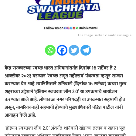
File Image - indian cleanliness league
केंद्र सरकारच्या स्वच्छ भारत अभियानांतर्गत दिनांक 16 सप्टेंबर ते 2
आक्टोबर २०२३ दरम्यान ‘स्वच्छ अमृत महोत्सव’ पंधरवडा म्हणून साजरा
करण्यात येत आहे. त्यानिमित्ताने शनिवारी (दिनांक 16 सप्टेंबर) कचरा मुक्त
शहराच्या उद्देशाने ‘इंडियन स्वच्छता लीग 2.0’ या उपक्रमाचे आयोजन
करण्यात आले आहे. लोणावळा नगर परिषदही या उपक्रमात सहभागी होत
असून, नागरिकांनाही सहभागी होण्याचे मुख्याधिकारी पंडित पाटील यांनी
आवाहन केले आहे.
‘इंडियन स्वच्छता लीग 2.0’ अंतर्गत शनिवारी खंडाळा तलाव व सहारा पूल