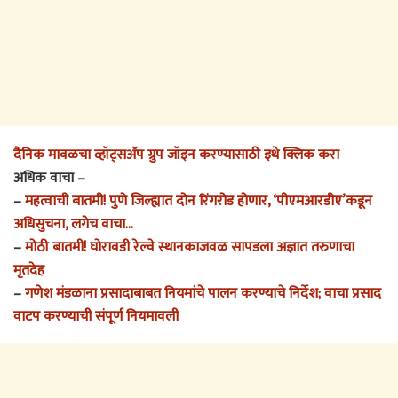
दैनिक मावळचा व्हॉट्सअ‍ॅप ग्रुप जॉइन करण्यासाठी इथे क्लिक करा
अधिक वाचा –
–
महत्वाची बातमी! पुणे जिल्ह्यात दोन रिंगरोड होणार, ‘पीएमआरडीए’कडून
अधिसुचना, लगेच वाचा…
–
मोठी बातमी! घोरावडी रेल्वे स्थानकाजवळ सापडला अज्ञात तरुणाचा
मृतदेह
–
गणेश मंडळाना प्रसादाबाबत नियमांचे पालन करण्याचे निर्देश; वाचा प्रसाद
वाटप करण्याची संपूर्ण नियमावली