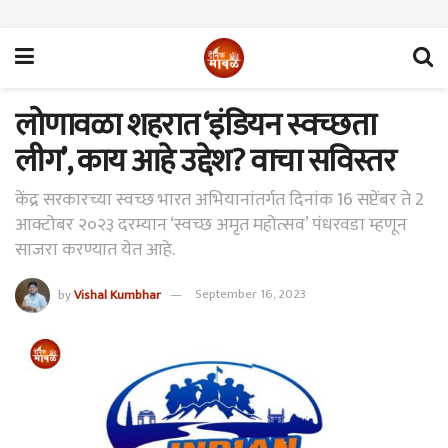
लोणावळा शहरात ‘इंडियन स्वच्छता
लीग’, काय आहे उद्देश? वाचा सविस्तर
केंद्र सरकारच्या स्वच्छ भारत अभियानांतर्गत दिनांक 16 सप्टेंबर ते 2
आक्टोबर २०२३ दरम्यान ‘स्वच्छ अमृत महोत्सव’ पंधरवडा म्हणून
साजरा करण्यात येत आहे.
by
Vishal Kumbhar
September 16, 2023