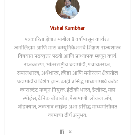
Vishal Kumbhar
पत्रकारिता क्षेत्रात मागील 8 वर्षांपासून कार्यरत.
जर्नालिझम आणि मास कम्युनिकेशनचे शिक्षण. राज्यशास्त्र
विषयात पदव्युत्तर पदवी आणि प्राध्यापक म्हणून कार्य.
राजकारण, आंतरराष्ट्रीय घडामोडी, पंचायतराज,
समाजशास्त्र, अर्थशास्त्र, क्रीडा आणि मनोरंजन क्षेत्रातील
घडामोडींचे विशेष ज्ञान. काही प्रसिद्ध माध्यमांमध्ये कंटेंट
कन्सल्टंट म्हणून नियुक्त. ईटीव्ही भारत, डेलीहंट, महा
स्पोर्ट्स, दैनिक बोंबाबोंब, पैसापाणी, लोकल अ‍ॅप,
थोडक्यात, जळगाव लाईव्ह अशा प्रसिद्ध माध्यमांसोबत
कामाचा दीर्घ अनुभव.