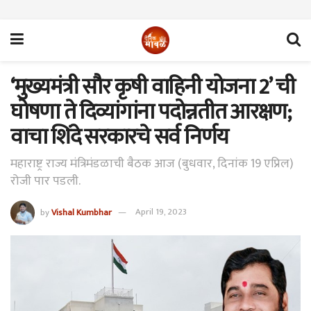
‘मुख्यमंत्री सौर कृषी वाहिनी योजना 2’ ची
घोषणा ते दिव्यांगांना पदोन्नतीत आरक्षण;
वाचा शिंदे सरकारचे सर्व निर्णय
महाराष्ट्र राज्य मंत्रिमंडळाची बैठक आज (बुधवार, दिनांक 19 एप्रिल)
रोजी पार पडली.
by
Vishal Kumbhar
April 19, 2023