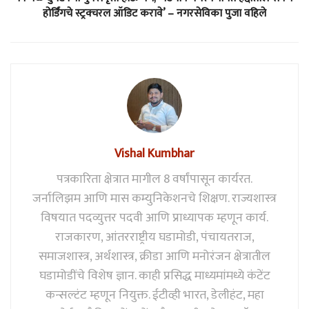
होर्डिंगचे स्ट्रक्चरल ऑडिट करावे’ – नगरसेविका पुजा वहिले
Vishal Kumbhar
पत्रकारिता क्षेत्रात मागील 8 वर्षांपासून कार्यरत.
जर्नालिझम आणि मास कम्युनिकेशनचे शिक्षण. राज्यशास्त्र
विषयात पदव्युत्तर पदवी आणि प्राध्यापक म्हणून कार्य.
राजकारण, आंतरराष्ट्रीय घडामोडी, पंचायतराज,
समाजशास्त्र, अर्थशास्त्र, क्रीडा आणि मनोरंजन क्षेत्रातील
घडामोडींचे विशेष ज्ञान. काही प्रसिद्ध माध्यमांमध्ये कंटेंट
कन्सल्टंट म्हणून नियुक्त. ईटीव्ही भारत, डेलीहंट, महा