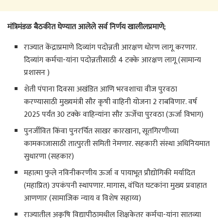
मंत्रिमंडळ बैठकीत घेण्यात आलेले सर्व निर्णय खालीलप्रमाणे;
राज्यात केंद्राप्रमाणे दिव्यांग पदोन्नती आरक्षण धोरण लागू करणार.
दिव्यांग कर्मचा-यांना पदोन्नतीसाठी 4 टक्के आरक्षण लागू (सामान्य
प्रशासन )
शेती पंपाना दिवसा अखंडित आणि भरवशाचा वीज पुरवठा
करण्यासाठी मुख्यमंत्री सौर कृषी वाहिनी योजना 2 राबविणार. वर्ष
2025 पर्यंत 30 टक्के वाहिन्यांना सौर ऊर्जेचा पुरवठा (ऊर्जा विभाग)
पुनर्जीवित किंवा पुनरर्चित साखर कारखाना, सूतगिरणीच्या
कामकाजासाठी तात्पुरती समिती नेमणार. सहकारी संस्था अधिनियमात
सुधारणा (सहकार)
महात्मा फुले नविनीकरणीय ऊर्जा व पायाभूत प्रौद्योगिकी मर्यादित
(महाप्रित) उपकंपनी स्थापणार. मागास, वंचित घटकांना मुख्य प्रवाहात
आणणार (सामाजिक न्याय व विशेष सहाय्य)
राज्यातील अकृषि विद्यापीठामधील शिक्षकेतर कर्मचा-यांना सातव्या