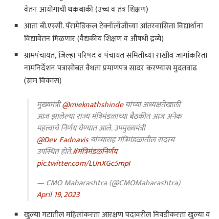
वेतन आयोगाची थकबाकी (उच्च व तंत्र शिक्षण)
आता बी.एस्सी. पॅरामेडिकल टेक्नॉलॉजीच्या आंतरवासिता विद्यार्थाना
विद्यावेतन मिळणार (वैद्यकीय शिक्षण व औषधी द्रव्ये)
ग्रामपंचायत, जिल्हा परिषद व पंचायत समितीच्या राखीव जागांकरिता
नामनिर्देशन पत्रासोबत वैधता प्रमाणपत्र सादर करण्यास मुदतवाढ
(ग्राम विकास)
मुख्यमंत्री
@mieknathshinde
यांच्या अध्यक्षतेखाली
आज झालेल्या राज्य मंत्रिमंडळाच्या बैठकीत आज अनेक
महत्त्वाचे निर्णय घेण्यात आले. उपमुख्यमंत्री
@Dev_Fadnavis
यांच्यासह मंत्रिमंडळातील सदस्य
उपस्थित होते.
#मंत्रिमंडळनिर्णय
pic.twitter.com/LUnXGc5mpI
— CMO Maharashtra (@CMOMaharashtra)
April 19, 2023
खुल्या गटातील महिलांकरता आरक्षण पदावरील निवडीकरता खुल्या व