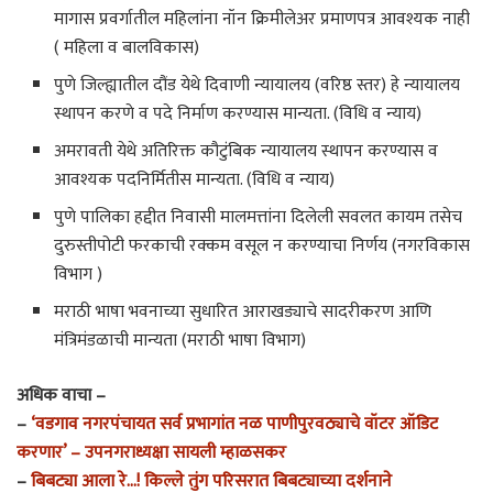
मागास प्रवर्गातील महिलांना नॉन क्रिमीलेअर प्रमाणपत्र आवश्यक नाही
( महिला व बालविकास)
पुणे जिल्ह्यातील दौंड येथे दिवाणी न्यायालय (वरिष्ठ स्तर) हे न्यायालय
स्थापन करणे व पदे निर्माण करण्यास मान्यता. (विधि व न्याय)
अमरावती येथे अतिरिक्त कौटुंबिक न्यायालय स्थापन करण्यास व
आवश्यक पदनिर्मितीस मान्यता‌. (विधि व न्याय)
पुणे पालिका हद्दीत निवासी मालमत्तांना दिलेली सवलत कायम तसेच
दुरुस्तीपोटी फरकाची रक्कम वसूल न करण्याचा निर्णय (नगरविकास
विभाग )
मराठी भाषा भवनाच्या सुधारित आराखड्याचे सादरीकरण आणि
मंत्रिमंडळाची मान्यता (मराठी भाषा विभाग)
अधिक वाचा –
–
‘वडगाव नगरपंचायत सर्व प्रभागांत नळ पाणीपुरवठ्याचे वॉटर ऑडिट
करणार’ – उपनगराध्यक्षा सायली म्हाळसकर
–
बिबट्या आला रे…! किल्ले तुंग परिसरात बिबट्याच्या दर्शनाने