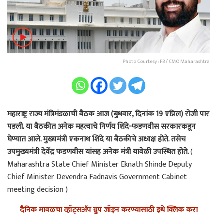
Photo Courtesy : FB / CMO Maharashtra
महाराष्ट्र राज्य मंत्रिमंडळाची बैठक आज (बुधवार, दिनांक 19 एप्रिल) रोजी पार
पडली. या बैठकीत अनेक महत्वाचे निर्णय शिंदे-फडणवीस सरकारकडून
घेण्यात आले. मुख्यमंत्री एकनाथ शिंदे या बैठकीचे अध्यक्ष होते. तसेच
उपमुख्यमंत्री देवेंद्र फडणवीस यांसह अनेक मंत्री यावेळी उपस्थित होते.
(
Maharashtra State Chief Minister Eknath Shinde Deputy
Chief Minister Devendra Fadnavis Government Cabinet
meeting decision )
दैनिक मावळचा व्हॉट्सअ‍ॅप ग्रुप जॉइन करण्यासाठी इथे क्लिक करा