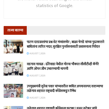
statistics of Google.
ताज्या बातम्या
पाटण दरडग्रस्तांचा प्रश्न थेट मंत्र्यांसमोर ; बाळा भेगडे यांच्या पुढाकाराने
बाधितांना त्वरित मदत, सुरक्षित पुनर्वसनासाठी प्रशासनाला निवेदन
AUGUST 7, 2026
वडगाव मावळ : ढोरेवाडा येथील मोरया चौकात सीसीटीव्ही कॅमेरे
आणि ओपन जीम उभारण्याची मागणी
AUGUST 7, 2026
उपमुख्यमंत्री सुनेत्रा पवार यांच्यावरील कथित अपमानास्पद वक्तव्याचा
तळेगाव शहरात राष्ट्रवादी काँग्रेसकडून निषेध
AUGUST 7, 2026
तळेगाव शहरात राष्ट्रवादी काँग्रेसला झटका ! मजनू नाटेकर यांचे