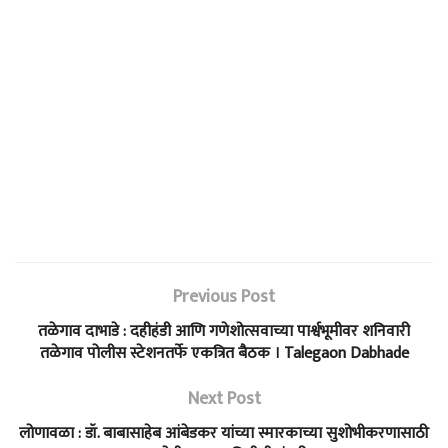
Previous Post
तळेगाव दाभाडे : दहीहंडी आणि गणेशोत्सवाच्या पार्श्वभूमीवर शनिवारी
तळेगाव पोलीस स्टेशनतर्फे एकत्रित बैठक । Talegaon Dabhade
Next Post
लोणावळा : डॉ. बाबासाहेब आंबेडकर यांच्या स्मारकाच्या सुशोभीकरणासाठी