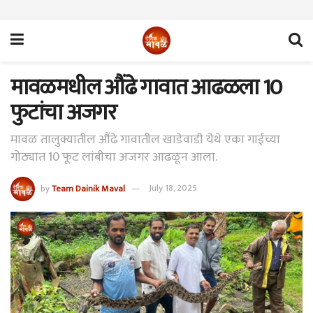
मावळमधील औंढे गावात आढळला 10
फुटांचा अजगर
मावळ तालुक्यातील औंढे गावातील खाडेवाडी येथे एका गाईच्या
गोठ्यात 10 फूट लांबीचा अजगर आढळून आला.
by
Team Dainik Maval
July 18, 2025