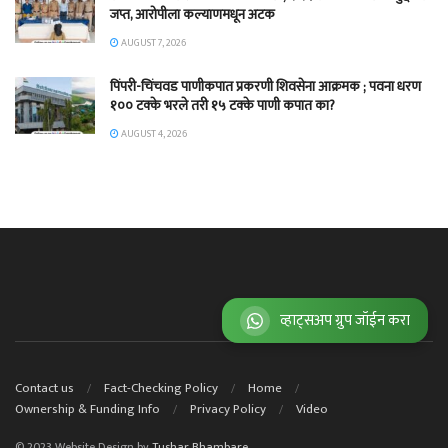
जप्त, आरोपीला कल्याणमधून अटक
AUGUST 7, 2026
पिंपरी-चिंचवड पाणीकपात प्रकरणी शिवसेना आक्रमक ; पवना धरण
१०० टक्के भरले तरी १५ टक्के पाणी कपात का?
AUGUST 4, 2026
व्हाट्स
Contact us
Fact-Checking Policy
Home
Ownership & Funding Info
Privacy Policy
Video
© 2023 Website Design by
Tushar Bhambare.