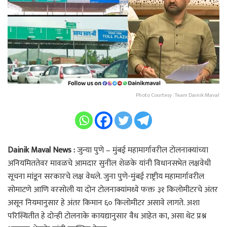
Photo Courtesy : Team Dainik Maval
Dainik Maval News :
जुन्या पुणे – मुंबई महामार्गावरील टोलनाक्यांच्या
अनियमिततेवर मावळचे आमदार सुनील शेळके यांनी विधानसभेत लक्षवेधी
सूचना मांडून सरकारचे लक्ष वेधले. जुना पुणे-मुंबई राष्ट्रीय महामार्गावरील
सोमाटणे आणि वरसोली या दोन टोलनाक्यांमध्ये फक्त ३१ किलोमीटरचे अंतर
असून नियमानुसार हे अंतर किमान ६० किलोमीटर असावे लागते. अशा
परिस्थितीत हे दोन्ही टोलनाके कायद्यानुसार वैध आहेत का, असा थेट प्रश्न