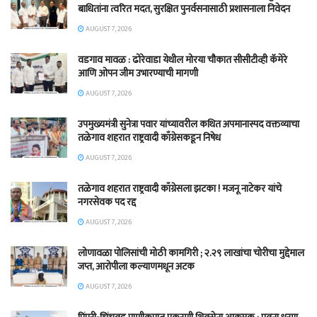
बाधितांना त्वरित मदत, सुरक्षित पुनर्वसनासाठी प्रशासनाला निवेदन
AUGUST 7, 2026
वडगाव मावळ : ढोरेवाडा येथील मोरया चौकात सीसीटीव्ही कॅमेरे
आणि ओपन जीम उभारण्याची मागणी
AUGUST 7, 2026
उपमुख्यमंत्री सुनेत्रा पवार यांच्यावरील कथित अपमानास्पद वक्तव्याचा
तळेगाव शहरात राष्ट्रवादी काँग्रेसकडून निषेध
AUGUST 7, 2026
तळेगाव शहरात राष्ट्रवादी काँग्रेसला झटका ! मजनू नाटेकर यांचे
नगरसेवक पद रद्द
AUGUST 7, 2026
लोणावळा पोलिसांची मोठी कामगिरी ; २.२९ लाखांचा चोरीचा मुद्देमाल
जप्त, आरोपीला कल्याणमधून अटक
AUGUST 7, 2026