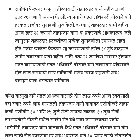
संबंधित फेरफार मंजूर न होण्यासाठी तक्रारदार यांची बहीण आणि
इतर २१ जणांनी हरकत घेतली. त्याप्रमाणे मंडल अधिकारी चोरमले याने
हरकत अर्जावर सुनावणी सुरु केली. दरम्यान, तक्रारदार यांची बहीण
आणि इतर २१ जणांनी तक्रारदार यांना या प्रकरणाचे अधिकारपत्र दिले.
त्यानुसार तक्रारदार हरकतीच्या प्रत्येक सुनावणीला उपस्थित राहत
होते. नवीन झालेला फेरफार रद्द करण्यासाठी तसेच ३८ गुंठे वादग्रस्त
जमीन तक्रारदार यांची बहीण आणि इतर २१ जणांच्या नावावर होण्यास
मदत करण्यासाठी मंडल अधिकारी चोरमले याने तक्रारदार यांच्याकडे
दोन लाख रुपयांची लाच मागितली. तसेच त्याचा सहकारी जयेश
बारमुख याला भेटण्यास सांगितले.
जयेश बारमुख याने मंडल अधिकाऱ्यासाठी दोन लाख रुपये आणि स्वतःसाठी
दहा हजार रुपये लाच मागितली. तक्रारदार यांनी याबाबत एसीबीकडे तक्रार
केली. एसीबीने १४ आणि १५ जुलै रोजी सापळा लावला. १५ जुलै रोजी
एमआयडीसी भोसरी मधील स्पाईन रोड येथे एका रुग्णालयाच्या समोर
आरोपींनी तक्रारदार यांना बोलावले. तिथे मंडल अधिकारी चोरमले याने दोन
लाख रुपये रोख स्वरूपात तर जयेश बारमुख याने १० हजार रुपये ऑनलाईन