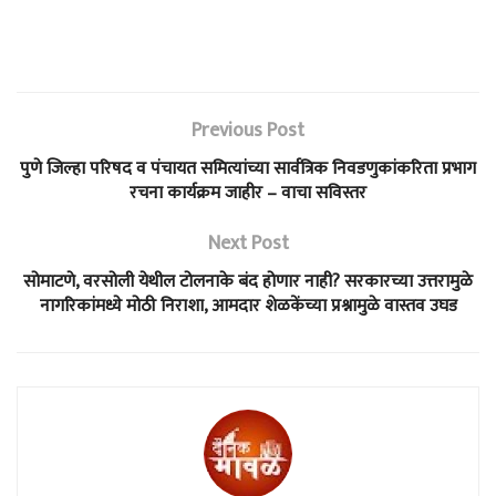
Previous Post
पुणे जिल्हा परिषद व पंचायत समित्यांच्या सार्वत्रिक निवडणुकांकरिता प्रभाग
रचना कार्यक्रम जाहीर – वाचा सविस्तर
Next Post
सोमाटणे, वरसोली येथील टोलनाके बंद होणार नाही? सरकारच्या उत्तरामुळे
नागरिकांमध्ये मोठी निराशा, आमदार शेळकेंच्या प्रश्नामुळे वास्तव उघड