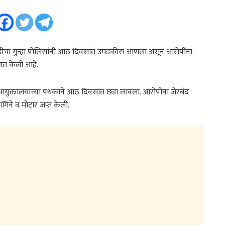
ोडीचा गुन्हा पोलिसांनी आठ दिवसांत उघडकीस आणला असून आरोपींना
तगत केली आहे.
ोलिस आयुक्तालयाच्या पथकाने आठ दिवसांत छडा लावला. आरोपींना जेरबंद
गिने व मोटार जप्त केली.