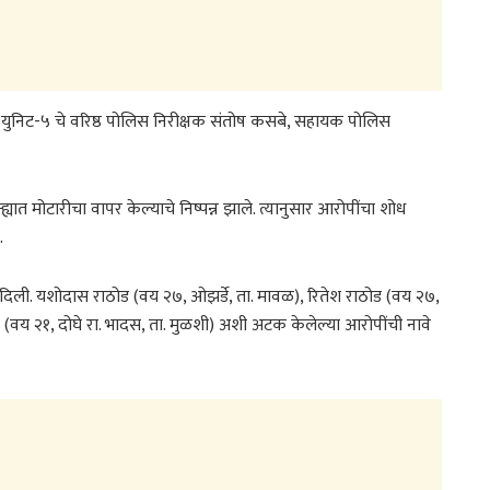
ाखा युनिट-५ चे वरिष्ठ पोलिस निरीक्षक संतोष कसबे, सहायक पोलिस
ह्यात मोटारीचा वापर केल्याचे निष्पन्न झाले. त्यानुसार आरोपींचा शोध
.
दिली. यशोदास राठोड (वय २७, ओझर्डे, ता. मावळ), रितेश राठोड (वय २७,
वय २१, दोघे रा. भादस, ता. मुळशी) अशी अटक केलेल्या आरोपींची नावे