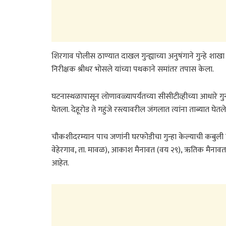
शिरगाव पोलीस ठाण्यात दाखल गुन्ह्याच्या अनुषंगाने गुन्हे श
निरीक्षक श्रीधर भोसले यांच्या पथकाने समांतर तपास केला.
घटनास्थळापासून लोणावळ्यापर्यंतच्या सीसीटीव्हीच्या आधारे गुन्
घेतला. देहूरोड ते गहुंजे रस्त्यावरील जंगलात त्यांना ताब्यात घेतले
चौकशीदरम्यान पाच जणांनी घरफोडीचा गुन्हा केल्याची कबुली 
वेहेरगाव, ता. मावळ), आकाश मैनावत (वय २९), ऋतिक मैनावत (
आहेत.