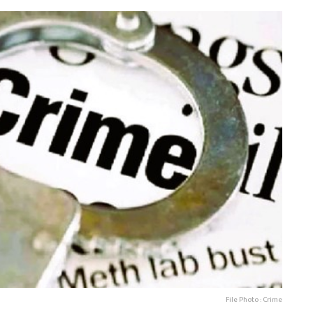
File Photo : Crime