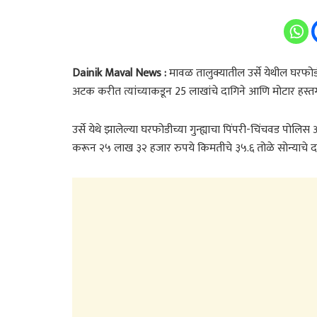
Dainik Maval News :
मावळ तालुक्यातील उर्से येथील घरफ
अटक करीत त्यांच्याकडून 25 लाखांचे दागिने आणि मोटार हस्
उर्से येथे झालेल्या घरफोडीच्या गुन्ह्याचा पिंपरी-चिंचवड प
करून २५ लाख ३२ हजार रुपये किमतीचे ३५.६ तोळे सोन्याचे दा