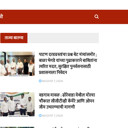
ीओ
ताज्या बातम्या
पाटण दरडग्रस्तांचा प्रश्न थेट मंत्र्यांसमोर ;
बाळा भेगडे यांच्या पुढाकाराने बाधितांना
त्वरित मदत, सुरक्षित पुनर्वसनासाठी
प्रशासनाला निवेदन
AUGUST 7, 2026
वडगाव मावळ : ढोरेवाडा येथील मोरया
चौकात सीसीटीव्ही कॅमेरे आणि ओपन
जीम उभारण्याची मागणी
AUGUST 7, 2026