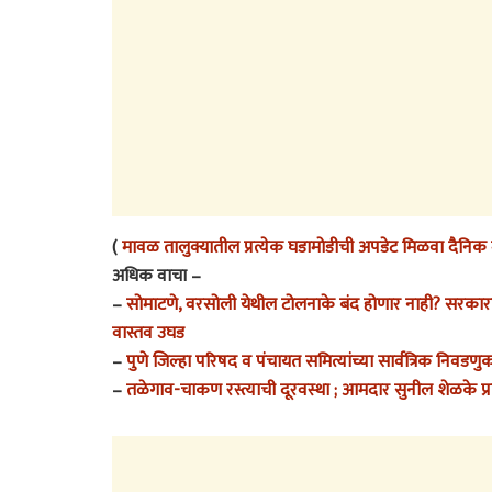
(
मावळ तालुक्यातील प्रत्येक घडामोडीची अपडेट मिळवा दैनिक म
अधिक वाचा –
–
सोमाटणे, वरसोली येथील टोलनाके बंद होणार नाही? सरकारच्या 
वास्तव उघड
–
पुणे जिल्हा परिषद व पंचायत समित्यांच्या सार्वत्रिक निवडणु
–
तळेगाव-चाकण रस्त्याची दूरवस्था ; आमदार सुनील शेळके प्