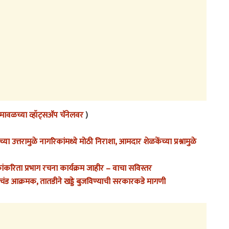
ावळच्या व्हॉट्सअ‍ॅप चॅनेलवर
)
उत्तरामुळे नागरिकांमध्ये मोठी निराशा, आमदार शेळकेंच्या प्रश्नामुळे
कांकरिता प्रभाग रचना कार्यक्रम जाहीर – वाचा सविस्तर
रचंड आक्रमक, तातडीने खड्डे बुजविण्याची सरकारकडे मागणी