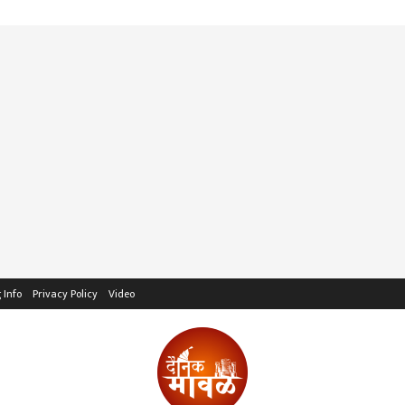
 Info
Privacy Policy
Video