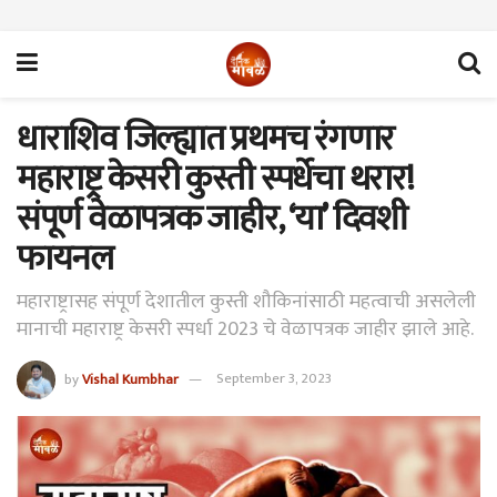
धाराशिव जिल्ह्यात प्रथमच रंगणार
महाराष्ट्र केसरी कुस्ती स्पर्धेचा थरार!
संपूर्ण वेळापत्रक जाहीर, ‘या’ दिवशी
फायनल
महाराष्ट्रासह संपूर्ण देशातील कुस्ती शौकिनांसाठी महत्वाची असलेली
मानाची महाराष्ट्र केसरी स्पर्धा 2023 चे वेळापत्रक जाहीर झाले आहे.
by
Vishal Kumbhar
September 3, 2023