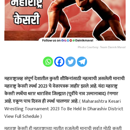
Photo Courtesy : Team Dainik Maval
महाराष्ट्रासह संपूर्ण देशातील कुस्ती शौकिनांसाठी महत्वाची असलेली मानाची
महाराष्ट्र केसरी स्पर्धा 2023 चे वेळापत्रक जाहीर झाले आहे. यंदा महाराष्ट्र
केसरी स्पर्धेचा थरार धाराशिव जिल्ह्यात (पूर्वीचे नाव उस्मानाबाद) रंगणार
आहे. एकूण पाच दिवस ही स्पर्धा चालणार आहे.
( Maharashtra Kesari
Wrestling Tournament 2023 To Be Held In Dharashiv District
View Full Schedule )
महाराष्ट्र केसरी ही महाराष्ट्राच्या मातीत रुजलेली मानाची सर्वात मोठी कुस्ती