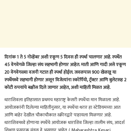
दिनांक 1 ते 5 नोव्हेंबर अशी एकूण 5 दिवस ही स्पर्धा चालणार आहे. स्पर्धेत
45 वेगवेगळे जिल्हा संघ सहभागी होणार आहेत. माती आणि गादी असे एकूण
20 वेगवेगळ्या वजनी गटात ही स्पर्धा होईल. जवळपास 900 खेळाडू या
स्पर्धेमध्ये सहभागी होणार असून विजेत्यांना स्कॉर्पियो, ट्रॅक्टर आणि बुलेटसह 2
कोटी रुपयांचे बक्षीस दिले जाणार आहेत, अशी माहिती मिळत आहे.
धाराशिवला इतिहासात प्रथमच महाराष्ट्र केसरी स्पर्धेचा मान मिळाला आहे.
आयोजकांनी दिलेल्या माहितीनुसार, या स्पर्धेचा थरार हा स्टेडियमच्या आत
आणि बाहेर देखील चौकाचौकात स्क्रीनद्वारे पाहायला मिळणार आहे.
धाराशिवमध्ये होणाऱ्या स्पर्धेचे आयोजक धाराशिव जिल्हा तालीम संघ, आदर्श
शिक्षण प्रसारक मंडळ हे असणार आहेत. ( Maharashtra Kesari