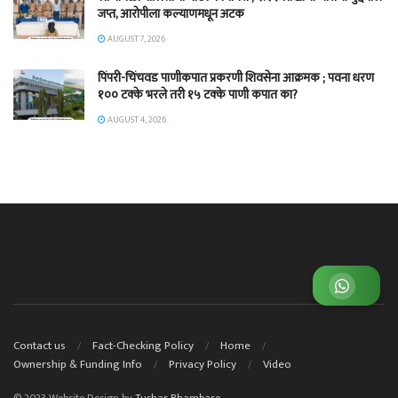
जप्त, आरोपीला कल्याणमधून अटक
AUGUST 7, 2026
पिंपरी-चिंचवड पाणीकपात प्रकरणी शिवसेना आक्रमक ; पवना धरण
१०० टक्के भरले तरी १५ टक्के पाणी कपात का?
AUGUST 4, 2026
व्हाट्सअप ग्रुप जॉईन करा
Contact us
Fact-Checking Policy
Home
Ownership & Funding Info
Privacy Policy
Video
© 2023 Website Design by
Tushar Bhambare.