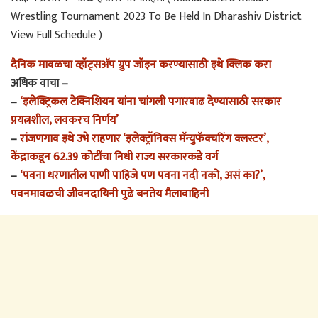
Wrestling Tournament 2023 To Be Held In Dharashiv District
View Full Schedule )
दैनिक मावळचा व्हॉट्सअ‍ॅप ग्रुप जॉइन करण्यासाठी इथे क्लिक करा
अधिक वाचा –
–
‘इलेक्ट्रिकल टेक्निशियन यांना चांगली पगारवाढ देण्यासाठी सरकार
प्रयत्नशील, लवकरच निर्णय’
–
रांजणगाव इथे उभे राहणार ‘इलेक्ट्रॉनिक्स मॅन्युफॅक्चरिंग क्लस्टर’,
केंद्राकडून 62.39 कोटींचा निधी राज्य सरकारकडे वर्ग
–
‘पवना धरणातील पाणी पाहिजे पण पवना नदी नको, असं का?’,
पवनमावळची जीवनदायिनी पुढे बनतेय मैलावाहिनी