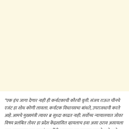
“एक इंच जागा देणार नाही ही कर्नाटकाची कौरवी वृत्ती. संजय राऊत चीनचे
एजंट हा शोध कोणी लावला. कर्नाटक विधानसभा बांधते, उपराजधानी करते
आहे. आमचे मुख्यमंत्री त्यावर ब्र सुध्दा काढत नाही. सर्वोच्च न्यायालयात जोवर
विषय प्रलंबित तोवर हा प्रदेश केंद्रशासित व्हायलाच हवा असा ठराव असायला