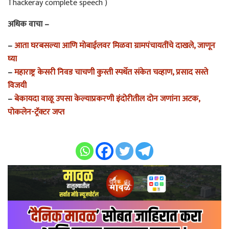
Thackeray complete speech )
अधिक वाचा –
–
आता घरबसल्या आणि मोबाईलवर मिळवा ग्रामपंचायतींचे दाखले, जाणून
घ्या
–
महाराष्ट्र केसरी निवड चाचणी कुस्ती स्पर्धेत संकेत चव्हाण, प्रसाद सस्ते
विजयी
–
बेकायदा वाळू उपसा केल्याप्रकरणी इंदोरीतील दोन जणांना अटक,
पोकलेन-ट्रॅक्टर जप्त