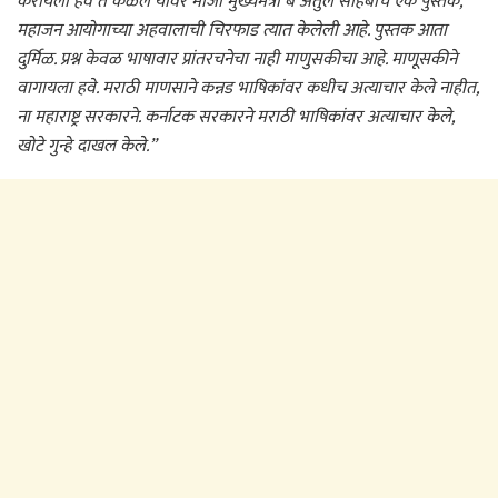
करायला हवे ते कळेल यावर माजी मुख्यमंत्री बॅ अतुलें साहेबांचे एक पुस्तक,
महाजन आयोगाच्या अहवालाची चिरफाड त्यात केलेली आहे. पुस्तक आता
दुर्मिळ. प्रश्न केवळ भाषावार प्रांतरचनेचा नाही माणुसकीचा आहे. माणूसकीने
वागायला हवे. मराठी माणसाने कन्नड भाषिकांवर कधीच अत्याचार केले नाहीत,
ना महाराष्ट्र सरकारने. कर्नाटक सरकारने मराठी भाषिकांवर अत्याचार केले,
खोटे गुन्हे दाखल केले.”