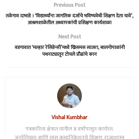
Previous Post
तळेगाव दाभाडे । ‘विद्यार्थ्यांना जागतिक दर्जाचे भविष्यवेधी शिक्षण देता यावे’,
आश्रमशाळेतील अध्यापकांची प्रशिक्षण कार्यशाळा
Next Post
वडगावात ‘मल्हार रेसिडेन्सी’मध्ये ख्रिसमस साजरा, बालगोपाळांनी
पथनाट्यातून टोचले प्रौढांचे कान
Vishal Kumbhar
पत्रकारिता क्षेत्रात मागील 8 वर्षांपासून कार्यरत.
जर्नालिझम आणि मास कम्युनिकेशनचे शिक्षण. राज्यशास्त्र