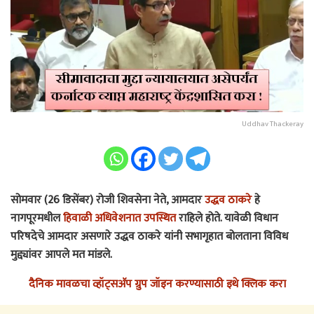
Uddhav Thackeray
सोमवार (26 डिसेंबर) रोजी शिवसेना नेते, आमदार
उद्धव ठाकरे
हे
नागपूरमधील
हिवाळी अधिवेशनात उपस्थित
राहिले होते. यावेळी विधान
परिषदेचे आमदार असणारे उद्धव ठाकरे यांनी सभागृहात बोलताना विविध
मुद्द्यांवर आपले मत मांडले.
दैनिक मावळचा व्हॉट्सअ‍ॅप ग्रुप जॉइन करण्यासाठी इथे क्लिक करा