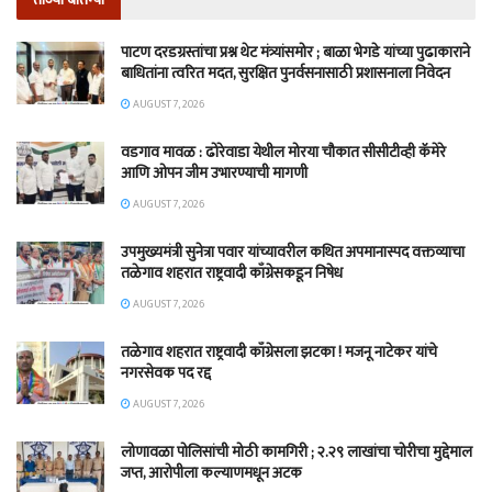
पाटण दरडग्रस्तांचा प्रश्न थेट मंत्र्यांसमोर ; बाळा भेगडे यांच्या पुढाकाराने
बाधितांना त्वरित मदत, सुरक्षित पुनर्वसनासाठी प्रशासनाला निवेदन
AUGUST 7, 2026
वडगाव मावळ : ढोरेवाडा येथील मोरया चौकात सीसीटीव्ही कॅमेरे
आणि ओपन जीम उभारण्याची मागणी
AUGUST 7, 2026
उपमुख्यमंत्री सुनेत्रा पवार यांच्यावरील कथित अपमानास्पद वक्तव्याचा
तळेगाव शहरात राष्ट्रवादी काँग्रेसकडून निषेध
AUGUST 7, 2026
तळेगाव शहरात राष्ट्रवादी काँग्रेसला झटका ! मजनू नाटेकर यांचे
नगरसेवक पद रद्द
AUGUST 7, 2026
लोणावळा पोलिसांची मोठी कामगिरी ; २.२९ लाखांचा चोरीचा मुद्देमाल
जप्त, आरोपीला कल्याणमधून अटक