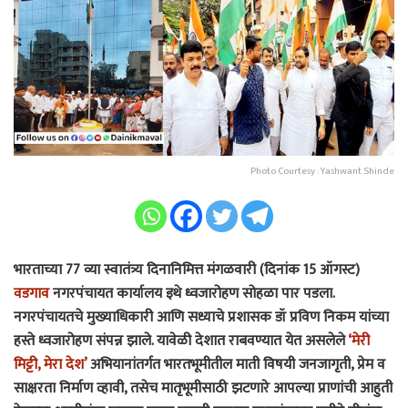
Photo Courtesy : Yashwant Shinde
भारताच्या 77 व्या स्वातंत्र्य दिनानिमित्त मंगळवारी (दिनांक 15 ऑगस्ट)
वडगाव
नगरपंचायत कार्यालय इथे ध्वजारोहण सोहळा पार पडला.
नगरपंचायतचे मुख्याधिकारी आणि सध्याचे प्रशासक डॉ प्रविण निकम यांच्या
हस्ते ध्वजारोहण संपन्न झाले. यावेळी देशात राबवण्यात येत असलेले
‘मेरी
मिट्टी, मेरा देश’
अभियानांतर्गत भारतभूमीतील माती विषयी जनजागृती, प्रेम व
साक्षरता निर्माण व्हावी, तसेच मातृभूमीसाठी झटणारे आपल्या प्राणांची आहुती