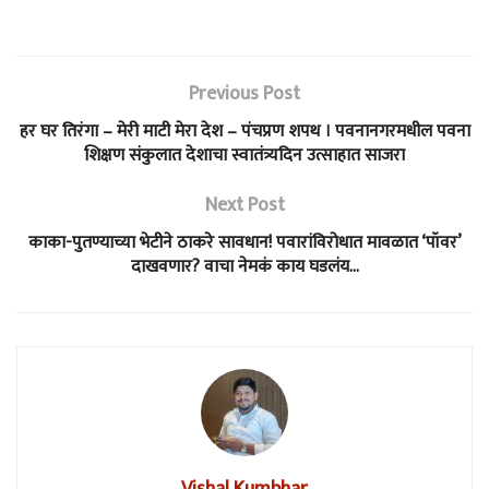
Previous Post
हर घर तिरंगा – मेरी माटी मेरा देश – पंचप्रण शपथ । पवनानगरमधील पवना
शिक्षण संकुलात देशाचा स्वातंत्र्यदिन उत्साहात साजरा
Next Post
काका-पुतण्याच्या भेटीने ठाकरे सावधान! पवारांविरोधात मावळात ‘पॉवर’
दाखवणार? वाचा नेमकं काय घडलंय…