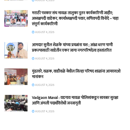
AUGUST 4, 2026
मराठी पत्रकार संघ मावळ तालुका नूतन कार्यकारिणी जाहीर;
अध्यक्षपदी वाडेकर, कार्याध्यक्षपदी पवार, सचिवपदी विनोदे – पाहा
संपूर्ण कार्यकारिणी
AUGUST 4, 2026
आमदार सुनील शेळके यांच्या प्रयत्नांना यश ; आंध्रा धरण पाणी
प्रकल्पासाठी साडेतीन एकर जागा नगरपरिषदेला हस्तांतरित
AUGUST 4, 2026
मुंढावरे, वळक, वाडीवळे येथील जिल्हा परिषद शाळांना आयएसओ
मानांकन
AUGUST 4, 2026
Vadgaon Maval : वडगाव मावळ पोलिसांकडून सायबर सुरक्षा
आणि अंमली पदार्थविरोधी जनजागृती
AUGUST 4, 2026