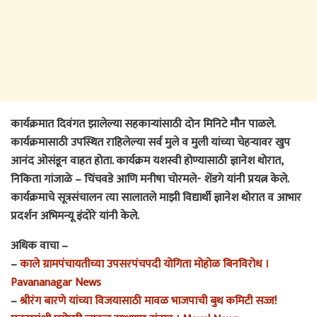
कार्यक्रमात दिवंगत झालेल्या सहकाऱ्यांसाठी दोन मिनिटे मौन पाळले.
कार्यक्रमासाठी उपस्थित राहिलेल्या सर्व मुले व मुली यांच्या चेहऱ्यावर खुप
आनंद ओसंडून वाहत होता. कार्यक्रम यशस्वी होण्यासाठी ज्ञानेश थोरात,
निकिता गांजाळे – चिंचवडे आणि मनीषा चोरमले- शेंडगे यांनी प्रयत्न केले.
कार्यक्रमाचे सूत्रसंचालन त्या सालातले माझी विद्यार्थी ज्ञानेश थोरात व आभार
प्रदर्शन अभिमन्यू इंदोरे यांनी केले.
अधिक वाचा –
–
काले ग्रामपंचायतीच्या उपसरपंचपदी योगिता मोहोळ बिनविरोध ।
Pavananagar News
–
श्रीरंग बारणे यांच्या विजयासाठी मावळ भाजपाची बुथ कमिटी सज्ज!