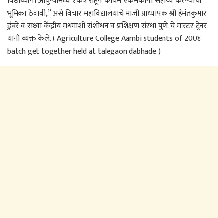
विद्यार्थ्यांनी आयुष्यामध्ये एकत्र राहून कायम एकमेकांना सहाय्य करण्याची
भूमिका ठेवावी,” असे विचार महाविद्यालयाचे माजी प्राध्यापक श्री हेमंतकुमार
डुंबरे व सध्या केंद्रीय मधमाशी संशोधन व प्रशिक्षण संस्था पुणे चे मास्टर ट्रेनर
यांनी व्यक्त केले. ( Agriculture College Aambi students of 2008
batch get together held at talegaon dabhade )