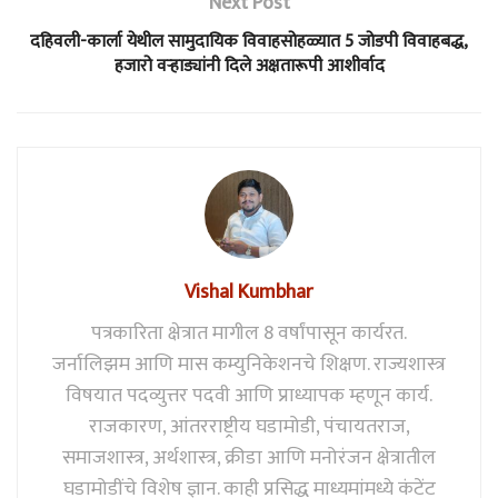
Next Post
दहिवली-कार्ला येथील सामुदायिक विवाहसोहळ्यात 5 जोडपी विवाहबद्ध,
हजारो वऱ्हाड्यांनी दिले अक्षतारूपी आशीर्वाद
Vishal Kumbhar
पत्रकारिता क्षेत्रात मागील 8 वर्षांपासून कार्यरत.
जर्नालिझम आणि मास कम्युनिकेशनचे शिक्षण. राज्यशास्त्र
विषयात पदव्युत्तर पदवी आणि प्राध्यापक म्हणून कार्य.
राजकारण, आंतरराष्ट्रीय घडामोडी, पंचायतराज,
समाजशास्त्र, अर्थशास्त्र, क्रीडा आणि मनोरंजन क्षेत्रातील
घडामोडींचे विशेष ज्ञान. काही प्रसिद्ध माध्यमांमध्ये कंटेंट