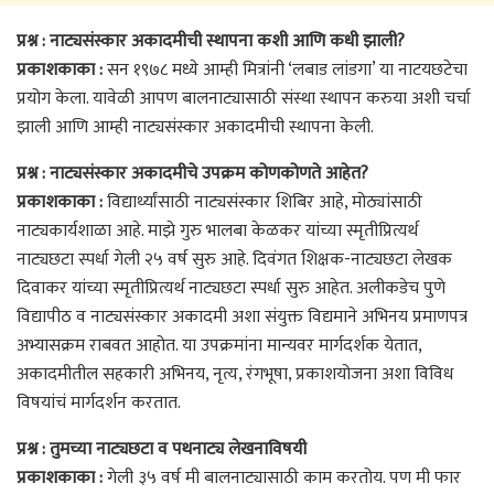
प्रश्न : नाट्यसंस्कार अकादमीची स्थापना कशी आणि कधी झाली?
प्रकाशकाका :
सन १९७८ मध्ये आम्ही मित्रांनी ‘लबाड लांडगा’ या नाटयछटेचा
प्रयोग केला. यावेळी आपण बालनाट्यासाठी संस्था स्थापन करुया अशी चर्चा
झाली आणि आम्ही नाट्यसंस्कार अकादमीची स्थापना केली.
प्रश्न : नाट्यसंस्कार अकादमीचे उपक्रम कोणकोणते आहेत?
प्रकाशकाका :
विद्यार्थ्यांसाठी नाट्यसंस्कार शिबिर आहे, मोठ्यांसाठी
नाट्यकार्यशाळा आहे. माझे गुरु भालबा केळकर यांच्या स्मृतीप्रित्यर्थ
नाट्यछटा स्पर्धा गेली २५ वर्ष सुरु आहे. दिवंगत शिक्षक-नाट्यछटा लेखक
दिवाकर यांच्या स्मृतीप्रित्यर्थ नाट्यछटा स्पर्धा सुरु आहेत. अलीकडेच पुणे
विद्यापीठ व नाट्यसंस्कार अकादमी अशा संयुक्त विद्यमाने अभिनय प्रमाणपत्र
अभ्यासक्रम राबवत आहोत. या उपक्रमांना मान्यवर मार्गदर्शक येतात,
अकादमीतील सहकारी अभिनय, नृत्य, रंगभूषा, प्रकाशयोजना अशा विविध
विषयांचं मार्गदर्शन करतात.
प्रश्न : तुमच्या नाट्यछटा व पथनाट्य लेखनाविषयी
प्रकाशकाका :
गेली ३५ वर्ष मी बालनाट्यासाठी काम करतोय. पण मी फार