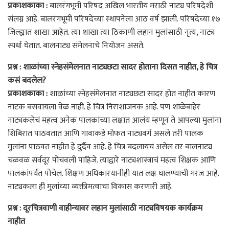
प्रकाशकाका :
बालरंगभूमी परिषद अखिल भारतीय मराठी नाट्य परिषदेशी
संलग्न आहे. बालरंगभूमी परिषदेच्या स्थापनेला आठ वर्ष झाली. परिषदेच्या १७
जिल्ह्यात शाखा आहेत. त्या शाखा त्या ठिकाणी लहान मुलांसाठी नृत्य, नाट्य
स्पर्धा घेतात. बालनाट्य संमेलनाचे नियोजन असते.
प्रश्न : शाळांच्या स्नेहसंमेलनात नाट्यछटा सादर होताना दिसत नाहीत, हे चित्र
कसं बदलेल?
प्रकाशकाका :
शाळांच्या स्नेहसंमेलनात नाट्यछटा सादर होत नाहीत कारण
नाटक बसवायला वेळ नाही. हे चित्र निराशाजनक आहे. पण शाळेबाहेर
नाट्यकलेचं महत्व अनेक पालकांच्या लक्षात आलंय म्हणून ते आपल्या मुलांना
शिबिरात पाठवतात आणि गावाकडे मोफत नाट्यवर्ग असले तरी पालक
मुलांना पाठवत नाहीत हे दुर्दैव आहे. हे चित्र बदलायचं असेल तर बालनाट्य
चळवळ सर्वदूर पोचवली पाहिजे. त्याद्वारे नाट्यशास्त्राचं महत्व शिक्षक आणि
पालकांपर्यंत पोचेल. शिक्षण अधिकारयानीही यात लक्ष घालण्याची गरज आहे.
नाट्यकला ही मुलांच्या व्यक्तीमत्वाचा विकास करणारी आहे.
प्रश्न : दूरचित्रवाणी वाहीन्यावर लहान मुलांसाठी नाट्यविषयक कार्यक्रम
नाहीत