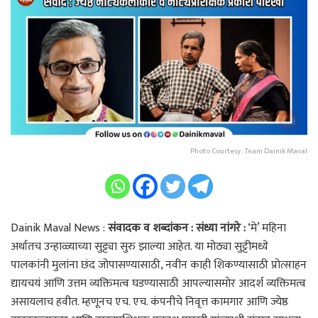
Photo Courtesy : Team Dainik Maval
Dainik Maval News :
संवादक व शब्दांकन : संध्या नांगरे :
‘मे’ महिना
अर्थातच उन्हाळ्याच्या सुट्ट्या सुरु झाल्या आहेत. या मोठ्या सुट्टीमध्ये
पालकांनी मुलांना छंद जोपासण्यासाठी, नवीन काही शिकण्यासाठी प्रोत्साहन
द्यायचयं आणि उत्तम व्यक्तिमत्व घडण्यासाठी आपल्यासमोर आदर्श व्यक्तिमत्व
असायलाच हवीत. म्हणूनच एच. एच. कंपनीचे निवृत्त कामगार आणि ज्येष्ठ