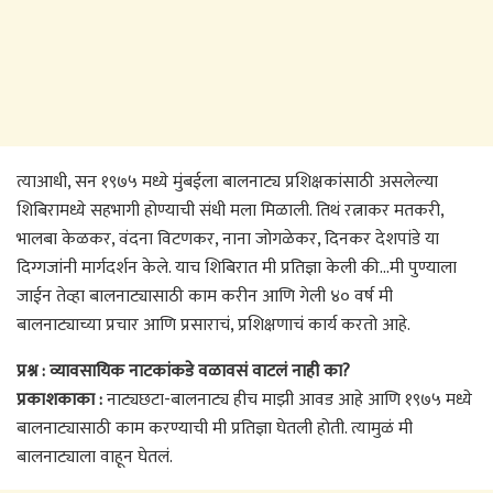
त्याआधी, सन १९७५ मध्ये मुंबईला बालनाट्य प्रशिक्षकांसाठी असलेल्या
शिबिरामध्ये सहभागी होण्याची संधी मला मिळाली. तिथं रत्नाकर मतकरी,
भालबा केळकर, वंदना विटणकर, नाना जोगळेकर, दिनकर देशपांडे या
दिग्गजांनी मार्गदर्शन केले. याच शिबिरात मी प्रतिज्ञा केली की…मी पुण्याला
जाईन तेव्हा बालनाट्यासाठी काम करीन आणि गेली ४० वर्ष मी
बालनाट्याच्या प्रचार आणि प्रसाराचं, प्रशिक्षणाचं कार्य करतो आहे.
प्रश्न : व्यावसायिक नाटकांकडे वळावसं वाटलं नाही का?
प्रकाशकाका :
नाट्यछटा-बालनाट्य हीच माझी आवड आहे आणि १९७५ मध्ये
बालनाट्यासाठी काम करण्याची मी प्रतिज्ञा घेतली होती. त्यामुळं मी
बालनाट्याला वाहून घेतलं.