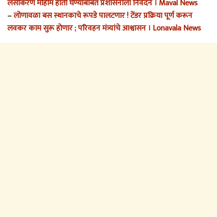
लसीकरण मोहीम हाती घेण्याबाबत प्रशासनाला निवेदन । Maval News
–
लोणावळा बस स्थानकाचे रूपडे पालटणार ! टेंडर प्रक्रिया पूर्ण करून
लवकर काम सुरू होणार ; परिवहन मंत्र्यांचे आश्वासन । Lonavala News