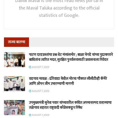
Dainik Maval is the most read news portal in
the Maval Taluka according to the official
statistics of Google.
ताज्या बातम्या
पाटण दरडग्रस्तांचा प्रश्न थेट मंत्र्यांसमोर ; बाळा भेगडे यांच्या पुढाकाराने
बाधितांना त्वरित मदत, सुरक्षित पुनर्वसनासाठी प्रशासनाला निवेदन
AUGUST 7, 2026
वडगाव मावळ : ढोरेवाडा येथील मोरया चौकात सीसीटीव्ही कॅमेरे
आणि ओपन जीम उभारण्याची मागणी
AUGUST 7, 2026
उपमुख्यमंत्री सुनेत्रा पवार यांच्यावरील कथित अपमानास्पद वक्तव्याचा
तळेगाव शहरात राष्ट्रवादी काँग्रेसकडून निषेध
AUGUST 7, 2026