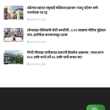
तळेगाव शहरात राष्ट्रवादी काँग्रेसला झटका ! मजनू नाटेकर यांचे
नगरसेवक पद रद्द
AUGUST 7, 2026
लोणावळा पोलिसांची मोठी कामगिरी ; २.२९ लाखांचा चोरीचा मुद्देमाल
जप्त, आरोपीला कल्याणमधून अटक
AUGUST 7, 2026
पिंपरी-चिंचवड पाणीकपात प्रकरणी शिवसेना आक्रमक ; पवना धरण
१०० टक्के भरले तरी १५ टक्के पाणी कपात का?
AUGUST 4, 2026