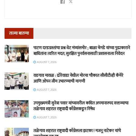
ताज्या बातम्या
पाटण दरडग्रस्तांचा प्रश्न थेट मंत्र्यांसमोर ; बाळा भेगडे यांच्या पुढाकाराने
बाधितांना त्वरित मदत, सुरक्षित पुनर्वसनासाठी प्रशासनाला निवेदन
AUGUST 7, 2026
वडगाव मावळ : ढोरेवाडा येथील मोरया चौकात सीसीटीव्ही कॅमेरे
आणि ओपन जीम उभारण्याची मागणी
AUGUST 7, 2026
उपमुख्यमंत्री सुनेत्रा पवार यांच्यावरील कथित अपमानास्पद वक्तव्याचा
तळेगाव शहरात राष्ट्रवादी काँग्रेसकडून निषेध
AUGUST 7, 2026
तळेगाव शहरात राष्ट्रवादी काँग्रेसला झटका ! मजनू नाटेकर यांचे