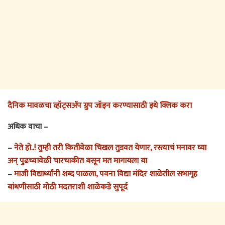
दैनिक मावळचा व्हॉट्सअ‍ॅप ग्रुप जॉइन करण्यासाठी इथे क्लिक करा
अधिक वाचा –
–
नेते हो..! तुम्ही तरी कितीवेळा चिखल तुडवत येणार, रस्त्याचं मनावर घ्या
अन् पुढच्यावेळी चारचाकीत बसून मत मागायला या
–
माजी विद्यार्थ्यांनी शब्द पाळला, पवना विद्या मंदिर शाळेतील सभागृह
बांधणीसाठी मोठी मदतराशी शाळेकडे सुपूर्द