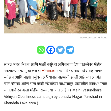
Photo Courtesy : FB / LMC
स्वच्छ भारत मिशन आणि माझी वसुंधरा अभियानात देश पातळीवर मोहोर
उमटवल्यानंतर पुन्हा एकदा
लोणावळा
नगर परिषद नव्या ध्येयासह स्वच्छ
सर्वेक्षण आणि माझी वसुंधरा अभियानात सहभागी झाली आहे. त्या अंतर्गत
नगर परिषद आणि अन्य काही संस्थांच्या माध्यमातून शहरातील विविध भागात
सातत्याने स्वच्छता मोहीमा राबवल्या जात आहेत. ( Majhi Vasundhara
Abhiyan Cleanliness campaign by Lonavla Nagar Parishad in
Khandala Lake area )