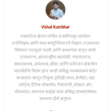
Vishal Kumbhar
पत्रकारिता क्षेत्रात मागील 8 वर्षांपासून कार्यरत.
जर्नालिझम आणि मास कम्युनिकेशनचे शिक्षण. राज्यशास्त्र
विषयात पदव्युत्तर पदवी आणि प्राध्यापक म्हणून कार्य.
राजकारण, आंतरराष्ट्रीय घडामोडी, पंचायतराज,
समाजशास्त्र, अर्थशास्त्र, क्रीडा आणि मनोरंजन क्षेत्रातील
घडामोडींचे विशेष ज्ञान. काही प्रसिद्ध माध्यमांमध्ये कंटेंट
कन्सल्टंट म्हणून नियुक्त. ईटीव्ही भारत, डेलीहंट, महा
स्पोर्ट्स, दैनिक बोंबाबोंब, पैसापाणी, लोकल अ‍ॅप,
थोडक्यात, जळगाव लाईव्ह अशा प्रसिद्ध माध्यमांसोबत
कामाचा दीर्घ अनुभव.