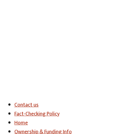
Contact us
Fact-Checking Policy
Home
Ownership & Funding Info