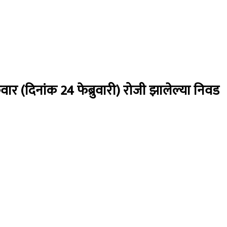
रवार (दिनांक 24 फेब्रुवारी) रोजी झालेल्या निवड