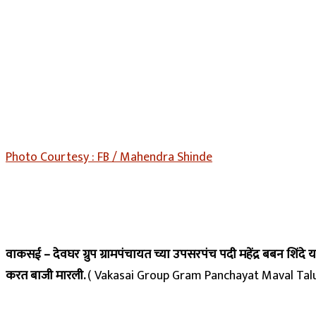
Photo Courtesy : FB / Mahendra Shinde
वाकसई – देवघर ग्रुप ग्रामपंचायत च्या उपसरपंच पदी महेंद्र बबन शिंदे यां
करत बाजी मारली.
( Vakasai Group Gram Panchayat Maval Talu