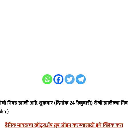
ची निवड झाली आहे. शुक्रवार (दिनांक 24 फेब्रुवारी) रोजी झालेल्या निवड प्र
ka )
दैनिक मावळचा व्हॉट्सअ‍ॅप ग्रुप जॉइन करण्यासाठी इथे क्लिक करा