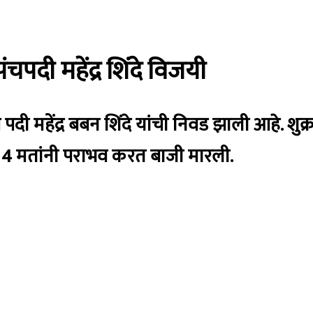
चपदी महेंद्र शिंदे विजयी
पदी महेंद्र बबन शिंदे यांची निवड झाली आहे. शुक्
ई यांचा 4 मतांनी पराभव करत बाजी मारली.