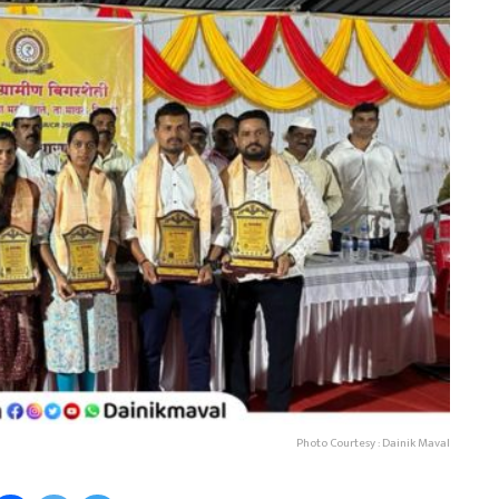
Photo Courtesy : Dainik Maval