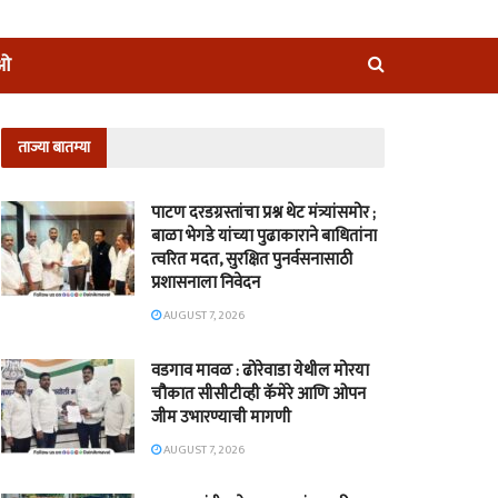
ीओ
ताज्या बातम्या
पाटण दरडग्रस्तांचा प्रश्न थेट मंत्र्यांसमोर ;
बाळा भेगडे यांच्या पुढाकाराने बाधितांना
त्वरित मदत, सुरक्षित पुनर्वसनासाठी
प्रशासनाला निवेदन
AUGUST 7, 2026
वडगाव मावळ : ढोरेवाडा येथील मोरया
चौकात सीसीटीव्ही कॅमेरे आणि ओपन
जीम उभारण्याची मागणी
AUGUST 7, 2026