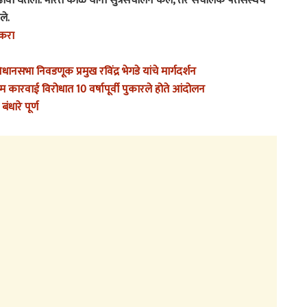
ा आढावा घेतला. भारत काळे यांनी सुत्रसंचालन केले, तर संचालक पतसंस्थेचे
ले.
 करा
सभा निवडणूक प्रमुख रविंद्र भेगडे यांचे मार्गदर्शन
ाम कारवाई विरोधात 10 वर्षापूर्वी पुकारले होते आंदोलन
धारे पूर्ण