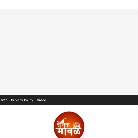
 Info
Privacy Policy
Video