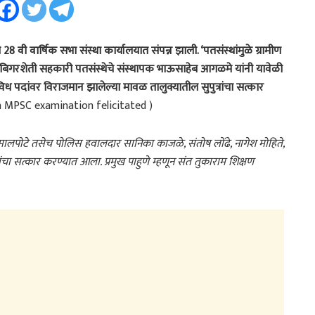
8 वी वार्षिक सभा संस्था कार्यालयात संपन्न झाली. ‘पतसंस्थांमुळे ग्रामीण
 बिगरशेती सहकारी पतसंस्थेचे संस्थापक भाऊसाहेब आगळमे यांनी यावेळी
िविध पदांवर विराजमान झालेल्या मावळ तालुक्यातील सुपुत्रांचा सत्कार
n MPSC examination felicitated )
 मालपोटे तसेच पोलिस हवालदार सानिका काजळे, संतोष लोंढे, नागेश मोहिते,
ंचा सत्कार करण्यात आला. प्रमुख पाहुणे म्हणून संत तुकाराम शिक्षण