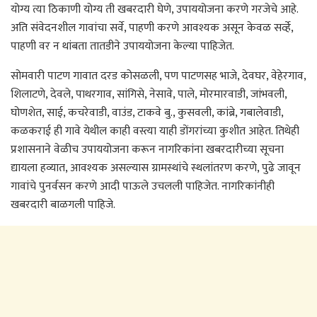
योग्य त्या ठिकाणी योग्य ती खबरदारी घेणे, उपाययोजना करणे गरजेचे आहे.
अति संवेदनशील गावांचा सर्वे, पाहणी करणे आवश्यक असून केवळ सर्व्हे,
पाहणी वर न थांबता तातडीने उपाययोजना केल्या पाहिजेत.
सोमवारी पाटण गावात दरड कोसळली, पण पाटणसह भाजे, देवघर, वेहेरगाव,
शिलाटणे, देवले, पाथरगाव, सांगिसे, नेसावे, पाले, मोरमारवाडी, जांभवली,
घोणशेत, साई, कचरेवाडी, वाउंड, टाकवे बु., कुसवली, कांब्रे, गबालेवाडी,
कळकराई ही गावे येथील काही वस्त्या याही डोंगरांच्या कुशीत आहेत. तिथेही
प्रशासनाने वेळीच उपाययोजना करून नागरिकांना खबरदारीच्या सूचना
द्यायला हव्यात, आवश्यक असल्यास ग्रामस्थांचे स्थलांतरण करणे, पुढे जावून
गावांचे पुनर्वसन करणे आदी पाऊले उचलली पाहिजेत. नागरिकांनीही
खबरदारी बाळगली पाहिजे.