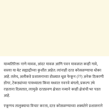
याव्यतिरिक्त नाणे मावळ, आंदर मावळ आणि पवन मावळात काही गावे,
वस्त्या या थेट सह्याद्रीच्या कुशीत आहेत. त्यांनाही दरड कोसळण्याचा धोका
आहे. तसेच, अलीकडे प्रशासनाच्या डोळ्यात धूळ फेकून (??) अनेक ठिकाणी
डोंगर, टेकड्यांच्या पायथ्याला किंवा मध्यात नवनवे बंगलो, प्रकल्प उभे
राहताना दिसतात, त्यामुळे दरडप्रवण क्षेत्रात नव्याने काही क्षेत्रांची भर पडत
आहे.
एकूणच तालुक्याचा विचार करता, दरड कोसळण्याच्या शक्यतेने प्रशासनाने