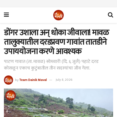
डोंगर उशाला अन् धोका जीवाला! मावळ
तालुक्यातील दरडप्रवण गावांत तातडीने
उपाययोजना करणे आवश्यक
पाटण गावात (ता. मावळ) सोमवारी (दि. ६ जुलै) पहाटे दरड
कोसळून एकाच कुटुंबातील तीन सदस्यांचा जीव गेला.
by
Team Dainik Maval
July 8, 2026