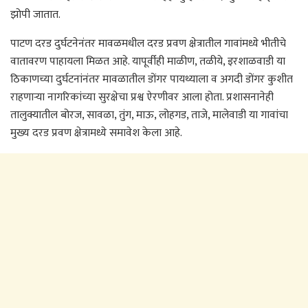
झोपी जातात.
पाटण दरड दुर्घटनेनंतर मावळमधील दरड प्रवण क्षेत्रातील गावांमध्ये भीतीचे
वातावरण पाहायला मिळत आहे. यापूर्वीही माळीण, तळीये, इरशाळवाडी या
ठिकाणच्या दुर्घटनांनंतर मावळातील डोंगर पायथ्याला व अगदी डोंगर कुशीत
राहणाऱ्या नागरिकांच्या सुरक्षेचा प्रश्व ऐरणीवर आला होता. प्रशासनानेही
तालुक्यातील बोरज, सावळा, तुंग, माऊ, लोहगड, ताजे, मालेवाडी या गावांचा
मुख्य दरड प्रवण क्षेत्रामध्ये समावेश केला आहे.