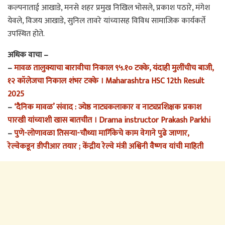
कल्पनाताई आखाडे, मनसे शहर प्रमुख निखिल भोसले, प्रकाश पठारे, मंगेश
येवले, विजय आखाडे, सुनिल तावरे यांच्यासह विविध सामाजिक कार्यकर्ते
उपस्थित होते.
अधिक वाचा –
–
मावळ तालुक्याचा बारावीचा निकाल ९५.१० टक्के, यंदाही मुलींचीच बाजी,
१२ कॉलेजचा निकाल शंभर टक्के । Maharashtra HSC 12th Result
2025
–
‘दैनिक मावळ’ संवाद : ज्येष्ठ नाट्यकलाकार व नाट्यप्रशिक्षक प्रकाश
पारखी यांच्याशी खास बातचीत । Drama instructor Prakash Parkhi
–
पुणे-लोणावळा तिसर्‍या-चौथ्या मार्गिकेचे काम वेगाने पुढे जाणार,
रेल्वेकडून डीपीआर तयार ; केंद्रीय रेल्वे मंत्री अश्विनी वैष्णव यांची माहिती