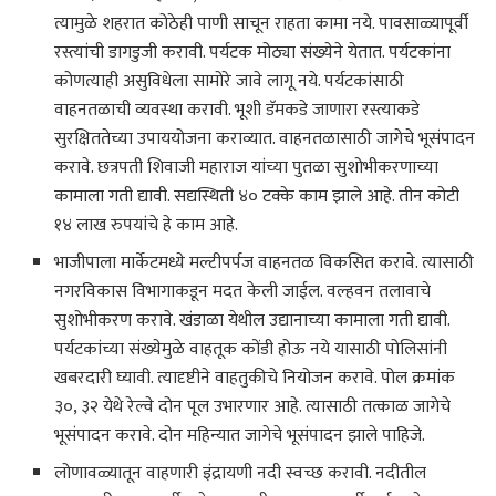
त्यामुळे शहरात कोठेही पाणी साचून राहता कामा नये. पावसाळ्यापूर्वी
रस्त्यांची डागडुजी करावी. पर्यटक मोठ्या संख्येने येतात. पर्यटकांना
कोणत्याही असुविधेला सामोरे जावे लागू नये. पर्यटकांसाठी
वाहनतळाची व्यवस्था करावी. भूशी डॅमकडे जाणारा रस्त्याकडे
सुरक्षिततेच्या उपाययोजना कराव्यात. वाहनतळासाठी जागेचे भूसंपादन
करावे. छत्रपती शिवाजी महाराज यांच्या पुतळा सुशोभीकरणाच्या
कामाला गती द्यावी. सद्यस्थिती ४० टक्के काम झाले आहे. तीन कोटी
१४ लाख रुपयांचे हे काम आहे.
भाजीपाला मार्केटमध्ये मल्टीपर्पज वाहनतळ विकसित करावे. त्यासाठी
नगरविकास विभागाकडून मदत केली जाईल. वल्हवन तलावाचे
सुशोभीकरण करावे. खंडाळा येथील उद्यानाच्या कामाला गती द्यावी.
पर्यटकांच्या संख्येमुळे वाहतूक कोंडी होऊ नये यासाठी पोलिसांनी
खबरदारी घ्यावी. त्यादृष्टीने वाहतुकीचे नियोजन करावे. पोल क्रमांक
३०, ३२ येथे रेल्वे दोन पूल उभारणार आहे. त्यासाठी तत्काळ जागेचे
भूसंपादन करावे. दोन महिन्यात जागेचे भूसंपादन झाले पाहिजे.
लोणावळ्यातून वाहणारी इंद्रायणी नदी स्वच्छ करावी. नदीतील