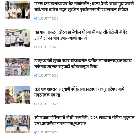
पाटण दरडग्रस्तांचा प्रश्न थेट मंत्र्यांसमोर ; बाळा भेगडे यांच्या पुढाकाराने
बाधितांना त्वरित मदत, सुरक्षित पुनर्वसनासाठी प्रशासनाला निवेदन
AUGUST 7, 2026
वडगाव मावळ : ढोरेवाडा येथील मोरया चौकात सीसीटीव्ही कॅमेरे
आणि ओपन जीम उभारण्याची मागणी
AUGUST 7, 2026
उपमुख्यमंत्री सुनेत्रा पवार यांच्यावरील कथित अपमानास्पद वक्तव्याचा
तळेगाव शहरात राष्ट्रवादी काँग्रेसकडून निषेध
AUGUST 7, 2026
तळेगाव शहरात राष्ट्रवादी काँग्रेसला झटका ! मजनू नाटेकर यांचे
नगरसेवक पद रद्द
AUGUST 7, 2026
लोणावळा पोलिसांची मोठी कामगिरी ; २.२९ लाखांचा चोरीचा मुद्देमाल
जप्त, आरोपीला कल्याणमधून अटक
AUGUST 7, 2026