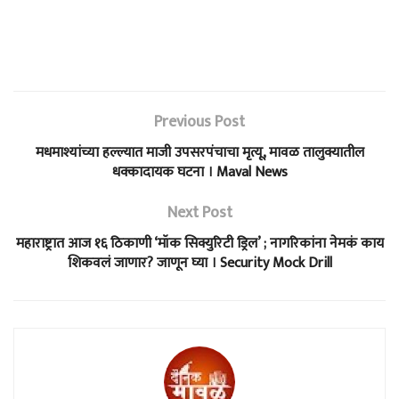
Previous Post
मधमाश्यांच्या हल्ल्यात माजी उपसरपंचाचा मृत्यू, मावळ तालुक्यातील
धक्कादायक घटना । Maval News
Next Post
महाराष्ट्रात आज १६ ठिकाणी ‘मॉक सिक्युरिटी ड्रिल’ ; नागरिकांना नेमकं काय
शिकवलं जाणार? जाणून घ्या । Security Mock Drill