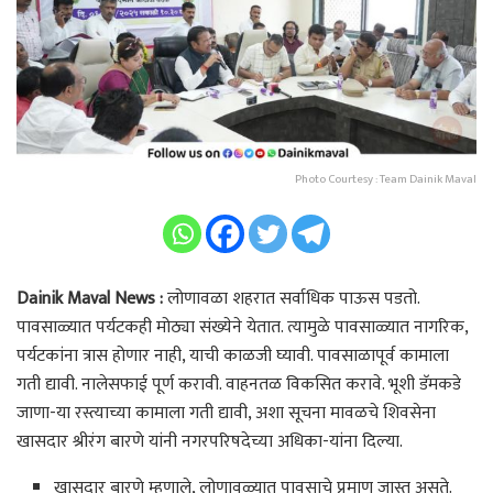
Photo Courtesy : Team Dainik Maval
Dainik Maval News :
लोणावळा शहरात सर्वाधिक पाऊस पडतो.
पावसाळ्यात पर्यटकही मोठ्या संख्येने येतात. त्यामुळे पावसाळ्यात नागरिक,
पर्यटकांना त्रास होणार नाही, याची काळजी घ्यावी. पावसाळापूर्व कामाला
गती द्यावी. नालेसफाई पूर्ण करावी. वाहनतळ विकसित करावे. भूशी डॅमकडे
जाणा-या रस्त्याच्या कामाला गती द्यावी, अशा सूचना मावळचे शिवसेना
खासदार श्रीरंग बारणे यांनी नगरपरिषदेच्या अधिका-यांना दिल्या.
खासदार बारणे म्हणाले, लोणावळ्यात पावसाचे प्रमाण जास्त असते.