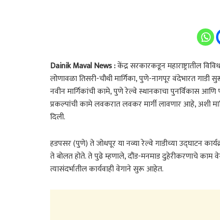
Dainik Maval News :
केंद्र सरकारकडून महाराष्ट्रातील विविध 
लोणावळा तिसरी-चौथी मार्गिका, पुणे-नागपूर वंदेभारत गाडी स
नवीन मार्गिकांची कामे, पुणे रेल्वे स्थानकाचा पुनर्विकास आणि
प्रकल्पांची कामे लवकरात लवकर मार्गी लावणार आहे, अशी माहिती क
दिली.
हडपसर (पुणे) ते जोधपूर या नव्या रेल्वे गाडीच्या उद्घाटन कार्यक्र
ते बोलत होते. ते पुढे म्हणाले, दौंड-मनमाड दुहेरीकरणाचे काम
त्यासंदर्भातील कार्यवाही वेगाने सुरू आहेत.