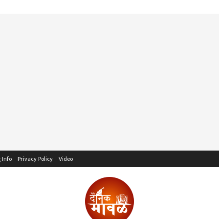
 Info
Privacy Policy
Video