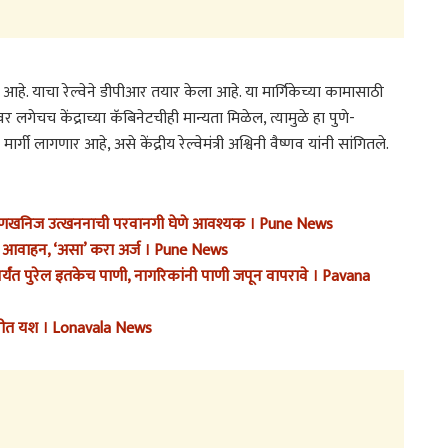
र आहे. याचा रेल्वेने डीपीआर तयार केला आहे. या मार्गिकेच्या कामासाठी
र लगेचच केंद्राच्या कॅबिनेटचीही मान्यता मिळेल, त्यामुळे हा पुणे-
ी लागणार आहे, असे केंद्रीय रेल्वेमंत्री अश्विनी वैष्णव यांनी सांगितले.
 गौणखनिज उत्खननाची परवानगी घेणे आवश्यक । Pune News
चे आवाहन, ‘असा’ करा अर्ज । Pune News
यंत पुरेल इतकेच पाणी, नागरिकांनी पाणी जपून वापरावे । Pavana
 घवघवीत यश । Lonavala News