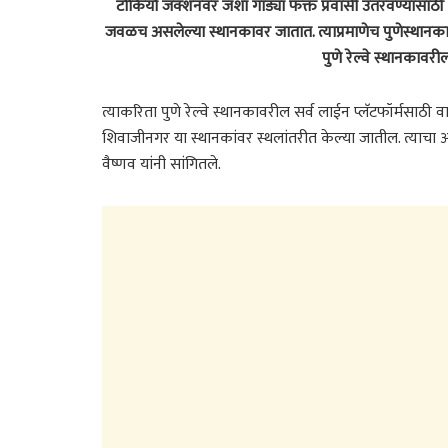
टोकियो जंक्शनवर जशा गाड्या फक्त प्रवासी उतरवण्यासाठी थां
जवळच असलेल्या स्थानकावर जातात. त्याप्रमाणेच पुणेस्थानका
पुणे रेल्वे स्थानकावरी
त्याकरिता पुणे रेल्वे स्थानकावरील सर्व लाईन प्लॅटफॉर्मसा
शिवाजीनगर या स्थानकांवर स्थलांतरीत केल्या जातील. त्याचा
वैष्णव यांनी सांगितले.