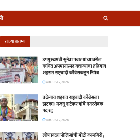
ीओ
ताज्या बातम्या
उपमुख्यमंत्री सुनेत्रा पवार यांच्यावरील
कथित अपमानास्पद वक्तव्याचा तळेगाव
शहरात राष्ट्रवादी काँग्रेसकडून निषेध
AUGUST 7, 2026
तळेगाव शहरात राष्ट्रवादी काँग्रेसला
झटका ! मजनू नाटेकर यांचे नगरसेवक
पद रद्द
AUGUST 7, 2026
लोणावळा पोलिसांची मोठी कामगिरी ;