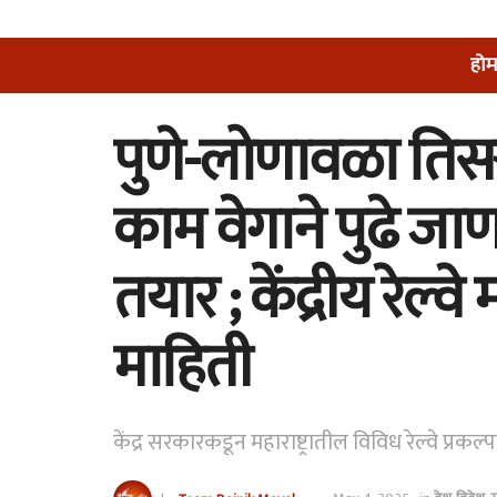
होम
पुणे-लोणावळा तिसर्‍
काम वेगाने पुढे जाण
तयार ; केंद्रीय रेल्वे 
माहिती
केंद्र सरकारकडून महाराष्ट्रातील विविध रेल्वे प्रकल