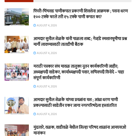
पिंपरी-चिंचवड पाणीकपात प्रकरणी शिवसेना आक्रमक ; पवना धरण
१०० टक्के भरले तरी १५ टक्के पाणी कपात का?
AUGUST 4, 2026
आमदार सुनील शेळके यांनी पाळला शब्द ; गेव्हंडे स्मशानभूमीचा प्रश्न
मार्गी लावण्यासाठी तातडीची बैठक
AUGUST 4, 2026
मराठी पत्रकार संघ मावळ तालुका नूतन कार्यकारिणी जाहीर;
अध्यक्षपदी वाडेकर, कार्याध्यक्षपदी पवार, सचिवपदी विनोदे – पाहा
संपूर्ण कार्यकारिणी
AUGUST 4, 2026
आमदार सुनील शेळके यांच्या प्रयत्नांना यश ; आंध्रा धरण पाणी
प्रकल्पासाठी साडेतीन एकर जागा नगरपरिषदेला हस्तांतरित
AUGUST 4, 2026
मुंढावरे, वळक, वाडीवळे येथील जिल्हा परिषद शाळांना आयएसओ
मानांकन