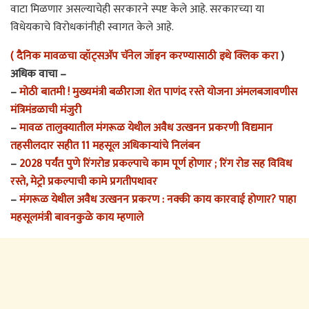
वाटा मिळणार असल्याचेही सरकारने स्पष्ट केले आहे. सरकारच्या या
विधेयकाचे विरोधकांनीही स्वागत केले आहे.
( दैनिक मावळचा व्हॉट्सअ‍ॅप चॅनेल जॉइन करण्यासाठी इथे क्लिक करा
)
अधिक वाचा –
–
मोठी बातमी ! मुख्यमंत्री बळीराजा शेत पाणंद रस्ते योजना अंमलबजावणीस
मंत्रिमंडळाची मंजुरी
–
मावळ तालुक्यातील मंगरूळ येथील अवैध उत्खनन प्रकरणी विद्यमान
तहसीलदार सहीत 11 महसूल अधिकाऱ्यांचे निलंबन
–
2028 पर्यंत पुणे रिंगरोड प्रकल्पाचे काम पूर्ण होणार ; रिंग रोड सह विविध
रस्ते, मेट्रो प्रकल्पाची कामे प्रगतीपथावर
–
मंगरूळ येथील अवैध उत्खनन प्रकरण : नक्की काय कारवाई होणार? पाहा
महसूलमंत्री बावनकुळे काय म्हणाले