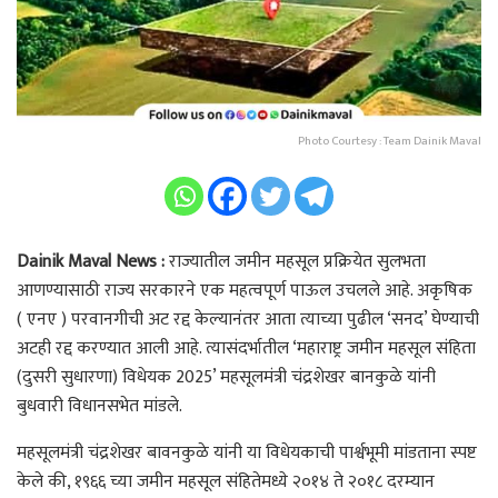
Photo Courtesy : Team Dainik Maval
Dainik Maval News :
राज्यातील जमीन महसूल प्रक्रियेत सुलभता
आणण्यासाठी राज्य सरकारने एक महत्वपूर्ण पाऊल उचलले आहे. अकृषिक
( एनए ) परवानगीची अट रद्द केल्यानंतर आता त्याच्या पुढील ‘सनद’ घेण्याची
अटही रद्द करण्यात आली आहे. त्यासंदर्भातील ‘महाराष्ट्र जमीन महसूल संहिता
(दुसरी सुधारणा) विधेयक 2025’ महसूलमंत्री चंद्रशेखर बानकुळे यांनी
बुधवारी विधानसभेत मांडले.
महसूलमंत्री चंद्रशेखर बावनकुळे यांनी या विधेयकाची पार्श्वभूमी मांडताना स्पष्ट
केले की, १९६६ च्या जमीन महसूल संहितेमध्ये २०१४ ते २०१८ दरम्यान