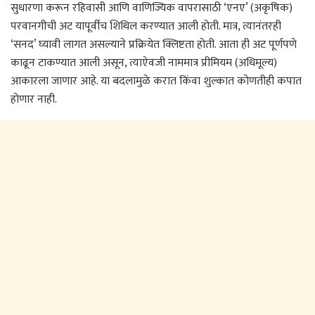
सुधारणा करून रहिवासी आणि वाणिज्यिक वापरासाठी ‘एनए’ (अकृषिक)
परवानगीची अट यापूर्वीच शिथिल करण्यात आली होती. मात्र, त्यानंतरही
‘सनद’ घ्यावी लागत असल्याने प्रक्रियेत क्लिष्टता होती. आता ही अट पूर्णपणे
काढून टाकण्यात आली असून, त्याऐवजी नाममात्र प्रीमियम (अधिमूल्य)
आकारला जाणार आहे. या बदलामुळे करात किंवा शुल्कात कोणतीही कपात
होणार नाही.