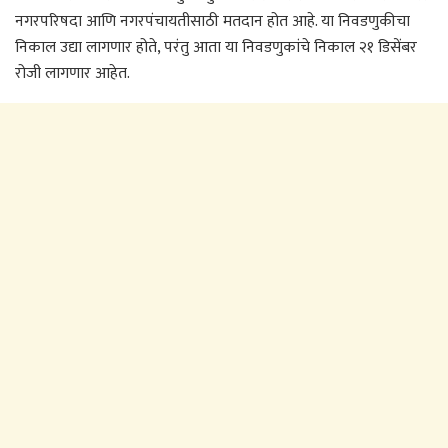
नगरपरिषदा आणि नगरपंचायतीसाठी मतदान होत आहे. या निवडणुकीचा
निकाल उद्या लागणार होते, परंतु आता या निवडणुकांचे निकाल २१ डिसेंबर
रोजी लागणार आहेत.