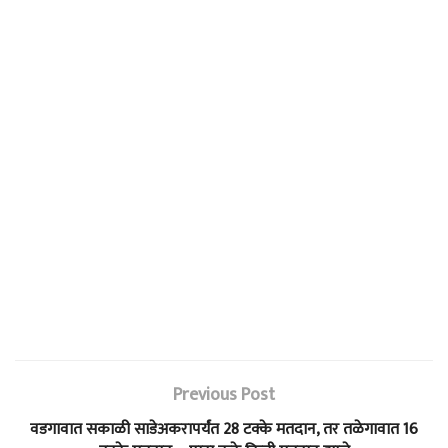
Previous Post
वडगावात सकाळी साडेअकरापर्यंत 28 टक्के मतदान, तर तळेगावात 16