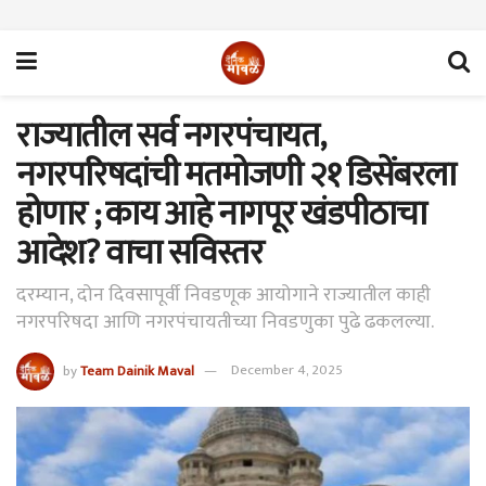
राज्यातील सर्व नगरपंचायत,
नगरपरिषदांची मतमोजणी २१ डिसेंबरला
होणार ; काय आहे नागपूर खंडपीठाचा
आदेश? वाचा सविस्तर
दरम्यान, दोन दिवसापूर्वी निवडणूक आयोगाने राज्यातील काही
नगरपरिषदा आणि नगरपंचायतीच्या निवडणुका पुढे ढकलल्या.
by
Team Dainik Maval
December 4, 2025