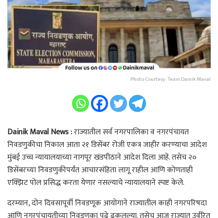
Photo Courtesy : Team Dainik Maval
Dainik Maval News :
राज्यातील सर्व नगरपालिका व नगरपंचायत
निवडणुकीचा निकाल आता २१ डिसेंबर रोजी एकत्र जाहीर करण्याचा आदेश
मुंबई उच्च न्यायालयाच्या नागपूर खंडपीठाने आदेश दिला आहे. तसेच २०
डिसेंबरच्या निवडणुकीपर्यंत आचारसंहिता लागू राहील आणि कोणताही
एक्झिट पोल प्रसिद्ध करता येणार नसल्याचे न्यायालयाने स्पष्ट केले.
दरम्यान, दोन दिवसापूर्वी निवडणूक आयोगाने राज्यातील काही नगरपरिषदा
आणि नगरपंचायतीच्या निवडणुका पुढे ढकलल्या. तसेच आज राज्यात उर्वरित