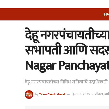
हो
देहू नगरपंचायतीच्या
सभापती आणि सदस्
Nagar Panchaya
देहू नगरपंचायतीच्या विविध समित्यांचे पदाधिका
by
Team Dainik Maval
June 9, 2025
in
लोकल
,
ग्रा