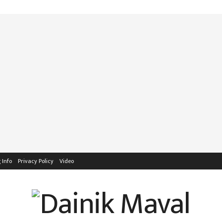
 Info
Privacy Policy
Video