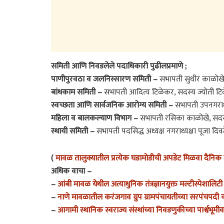
समिती आणि निवडलेले पदाधिकारी पुढीलप्रमाणे ;
पाणीपुरवठा व जलनिस्सारण समिती –
सभापती सुधीर काळोखे
बांधकाम समिती –
सभापती आदित्य टिळेकर, सदस्य ज्योती ट
स्वच्छता आणि सार्वजनिक आरोग्य समिती –
सभापती उपनगराध्य
महिला व बालकल्याण विभाग –
सभापती रसिका काळोखे, सदस्य
स्थायी समिती –
सभापती पदसिद्ध अध्यक्ष नगराध्यक्षा पूजा दिव
(
मावळ तालुक्यातील प्रत्येक घडामोडीची अपडेट मिळवा दैनिक म
अधिक वाचा –
–
आंबी मावळ येथील अत्याधुनिक तंत्रज्ञानयुक्त मल्टीस्पेशालिटी 
–
नाणे मावळातील करंजगाव ग्रुप ग्रामपंचायतीच्या सरपंचपद
–
आगामी स्थानिक स्वराज्य संस्थांच्या निवडणुकीच्या पार्श्