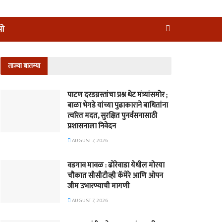
ीओ
ताज्या बातम्या
पाटण दरडग्रस्तांचा प्रश्न थेट मंत्र्यांसमोर ;
बाळा भेगडे यांच्या पुढाकाराने बाधितांना
त्वरित मदत, सुरक्षित पुनर्वसनासाठी
प्रशासनाला निवेदन
AUGUST 7, 2026
वडगाव मावळ : ढोरेवाडा येथील मोरया
चौकात सीसीटीव्ही कॅमेरे आणि ओपन
जीम उभारण्याची मागणी
AUGUST 7, 2026