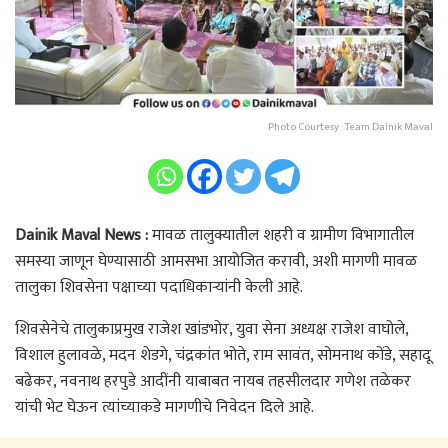
Photo Courtesy : Team Dainik Maval
Dainik Maval News :
मावळ तालुक्यातील शहरी व ग्रामीण विभागातील
समस्या जाणून घेण्यासाठी आमसभा आयोजित करावी, अशी मागणी मावळ
तालुका शिवसेना पक्षाच्या पदाधिकाऱ्यांनी केली आहे.
शिवसेनेचे तालुकाप्रमुख राजेश खांडभोर, युवा सेना अध्यक्ष राजेश वाघोले,
विशाल हुलावळे, मदन शेडगे, चंद्रकांत भोते, राम सावंत, सोमनाथ कोंडे, सहादू
बढेकर, नवनाथ हरपुडे आदींनी याबाबत नायब तहसीलदार गणेश तळेकर
यांची भेट घेऊन त्यांच्याकडे मागणीचे निवेदन दिले आहे.