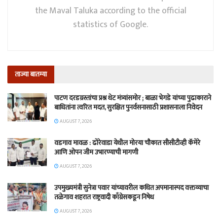
the Maval Taluka according to the official
statistics of Google.
ताज्या बातम्या
पाटण दरडग्रस्तांचा प्रश्न थेट मंत्र्यांसमोर ; बाळा भेगडे यांच्या पुढाकाराने
बाधितांना त्वरित मदत, सुरक्षित पुनर्वसनासाठी प्रशासनाला निवेदन
AUGUST 7, 2026
वडगाव मावळ : ढोरेवाडा येथील मोरया चौकात सीसीटीव्ही कॅमेरे
आणि ओपन जीम उभारण्याची मागणी
AUGUST 7, 2026
उपमुख्यमंत्री सुनेत्रा पवार यांच्यावरील कथित अपमानास्पद वक्तव्याचा
तळेगाव शहरात राष्ट्रवादी काँग्रेसकडून निषेध
AUGUST 7, 2026