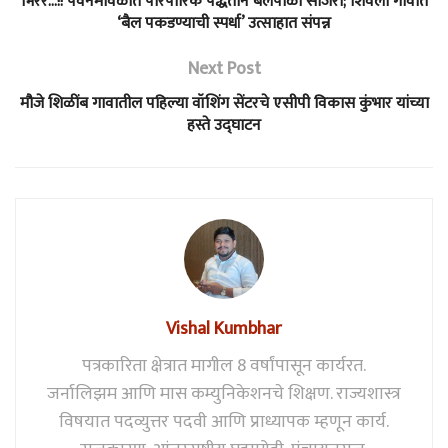
भिर्रर्र…!! पवनमावळात पारंपारिक पद्धतीने बैलपोळा साजरा; शिवली गावात
‘बैल पकडण्याची स्पर्धा’ उत्साहात संपन्न
Next Post
मौजे शिळींब गावातील पहिल्या वॉशिंग सेंटरचे एसीपी विकास कुंभार यांच्या
हस्ते उद्घाटन
Vishal Kumbhar
पत्रकारिता क्षेत्रात मागील 8 वर्षांपासून कार्यरत.
जर्नालिझम आणि मास कम्युनिकेशनचे शिक्षण. राज्यशास्त्र
विषयात पदव्युत्तर पदवी आणि प्राध्यापक म्हणून कार्य.