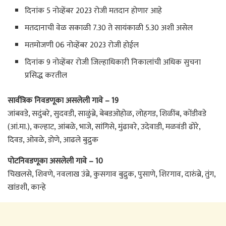
दिनांक 5 नोव्हेंबर 2023 रोजी मतदान होणार आहे
मतदानाची वेळ सकाळी 7.30 ते सायंकाळी 5.30 अशी असेल
मतमोजणी 06 नोव्हेंबर 2023 रोजी होईल
दिनांक 9 नोव्हेंबर रोजी जिल्हाधिकारी निकालांची अधिक सुचना
प्रसिद्ध करतील
सार्वत्रिक निवडणूका असलेली गावे – 19
जांबवडे, सदुंबरे, सुदवडी, साळुंब्रे, बेबडओहोळ, लोहगड, शिळींब, कोंडीवडे
(आं.मा.), कल्हाट, आंबळे, भाजे, सांगिसे, मुंढावरे, उदेवाडी, मळवंडी ढोरे,
दिवड, ओवळे, डोणे, आढले बुद्रुक
पोटनिवडणूका असलेली गावे – 10
चिखलसे, शिवणे, नवलाख उंब्रे, कुसगाव बुद्रुक, पुसाणे, शिरगाव, दारुंब्रे, तुंग,
खांडशी, कान्हे