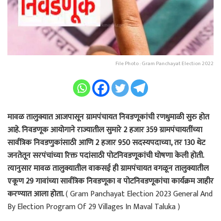
File Photo : Gram Panchayat Election 2022
मावळ तालुक्यात आजपासून ग्रामपंचायत निवडणूकांची रणधुमाळी सुरु होत
आहे. निवडणूक आयोगाने राज्यातील सुमारे 2 हजार 359 ग्रामपंचायतींच्या
सार्वत्रिक निवडणुकांसाठी आणि 2 हजार 950 सदस्यपदाच्या, तर 130 थेट
जनतेतून सरपंचांच्या रिक्त पदांसाठी पोटनिवडणूकांची घोषणा केली होती.
त्यानुसार मावळ तालुक्यातील वाकसई ही ग्रामपंचायत वगळून तालुक्यातील
एकूण 29 गावांच्या सार्वत्रिक निवडणूका व पोटनिवडणूकांचा कार्यक्रम जाहीर
करण्यात आला होता.
( Gram Panchayat Election 2023 General And
By Election Program Of 29 Villages In Maval Taluka )