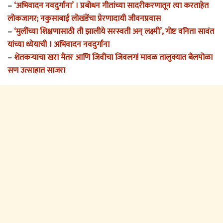
–
‘अभिवादन नवदुर्गांना’ । प्रबोधन गीतांच्या सादरीकरणातून त्या करताहेत
लोकजागर; नकुसाबाई लोखंडेंचा प्रेरणादायी जीवनप्रवास
–
‘मुलींच्या शिक्षणासाठी ती झालीये सरस्वती अन् लक्ष्मी’, गोष्ट वनिता सावंत
यांच्या ध्येयाची । अभिवादन नवदुर्गांना
–
शेतकऱ्याचा खरा मैतर आणि जिवीचा जिवलग! मावळ तालुक्यात बैलपोळा
सण उत्साहात साजरा