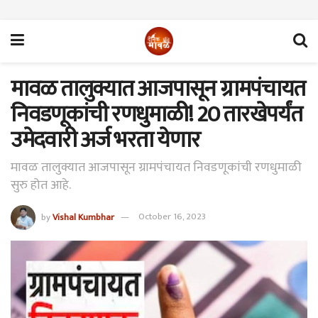
मावळ तालुक्यात आजपासून ग्रामपंचायत
निवडणूकांची रणधुमाळी! 20 तारखेपर्यंत
उमेदवारी अर्ज भरता येणार
मावळ तालुक्यात आजपासून ग्रामपंचायत निवडणूकांची रणधुमाळी
सुरु होत आहे.
by
Vishal Kumbhar
October 16, 2023