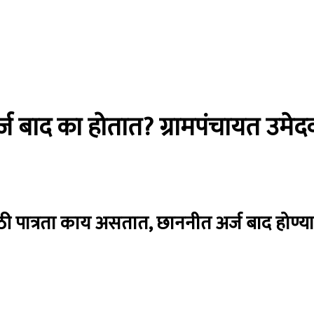
्ज बाद का होतात? ग्रामपंचायत उमेद
साठी पात्रता काय असतात, छाननीत अर्ज बाद हो