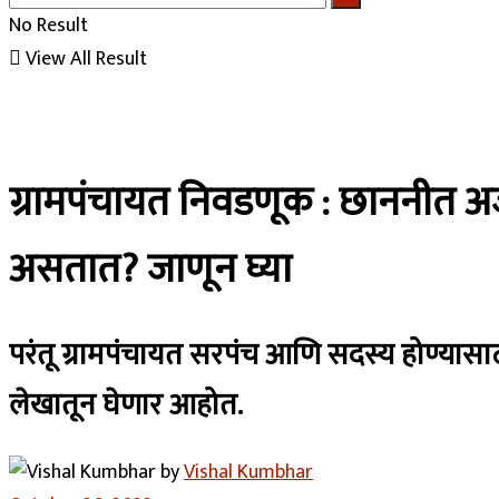
No Result
View All Result
ग्रामपंचायत निवडणूक : छाननीत अर
असतात? जाणून घ्या
परंतू ग्रामपंचायत सरपंच आणि सदस्य होण्या
लेखातून घेणार आहोत.
by
Vishal Kumbhar