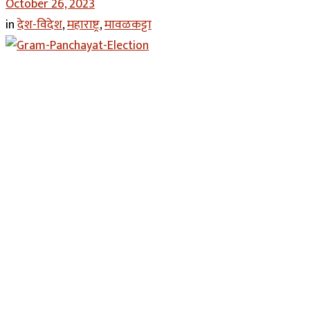
October 26, 2023
in
देश-विदेश
,
महाराष्ट्र
,
मावळकट्टा