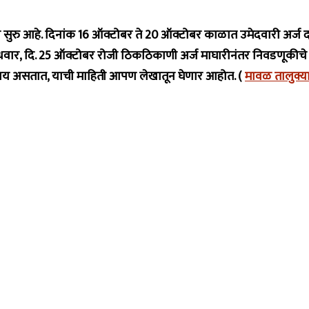
ुमाळी सुरु आहे. दिनांक 16 ऑक्टोबर ते 20 ऑक्टोबर काळात उमेदवारी अर
बुधवार, दि. 25 ऑक्टोबर रोजी ठिकठिकाणी अर्ज माघारीनंतर निवडणूकीचे अ
 काय असतात, याची माहिती आपण लेखातून घेणार आहोत. (
मावळ तालुक्या