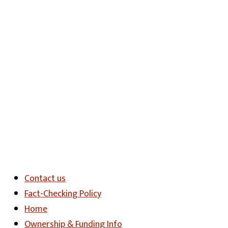
Contact us
Fact-Checking Policy
Home
Ownership & Funding Info