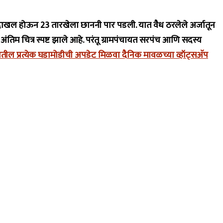
्ज दाखल होऊन 23 तारखेला छाननी पार पडली. यात वैध ठरलेले अर्जातून
ंतिम चित्र स्पष्ट झाले आहे. परंतू ग्रामपंचायत सरपंच आणि सदस्य
तील प्रत्येक घडामोडीची अपडेट मिळवा दैनिक मावळच्या व्हॉट्सअ‍ॅप