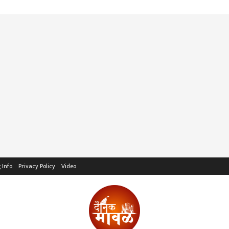
 Info
Privacy Policy
Video