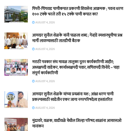
पिंपरी-चिंचवड पाणीकपात प्रकरणी शिवसेना आक्रमक ; पवना धरण
१०० टक्के भरले तरी १५ टक्के पाणी कपात का?
AUGUST 4, 2026
आमदार सुनील शेळके यांनी पाळला शब्द ; गेव्हंडे स्मशानभूमीचा प्रश्न
मार्गी लावण्यासाठी तातडीची बैठक
AUGUST 4, 2026
मराठी पत्रकार संघ मावळ तालुका नूतन कार्यकारिणी जाहीर;
अध्यक्षपदी वाडेकर, कार्याध्यक्षपदी पवार, सचिवपदी विनोदे – पाहा
संपूर्ण कार्यकारिणी
AUGUST 4, 2026
आमदार सुनील शेळके यांच्या प्रयत्नांना यश ; आंध्रा धरण पाणी
प्रकल्पासाठी साडेतीन एकर जागा नगरपरिषदेला हस्तांतरित
AUGUST 4, 2026
मुंढावरे, वळक, वाडीवळे येथील जिल्हा परिषद शाळांना आयएसओ
मानांकन