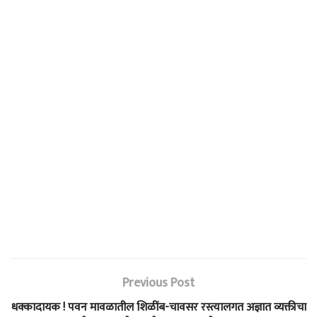
Previous Post
धक्कादायक ! पवन मावळातील शिळींब-चावसर रस्त्यालगत अज्ञात व्यक्तीचा