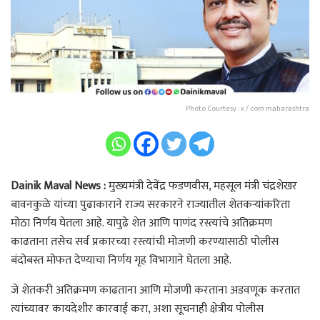
Photo Courtesy : x / com maharashtra
Dainik Maval News :
मुख्यमंत्री देवेंद्र फडणवीस, महसूल मंत्री चंद्रशेखर
बावनकुळे यांच्या पुढाकाराने राज्य सरकारने राज्यातील शेतकऱ्यांकरिता
मोठा निर्णय घेतला आहे. यापुढे शेत आणि पाणंद रस्त्यांचे अतिक्रमण
काढताना तसेच सर्व प्रकारच्या रस्त्यांची मोजणी करण्यासाठी पोलीस
बंदोबस्त मोफत देण्याचा निर्णय गृह विभागाने घेतला आहे.
जे शेतकरी अतिक्रमण काढताना आणि मोजणी करताना अडवणूक करतात
त्यांच्यावर कायदेशीर कारवाई करा, अशा सूचनाही क्षेत्रीय पोलीस