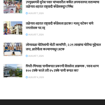
उपमुख्यमंत्री सुनेत्रा पवार यांच्यावरील कथित अपमानास्पद वक्तव्याचा
तळेगाव शहरात राष्ट्रवादी काँग्रेसकडून निषेध
AUGUST 7, 2026
तळेगाव शहरात राष्ट्रवादी काँग्रेसला झटका ! मजनू नाटेकर यांचे
नगरसेवक पद रद्द
AUGUST 7, 2026
लोणावळा पोलिसांची मोठी कामगिरी ; २.२९ लाखांचा चोरीचा मुद्देमाल
जप्त, आरोपीला कल्याणमधून अटक
AUGUST 7, 2026
पिंपरी-चिंचवड पाणीकपात प्रकरणी शिवसेना आक्रमक ; पवना धरण
१०० टक्के भरले तरी १५ टक्के पाणी कपात का?
AUGUST 4, 2026