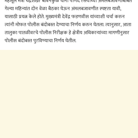
महसूल मंत्री चंद्रशेखर बावनकुळे यांनी पाणंद रस्त्यांच्या अंमलबजावणीबाबत
गेल्या महिन्यांत दोन वेळा बैठका घेऊन अंमलबजावणीत स्पष्टता यावी,
यासाठी प्रयत्न केले होते. मुख्यमंत्री देवेंद्र फडणवीस यांच्याशी चर्चा करुन
त्यांनी मोफत पोलीस बंदोबस्त देण्याचा निर्णय करुन घेतला. त्यानुसार, आता
तालुका पातळीवरचे पोलीस निरीक्षक हे क्षेत्रीय अधिकाऱ्यांच्या मागणीनुसार
पोलीस बंदोबस्त पुरविण्याचा निर्णय घेतील.