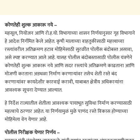
कोणतेही शुल्क आकारू नये –
महसूल, नियोजन आणि रो.ह.यो. विभागाच्या शासन निर्णयानुसार गृह विभागाने
हे आदेश निर्गमित केले आहेत. कृषी मालाच्या वाहतुकीसाठी महत्त्वाच्या
रस्त्यांवरील अतिक्रमण हटाव मोहिमेसाठी सुरळीत पोलीस बंदोबस्त असावा,
असे स्पष्ट करण्यात आले आहे. यासह पोलीस बंदोबस्तासाठी पोलीस यंत्रणेने
कोणतेही शुल्क आकारू नये आणि सदर रस्त्यांचे अतिक्रमणे काढताना आणि
मोजणी करताना अडथळा निर्माण करणाऱ्यांवर तसेच शेती रस्ते बंद
करणाऱ्यांवर कायदेशीर कारवाई करावी, याबाबत क्षेत्रीय अधिकाऱ्यांना
आवश्यक सूचना देण्यात आल्यात.
हे निर्देश राज्यातील शेतीला आवश्यक पायाभूत सुविधा निर्माण करण्यासाठी
महत्वाचे ठरणार आहेत. या निर्णयामुळं मुळे पाणंद रस्ते विकास होण्याच्या
मोहिमेला वेग येणार आहे.
पोलीस निरीक्षक घेणार निर्णय –