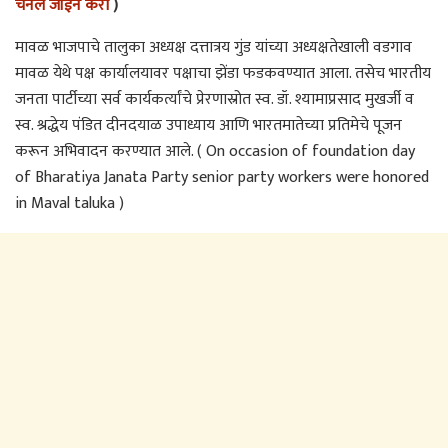
चॅनेल जॉईन करा
)
मावळ भाजपाचे तालुका अध्यक्ष दत्तात्रय गुंड यांच्या अध्यक्षतेखाली वडगाव
मावळ येथे पक्ष कार्यालयावर पक्षाचा झेंडा फडकवण्यात आला. तसेच भारतीय
जनता पार्टीच्या सर्व कार्यकर्त्यांचे प्रेरणास्रोत स्व. डॉ. श्यामाप्रसाद मुखर्जी व
स्व. श्रद्धेय पंडित दीनदयाळ उपाध्याय आणि भारतमातेच्या प्रतिमेचे पूजन
करून अभिवादन करण्यात आले. ( On occasion of foundation day
of Bharatiya Janata Party senior party workers were honored
in Maval taluka )