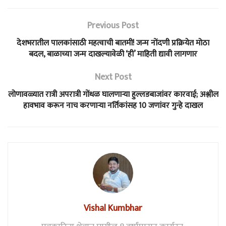
Previous Post
देशभरातील पालकांसाठी महत्वाची बातमी! जन्म नोंदणी प्रक्रियेत मोठा
बदल, बाळाच्या जन्म दाखल्यावेळी ‘ही’ माहिती द्यावी लागणार
Next Post
लोणावळ्यात रात्री अपरात्री गोंधळ घालणाऱ्या हुल्लडबाजांवर कारवाई; अश्लील
हावभाव करून नाच करणाऱ्या नर्तिकांसह 10 जणांवर गुन्हे दाखल
Vishal Kumbhar