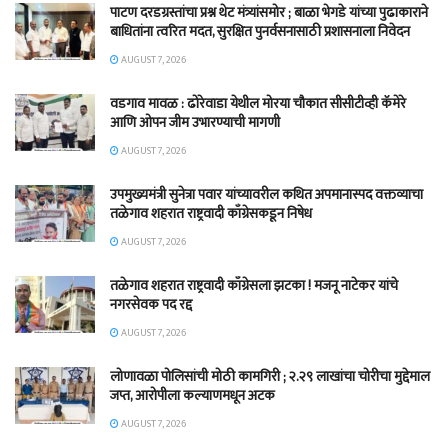
पाटण दरडग्रस्तांचा प्रश्न थेट मंत्र्यांसमोर ; बाळा भेगडे यांच्या पुढाकाराने
बाधितांना त्वरित मदत, सुरक्षित पुनर्वसनासाठी प्रशासनाला निवेदन
AUGUST 7, 2026
वडगाव मावळ : ढोरेवाडा येथील मोरया चौकात सीसीटीव्ही कॅमेरे
आणि ओपन जीम उभारण्याची मागणी
AUGUST 7, 2026
उपमुख्यमंत्री सुनेत्रा पवार यांच्यावरील कथित अपमानास्पद वक्तव्याचा
तळेगाव शहरात राष्ट्रवादी काँग्रेसकडून निषेध
AUGUST 7, 2026
तळेगाव शहरात राष्ट्रवादी काँग्रेसला झटका ! मजनू नाटेकर यांचे
नगरसेवक पद रद्द
AUGUST 7, 2026
लोणावळा पोलिसांची मोठी कामगिरी ; २.२९ लाखांचा चोरीचा मुद्देमाल
जप्त, आरोपीला कल्याणमधून अटक
AUGUST 7, 2026