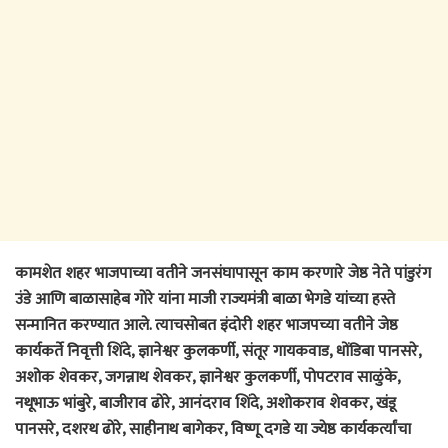
कामशेत शहर भाजपाच्या वतीने जनसंघापासून काम करणारे जेष्ठ नेते पांडुरंग
उंडे आणि बाळासाहेब गोरे यांना माजी राज्यमंत्री बाळा भेगडे यांच्या हस्ते
सन्मानित करण्यात आले. त्याचसोबत इंदोरी शहर भाजपच्या वतीने जेष्ठ
कार्यकर्ते निवृत्ती शिंदे, ज्ञानेश्वर कुलकर्णी, संतूर गायकवाड, धोंडिबा पानसरे,
अशोक शेवकर, जगन्नाथ शेवकर, ज्ञानेश्वर कुलकर्णी, पोपटराव साळुंके,
नथूभाऊ भांबुरे, बाजीराव ढोरे, आनंदराव शिंदे, अशोकराव शेवकर, खंडू
पानसरे, दशरथ ढोरे, साहीनाथ बागेकर, विष्णू दगडे या ज्येष्ठ कार्यकर्त्यांचा