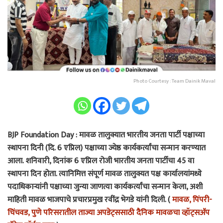
Photo Courtesy : Team Dainik Maval
BJP Foundation Day : मावळ तालुक्यात भारतीय जनता पार्टी पक्षाच्या
स्थापना दिनी (दि. 6 एप्रिल) पक्षाच्या ज्येष्ठ कार्यकर्त्यांचा सन्मान करण्यात
आला. शनिवारी, दिनांक 6 एप्रिल रोजी भारतीय जनता पार्टीचा 45 वा
स्थापना दिन होता. त्यानिमित्त संपूर्ण मावळ तालुक्यत पक्ष कार्यालयांमध्ये
पदाधिकाऱ्यांनी पक्षाच्या जुन्या जाणत्या कार्यकर्त्यांचा सन्मान केला, अशी
माहिती मावळ भाजपाचे प्रचारप्रमुख रवींद्र भेगडे यांनी दिली. (
मावळ, पिंपरी-
चिंचवड, पुणे परिसरातील ताज्या अपडेट्ससाठी दैनिक मावळचा व्हॉट्सअ‍ॅप