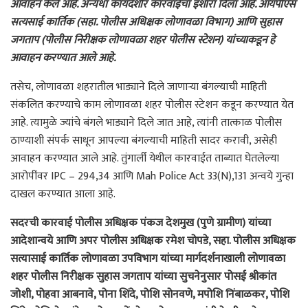
आवाहन केले आहे. अन्यथा कायदेशीर कारवाईचा इशारा दिला आहे. आयपीएस
सत्यसाई कार्तिक (सहा. पोलीस अधिक्षक लोणावळा विभाग) आणि सुहास
जगताप (पोलीस निरीक्षक लोणावळा शहर पोलीस स्टेशन) यांच्याकडून हे
आवाहन करण्यात आले आहे.
तसेच, लोणावळा शहरातील भाड्याने दिले जाणाऱ्या बंगल्याची माहिती
संकलित करण्याचे काम लोणावळा शहर पोलीस स्टेशन कडून करण्यात येत
आहे. त्यामुळे ज्यांचे बंगले भाड्याने दिले जात आहे, त्यांनी तात्काळ पोलीस
ठाण्याशी संपर्क साधून आपल्या बंगल्याची माहिती सादर करावी, असेही
आवाहन करण्यात आले आहे. तुंगार्ली येथील कारवाईत ताब्यात घेतलेल्या
आरोपींवर IPC – 294,34 आणि Mah Police Act 33(N),131 अन्वये गुन्हा
दाखल करण्यात आला आहे.
सदरची कारवाई पोलीस अधिक्षक पंकज देशमुख (पुणे ग्रामीण) यांच्या
आदेशान्वये आणि अपर पोलीस अधिक्षक रमेश चोपडे, सहा. पोलीस अधिक्षक
सत्यासाई कार्तिक लोणावळा उपविभाग यांच्या मार्गदर्शनाखाली लोणावळा
शहर पोलीस निरीक्षक सुहास जगताप यांच्या सुचनेनुसार पोसई श्रीकांत
जोशी, पोहवा आबनावे, पोना शिंदे, पोशि सोनवणे, मपोशि निंबाळकर, पोशि