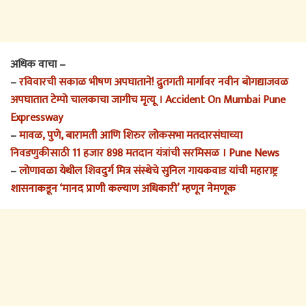
अधिक वाचा –
–
रविवारची सकाळ भीषण अपघाताने! द्रुतगती मार्गावर नवीन बोगद्याजवळ
अपघातात टेम्पो चालकाचा जागीच मृत्यू । Accident On Mumbai Pune
Expressway
–
मावळ, पुणे, बारामती आणि शिरुर लोकसभा मतदारसंघाच्या
निवडणुकीसाठी 11 हजार 898 मतदान यंत्रांची सरमिसळ । Pune News
–
लोणावळा येथील शिवदुर्ग मित्र संस्थेचे सुनिल गायकवाड यांची महाराष्ट्र
शासनाकडून ‘मानद प्राणी कल्याण अधिकारी’ म्हणून नेमणूक