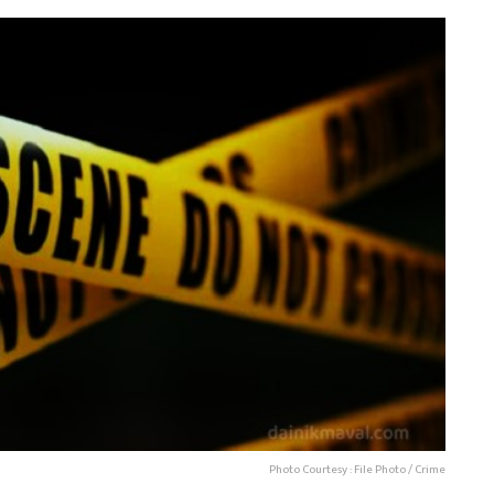
Photo Courtesy : File Photo / Crime