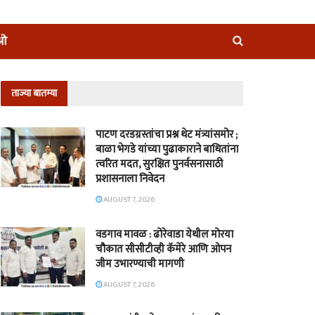
ीओ
ताज्या बातम्या
पाटण दरडग्रस्तांचा प्रश्न थेट मंत्र्यांसमोर ;
बाळा भेगडे यांच्या पुढाकाराने बाधितांना
त्वरित मदत, सुरक्षित पुनर्वसनासाठी
प्रशासनाला निवेदन
AUGUST 7, 2026
वडगाव मावळ : ढोरेवाडा येथील मोरया
चौकात सीसीटीव्ही कॅमेरे आणि ओपन
जीम उभारण्याची मागणी
AUGUST 7, 2026