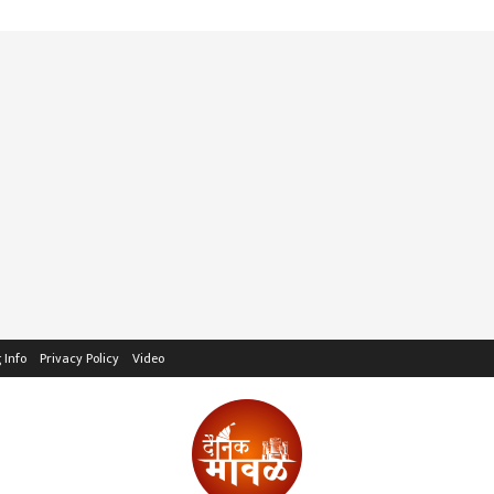
 Info
Privacy Policy
Video