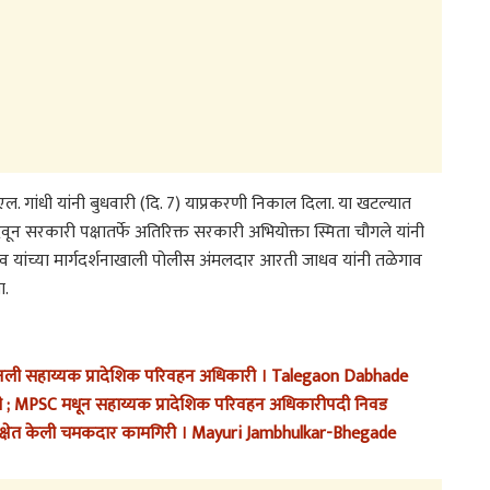
एल. गांधी यांनी बुधवारी (दि. 7) याप्रकरणी निकाल दिला. या खटल्यात
न सरकारी पक्षातर्फे अतिरिक्त सरकारी अभियोक्ता स्मिता चौगले यांनी
ाधव यांच्या मार्गदर्शनाखाली पोलीस अंमलदार आरती जाधव यांनी तळेगाव
ा.
िंदे बनली सहाय्यक प्रादेशिक परिवहन अधिकारी । Talegaon Dabhade
 ; MPSC मधून सहाय्यक प्रादेशिक परिवहन अधिकारीपदी निवड
्षेत केली चमकदार कामगिरी । Mayuri Jambhulkar-Bhegade