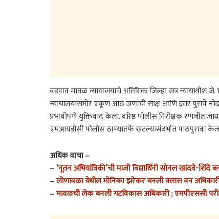
वडगाव मावळ न्यायालयाचे अतिरिक्त जिल्हा सत्र न्यायाधीश जे. 
न्यायालयासमोर एकूण आठ जणांची साक्ष आणि इतर पुरावे नोंदवू
प्रभावीपणे युक्तिवाद केला. वरिष्ठ पोलीस निरीक्षक रणजीत ज
एमआयडीसी पोलीस ठाण्यातर्फे खटल्यासंदर्भात पाठपुरावा केल
अधिक वाचा –
–
‘नूतन अभियांत्रिकी’ची माजी विद्यार्थिनी सोनल खांदवे-श
–
लोणावळा येथील मोनिका झरेकर बनली क्लास वन अधिकारी
–
मावळची लेक बनली गटविकास अधिकारी ; एमपीएससी परीक