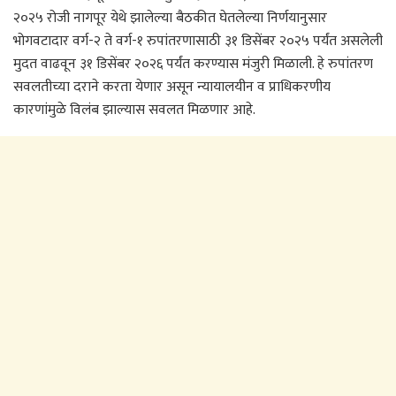
२०२५ रोजी नागपूर येथे झालेल्या बैठकीत घेतलेल्या निर्णयानुसार
भोगवटादार वर्ग-२ ते वर्ग-१ रुपांतरणासाठी ३१ डिसेंबर २०२५ पर्यंत असलेली
मुदत वाढवून ३१ डिसेंबर २०२६ पर्यंत करण्यास मंजुरी मिळाली. हे रुपांतरण
सवलतीच्या दराने करता येणार असून न्यायालयीन व प्राधिकरणीय
कारणांमुळे विलंब झाल्यास सवलत मिळणार आहे.