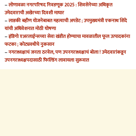
–
लोणावळा नगरपरिषद निवडणूक 2025 : शिवसेनेच्या अधिकृत
उमेदवाराची अखेरच्या दिवशी माघार
–
लाडकी बहीण योजनेबाबत महत्वाची अपडेट ; उपमुख्यमंत्री एकनाथ शिंदे
यांची अधिवेशनात मोठी घोषणा
–
इंडिगो एअरलाईन्सच्या सेवा खंडीत होण्याचा मावळातील फूल उत्पादकांना
फटका ; कोट्यवधीचे नुकसान
–
नगराध्यक्षाचं जनता ठरवेल, पण उपनगराध्यक्षाचं बोला ! उमेदवारांकडून
उपनगराध्यक्षपदासाठी फिल्डिंग लावायला सुरूवात