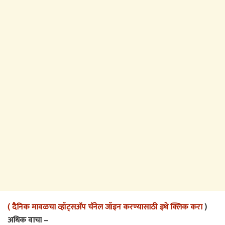
( दैनिक मावळचा व्हॉट्सअ‍ॅप चॅनेल जॉइन करण्यासाठी इथे क्लिक करा
)
अधिक वाचा –