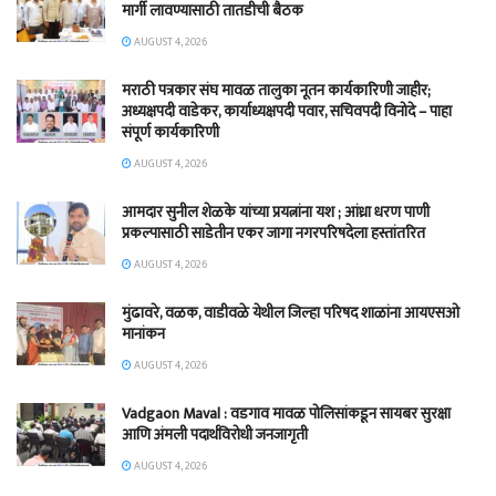
मार्गी लावण्यासाठी तातडीची बैठक
AUGUST 4, 2026
मराठी पत्रकार संघ मावळ तालुका नूतन कार्यकारिणी जाहीर;
अध्यक्षपदी वाडेकर, कार्याध्यक्षपदी पवार, सचिवपदी विनोदे – पाहा
संपूर्ण कार्यकारिणी
AUGUST 4, 2026
आमदार सुनील शेळके यांच्या प्रयत्नांना यश ; आंध्रा धरण पाणी
प्रकल्पासाठी साडेतीन एकर जागा नगरपरिषदेला हस्तांतरित
AUGUST 4, 2026
मुंढावरे, वळक, वाडीवळे येथील जिल्हा परिषद शाळांना आयएसओ
मानांकन
AUGUST 4, 2026
Vadgaon Maval : वडगाव मावळ पोलिसांकडून सायबर सुरक्षा
आणि अंमली पदार्थविरोधी जनजागृती
AUGUST 4, 2026