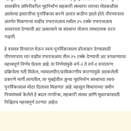
शासकीय जमिनीवरील गृहनिर्माण सहकारी संस्थांना त्यांच्या मोडकळीस
आलेल्या इमारतींचा पुनर्विकास करणे अत्यंत कठीण झाले होते. पीएमएवाय
अंतर्गत मिळणाऱ्या वाढीव एफएसआय मधील २५ टक्के एफएसआय
शासनाला देण्याची अट असल्याने या संस्थांना योजना लाभदायक ठरत
नव्हती.
हे वास्तव विचारात घेऊन स्वयं-पुनर्विकासाला प्रोत्साहन देण्यासाठी
पीएमएवाय च्या वाढीव एफएसआय तील २५ टक्के देण्याची अट वगळण्याचा
महत्त्वपूर्ण निर्णय घेतला आहे. या निर्णयांमुळे वर्ग-२ ते वर्ग-१ रुपांतरण
प्रक्रियेला गती मिळेल, न्यायालयीन/प्राधिकरणीय कारणांमुळे अडकलेली
प्रकरणे मार्गी लागतील, तर मुंबईतील जुन्या गृहनिर्माण संस्थांच्या स्वयं-
पुनर्विकासास मोठा दिलासा मिळणार आहे. महसूल विभागाच्या जमीन
नियमांमध्ये केलेले हे बदल नागरिक, सहकारी संस्था आणि भूधारकांसाठी
निश्चितच महत्त्वपूर्ण ठरणार आहेत.