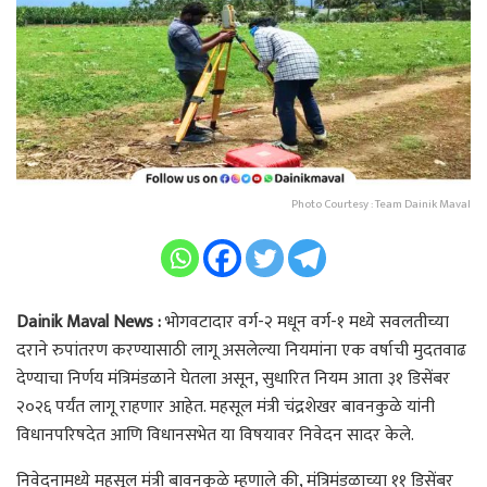
Photo Courtesy : Team Dainik Maval
Dainik Maval News :
भोगवटादार वर्ग-२ मधून वर्ग-१ मध्ये सवलतीच्या
दराने रुपांतरण करण्यासाठी लागू असलेल्या नियमांना एक वर्षाची मुदतवाढ
देण्याचा निर्णय मंत्रिमंडळाने घेतला असून, सुधारित नियम आता ३१ डिसेंबर
२०२६ पर्यंत लागू राहणार आहेत. महसूल मंत्री चंद्रशेखर बावनकुळे यांनी
विधानपरिषदेत आणि विधानसभेत या विषयावर निवेदन सादर केले.
निवेदनामध्ये महसूल मंत्री बावनकुळे म्हणाले की, मंत्रिमंडळाच्या ११ डिसेंबर