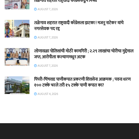
तळेगाव शहरात राष्ट्रवादी काँग्रेसकडून निषेध
AUGUST 7, 2026
तळेगाव शहरात राष्ट्रवादी काँग्रेसला झटका ! मजनू नाटेकर यांचे
नगरसेवक पद रद्द
AUGUST 7, 2026
लोणावळा पोलिसांची मोठी कामगिरी ; २.२९ लाखांचा चोरीचा मुद्देमाल
जप्त, आरोपीला कल्याणमधून अटक
AUGUST 7, 2026
पिंपरी-चिंचवड पाणीकपात प्रकरणी शिवसेना आक्रमक ; पवना धरण
१०० टक्के भरले तरी १५ टक्के पाणी कपात का?
AUGUST 4, 2026