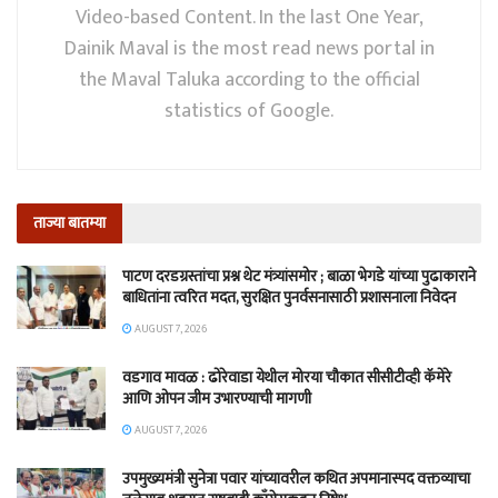
Video-based Content. In the last One Year,
Dainik Maval is the most read news portal in
the Maval Taluka according to the official
statistics of Google.
ताज्या बातम्या
पाटण दरडग्रस्तांचा प्रश्न थेट मंत्र्यांसमोर ; बाळा भेगडे यांच्या पुढाकाराने
बाधितांना त्वरित मदत, सुरक्षित पुनर्वसनासाठी प्रशासनाला निवेदन
AUGUST 7, 2026
वडगाव मावळ : ढोरेवाडा येथील मोरया चौकात सीसीटीव्ही कॅमेरे
आणि ओपन जीम उभारण्याची मागणी
AUGUST 7, 2026
उपमुख्यमंत्री सुनेत्रा पवार यांच्यावरील कथित अपमानास्पद वक्तव्याचा