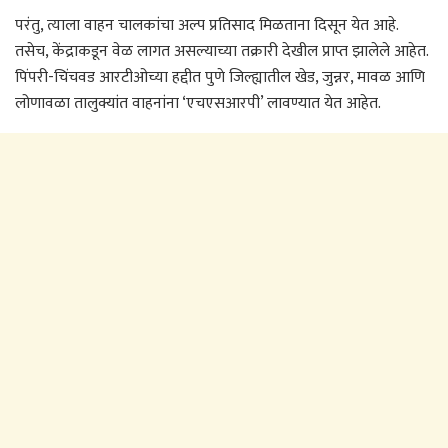
परंतु, त्याला वाहन चालकांचा अल्प प्रतिसाद मिळताना दिसून येत आहे.
तसेच, केंद्राकडून वेळ लागत असल्याच्या तक्रारी देखील प्राप्त झालेले आहेत.
पिंपरी-चिंचवड आरटीओच्या हद्दीत पुणे जिल्ह्यातील खेड, जुन्नर, मावळ आणि
लोणावळा तालुक्यांत वाहनांना ‘एचएसआरपी’ लावण्यात येत आहेत.