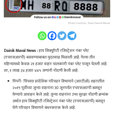
Photo Courtesy : Team Dainik Maval
Dainik Maval News :
हाय सिक्युरिटी रजिस्ट्रेशन नंबर प्लेट
(एचएसआरपी) बसवण्याबाबत मुदतवाढ मिळाली आहे. गेल्या तीन
महिन्यामध्ये केवळ २१ हजार वाहन चालकांनी नंबर प्लेट पासून घेतली आहे.
तर, १ लाख ३४ हजार ४४५ जणांनी नोंदणी केली आहे.
पिंपरी- चिंचवड प्रादेशिक परिवहन विभागाने (आरटीओ) शहरातील
२०१९ पूर्वीच्या जुन्या वाहनांना 30 जूनपर्यंत एचएसआरपी बसवून
घेण्याचे आवाहन केले आहे. जुन्या वाहनांना उच्च सुरक्षा नोंदणी क्रमांक
अर्थात हाय सिक्युरिटी रजिस्ट्रेशन नंबर प्लेट (एचएसआरपी) बसवून
घेणे परिवहन विभागाने बंधनकारक केले आहे.