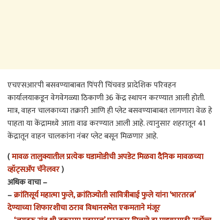
एचएसआरपी बसवण्याबाबत पिंपरी चिंचवड प्रादेशिक परिवहन
कार्यालयाकडून वेगवेगळ्या ठिकाणी 36 केंद्र स्थापन करण्यात आली होती.
मात्र, वाहन चालकाच्या तक्रारी आणि ही प्लेट बसवण्याबाबत लागणारा वेळ हे
पाहता या केंद्रामध्ये आता वाढ करण्यात आली आहे. त्यानुसार शहरातून 41
केंद्रातून वाहन चालकांना नंबर प्लेट बसून मिळणार आहे.
(
मावळ तालुक्यातील प्रत्येक घडामोडीची अपडेट मिळवा दैनिक मावळच्या
व्हॉट्सअ‍ॅप चॅनेलवर
)
अधिक वाचा –
–
क्रांतिसूर्य महात्मा फुले, क्रांतिज्योती सावित्रीबाई फुले यांना ‘भारतरत्न’
देण्याच्या शिफारशीचा ठराव विधानसभेत एकमताने मंजूर