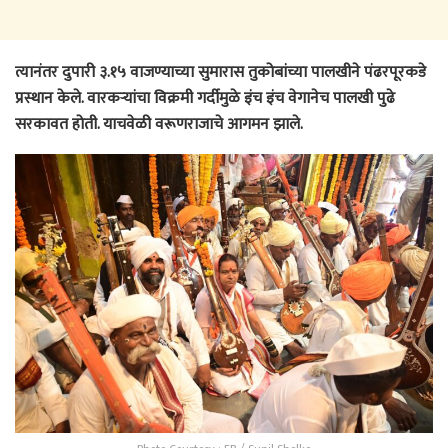
त्यानंतर दुपारी ३.१५ वाजण्याच्या सुमारास तुकोबांच्या पालखीने पंढरपूरकडे
प्रस्थान केले. वारकऱ्यांचा विक्रमी गर्दीमुळे इंच इंच वेगानेच पालखी पुढे
सरकावत होती. याचवेळी वरूणराजाचे आगमन झाले.