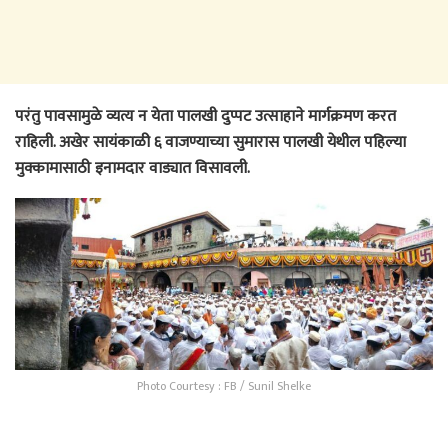
परंतु पावसामुळे व्यत्य न येता पालखी दुप्पट उत्साहाने मार्गक्रमण करत
राहिली. अखेर सायंकाळी ६ वाजण्याच्या सुमारास पालखी येथील पहिल्या
मुक्कामासाठी इनामदार वाड्यात विसावली.
Photo Courtesy : FB / Sunil Shelke