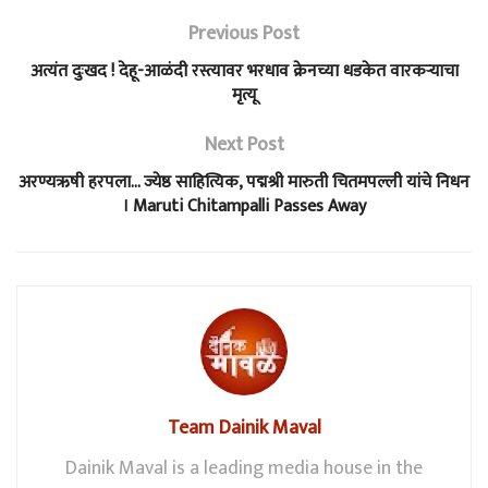
Previous Post
अत्यंत दुःखद ! देहू-आळंदी रस्त्यावर भरधाव क्रेनच्या धडकेत वारकऱ्याचा
मृत्यू
Next Post
अरण्यऋषी हरपला… ज्येष्ठ साहित्यिक, पद्मश्री मारुती चितमपल्ली यांचे निधन
। Maruti Chitampalli Passes Away
Team Dainik Maval
Dainik Maval is a leading media house in the