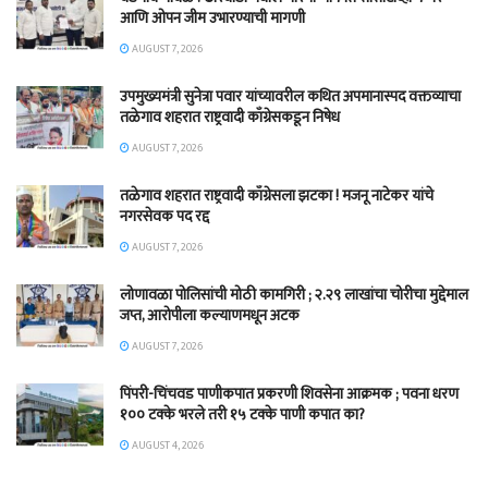
आणि ओपन जीम उभारण्याची मागणी
AUGUST 7, 2026
उपमुख्यमंत्री सुनेत्रा पवार यांच्यावरील कथित अपमानास्पद वक्तव्याचा
तळेगाव शहरात राष्ट्रवादी काँग्रेसकडून निषेध
AUGUST 7, 2026
तळेगाव शहरात राष्ट्रवादी काँग्रेसला झटका ! मजनू नाटेकर यांचे
नगरसेवक पद रद्द
AUGUST 7, 2026
लोणावळा पोलिसांची मोठी कामगिरी ; २.२९ लाखांचा चोरीचा मुद्देमाल
जप्त, आरोपीला कल्याणमधून अटक
AUGUST 7, 2026
पिंपरी-चिंचवड पाणीकपात प्रकरणी शिवसेना आक्रमक ; पवना धरण
१०० टक्के भरले तरी १५ टक्के पाणी कपात का?
AUGUST 4, 2026