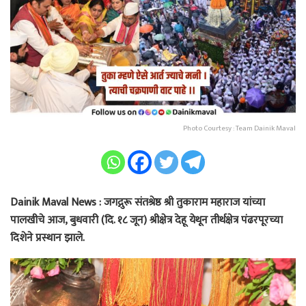
Photo Courtesy : Team Dainik Maval
Dainik Maval News : जगद्गुरू संतश्रेष्ठ श्री तुकाराम महाराज यांच्या
पालखीचे आज, बुधवारी (दि. १८ जून) श्रीक्षेत्र देहू येथून तीर्थक्षेत्र पंढरपूरच्या
दिशेने प्रस्थान झाले.