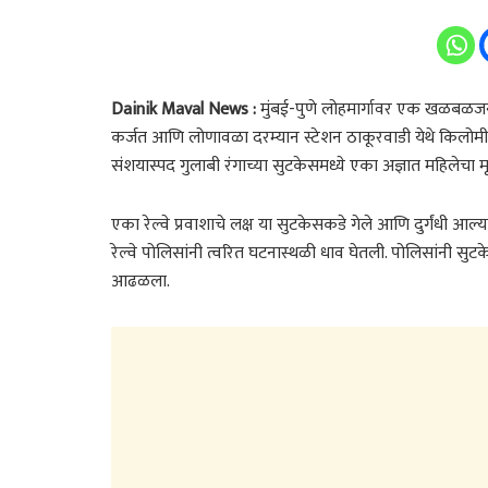
Dainik Maval News :
मुंबई-पुणे लोहमार्गावर एक खळबळजनक 
कर्जत आणि लोणावळा दरम्यान स्टेशन ठाकूरवाडी येथे किलोमी
संशयास्पद गुलाबी रंगाच्या सुटकेसमध्ये एका अज्ञात महिलेच
एका रेल्वे प्रवाशाचे लक्ष या सुटकेसकडे गेले आणि दुर्गंधी आल
रेल्वे पोलिसांनी त्वरित घटनास्थळी धाव घेतली. पोलिसांनी 
आढळला.