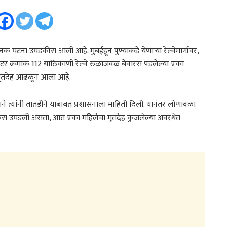
घटना उघडकीस आली आहे. मुंबईहून पुण्याकडे येणाऱ्या रेल्वेमार्गावर,
टर क्रमांक 112 याठिकाणी रेल्वे रुळाजवळ बेवारस पडलेल्या एका
ा मृतदेह आढळून आला आहे.
्याने त्यांनी तातडीने याबाबत प्रशासनाला माहिती दिली. यानंतर लोणावळा
सुटकेस उघडली असता, आत एका महिलेचा मृतदेह कुजलेल्या अवस्थेत