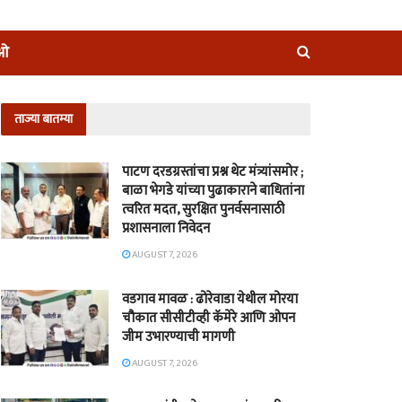
ीओ
ताज्या बातम्या
पाटण दरडग्रस्तांचा प्रश्न थेट मंत्र्यांसमोर ;
बाळा भेगडे यांच्या पुढाकाराने बाधितांना
त्वरित मदत, सुरक्षित पुनर्वसनासाठी
प्रशासनाला निवेदन
AUGUST 7, 2026
वडगाव मावळ : ढोरेवाडा येथील मोरया
चौकात सीसीटीव्ही कॅमेरे आणि ओपन
जीम उभारण्याची मागणी
AUGUST 7, 2026