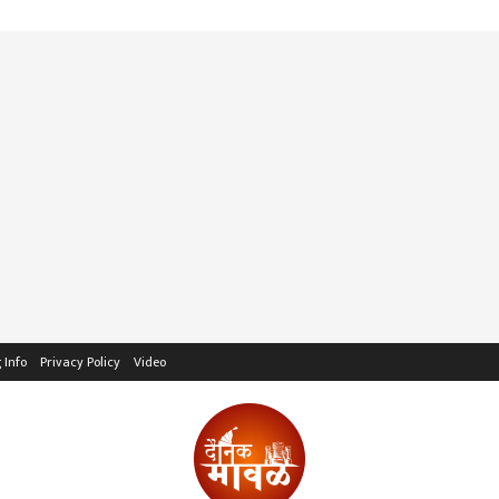
 Info
Privacy Policy
Video