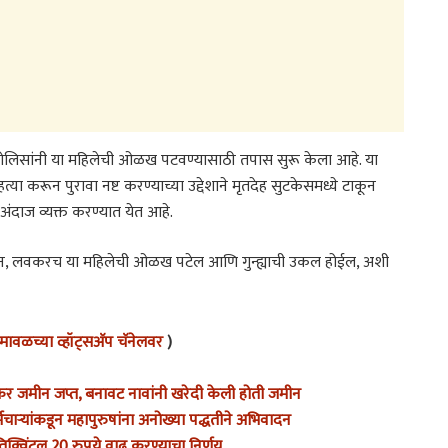
 पोलिसांनी या महिलेची ओळख पटवण्यासाठी तपास सुरू केला आहे. या
करून पुरावा नष्ट करण्याच्या उद्देशाने मृतदेह सुटकेसमध्ये टाकून
ंदाज व्यक्त करण्यात येत आहे.
ून, लवकरच या महिलेची ओळख पटेल आणि गुन्ह्याची उकल होईल, अशी
ावळच्या व्हॉट्सअ‍ॅप चॅनेलवर
)
7 एकर जमीन जप्त, बनावट नावांनी खरेदी केली होती जमीन
ऱ्यांकडून महापुरुषांना अनोख्या पद्धतीने अभिवादन
तिक्विंटल 20 रुपये वाढ करण्याचा निर्णय