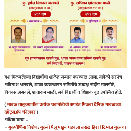
यश मिळवलेल्या विद्यार्थीचा शाळेत सन्मान करण्यात आला. यावेळी सरपंच
अविनाश असवले, शाळा व्यवस्थापन समितीचे अध्यक्ष संदीप मालपोटे,
विकास असवले, शांताराम माळी, सर्व विद्यार्थी व शिक्षक वृंद उपस्थित होते.
(
मावळ तालुक्यातील प्रत्येक घडामोडीची अपडेट मिळवा दैनिक मावळच्या
व्हॉट्सअ‍ॅप चॅनेलवर
)
अधिक वाचा –
–
गुरुपौर्णिमा विशेष : गुरुंनी पैलू पाडून घडवला लख्ख हिरा ! दिग्गज गुरुंच्या