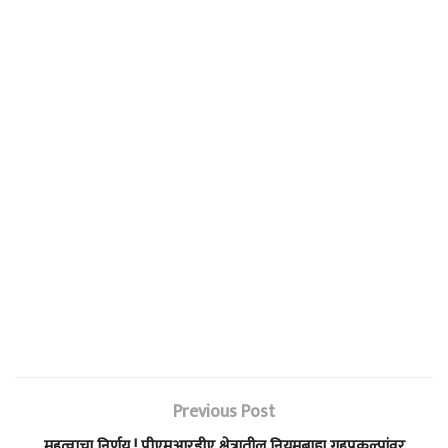
Previous Post
महत्वाचा निर्णय ! पीएमआरडीए क्षेत्रातील नियमबाह्य गृहप्रकल्पांवर