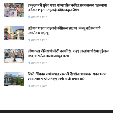
उपमुख्यमंत्री सुनेत्रा पवार यांच्यावरील कथित अपमानास्पद वक्तव्याचा
तळेगाव शहरात राष्ट्रवादी काँग्रेसकडून निषेध
AUGUST 7, 2026
तळेगाव शहरात राष्ट्रवादी काँग्रेसला झटका ! मजनू नाटेकर यांचे
नगरसेवक पद रद्द
AUGUST 7, 2026
लोणावळा पोलिसांची मोठी कामगिरी ; २.२९ लाखांचा चोरीचा मुद्देमाल
जप्त, आरोपीला कल्याणमधून अटक
AUGUST 7, 2026
पिंपरी-चिंचवड पाणीकपात प्रकरणी शिवसेना आक्रमक ; पवना धरण
१०० टक्के भरले तरी १५ टक्के पाणी कपात का?
AUGUST 4, 2026