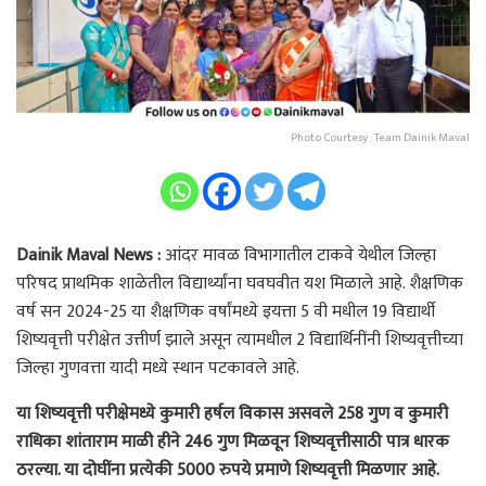
Photo Courtesy : Team Dainik Maval
Dainik Maval News :
आंदर मावळ विभागातील टाकवे येथील जिल्हा
परिषद प्राथमिक शाळेतील विद्यार्थ्यांना घवघवीत यश मिळाले आहे. शैक्षणिक
वर्ष सन 2024-25 या शैक्षणिक वर्षांमध्ये इयत्ता 5 वी मधील 19 विद्यार्थी
शिष्यवृत्ती परीक्षेत उत्तीर्ण झाले असून त्यामधील 2 विद्यार्थिनींनी शिष्यवृत्तीच्या
जिल्हा गुणवत्ता यादी मध्ये स्थान पटकावले आहे.
या शिष्यवृत्ती परीक्षेमध्ये कुमारी हर्षल विकास असवले 258 गुण व कुमारी
राधिका शांताराम माळी हीने 246 गुण मिळवून शिष्यवृत्तीसाठी पात्र धारक
ठरल्या. या दोघींना प्रत्येकी 5000 रुपये प्रमाणे शिष्यवृत्ती मिळणार आहे.