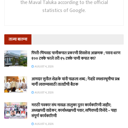
the Maval Taluka according to the official
statistics of Google.
ताज्या बातम्या
पिंपरी-चिंचवड पाणीकपात प्रकरणी शिवसेना आक्रमक ; पवना धरण
१०० टक्के भरले तरी १५ टक्के पाणी कपात का?
AUGUST 4, 2026
आमदार सुनील शेळके यांनी पाळला शब्द ; गेव्हंडे स्मशानभूमीचा प्रश्न
मार्गी लावण्यासाठी तातडीची बैठक
AUGUST 4, 2026
मराठी पत्रकार संघ मावळ तालुका नूतन कार्यकारिणी जाहीर;
अध्यक्षपदी वाडेकर, कार्याध्यक्षपदी पवार, सचिवपदी विनोदे – पाहा
संपूर्ण कार्यकारिणी
AUGUST 4, 2026