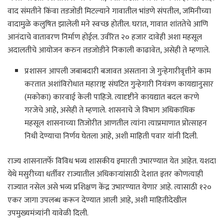
वाद संमतीने किंवा तडजोडी मिटल्याने गावातील भांडणे संपतील, जमिनीच्या
वादामुळे कलुषित झालेली मने स्वच्छ होतील. घरात, गावात शांततेचे आणि
आनंदाचे वातावरण निर्माण होईल. उर्वरित २० हजार दावेही अशा महसूल
अदालतीचे आयोजन करुन तडजोडीने निकाली काढावेत, असेही ते म्हणाले.
प्रशासन आपली जबाबदारी बजावत असताना जे गुन्हेगारीवृत्तीने काम
करतात अशांविरोधात महाराष्ट्र संघटित गुन्हेगारी नियंत्रण कायद्यानुसार
(मकोका) कारवाई केली पाहिजे. त्यादृष्टीने कायद्यात बदल करणे
गरजेचे आहे, असेही ते म्हणाले. शासनाचे जे विभाग अधिकाधिक
महसूल शासनाच्या तिजोरीत आणतील त्यांना त्याप्रमाणात प्रोत्साहन
निधी देण्याचा निर्णय घेतला आहे, अशी माहिती पवार यांनी दिली.
राज्य शासनातर्फे विविध भव्य शासकीय इमारती उभारण्यात येत आहेत. यशदा
येथे मसुरीच्या धर्तीवर राज्यातील अधिकाऱ्यांसाठी देशात इतर कोणत्याही
राज्यात नसेल असे भव्य प्रशिक्षण केंद्र उभारण्यात येणार आहे. त्यासाठी १२०
एकर जागा उपलब्ध करून देण्यात आली आहे, अशी माहितीदेखील
उपमुख्यमंत्र्यांनी यावेळी दिली.