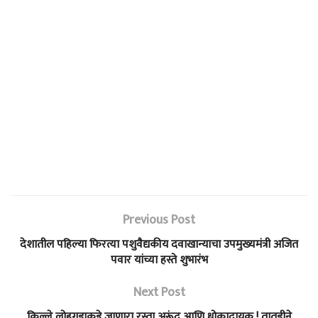
Previous Post
देशातील पहिल्या फिरत्या पशुवैद्यकीय दवाखान्याचा उपमुख्यमंत्री अजित
पवार यांच्या हस्ते शुभारंभ
Next Post
किल्ले लोहगडाकडे जाणारा रस्ता अरूंद आणि धोकादायक ! तातडीने