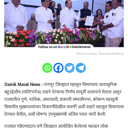
Photo Courtesy : Team Dainik Maval
Dainik Maval News :
नागपूर जिल्ह्यात महसूल विभागाला अत्याधुनिक
बहुउद्देशीय (मल्टिपर्पज) वाहने देण्याचा निर्णय यापूर्वी शासनाने घेतला असून
राज्यातील पुणे, नाशिक, अमरावती, छत्रपती संभाजीनगर, कोकण महसूली
विभागीय मुख्यालयांच्या ठिकाणीदेखील यावर्षी अशी वाहने महसूल विभागाला
देण्यात येतील, अशी घोषणा उपमुख्यमंत्री अजित पवार यांनी केली.
राज्यात पहिल्यांदाच पुणे जिल्ह्यात आयोजित केलेल्या महसूल लोक