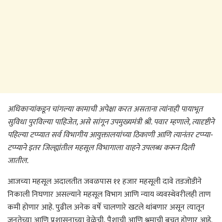
अधिकाऱ्यांकडून चांगल्या कामाची अपेक्षा करत असताना त्यांनाही पायाभूत
सुविधा पुरविल्या पाहिजेत, असे सांगून उपमुख्यमंत्री श्री. पवार म्हणाले, त्यादृष्टीने
पहिल्या टप्प्यात सर्व विभागीय आयुक्तालयांच्या ठिकाणी आणि त्यानंतर टप्प्या-
टप्प्याने इतर जिल्ह्यांतील महसूल विभागाला वाहने उपलब्ध करून दिली
जातील.
आजच्या महसूल अदालतीत जवळपास ११ हजार महसूली दावे तडजोडीने
निकाली निघणार असल्याने महसूल विभाग आणि न्याय व्यवस्थेवरीलही ताण
कमी होणार आहे. पुढील अनेक वर्षे चालणारे खटले थांबणार असून त्यातून
जनतेच्या आणि प्रशासनाच्या वेळेची, पैशाची आणि श्रमाची बचत होणार आहे.