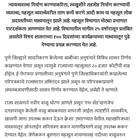
न्यायव्यवस्था निर्माण करण्याकरिता, स्वखुशीने तडजोड निर्माण करण्याची
व्यवस्था, महसूल व्यवस्थेवरील ताण कमी करणे आदी काम या महसूल लोक
अदालतीच्या माध्यमातून झाले आहे. महसूल विभागात मोठ्या प्रमाणात
पारदर्शकता आणण्यात येत आहे. विभागातील मागील २५ वर्षापासून प्रलंबित
असलेले विषय शासनाच्या १०० दिवसांच्या कार्यक्रमाच्या माध्यमातून पुढे
नेण्याचा प्रयत्न करण्यात येत आहे.
पुणे जिल्ह्याने सादरीकरण केलेल्या बाबींच्या अनुषंगाने विविध शासन निर्णय
काढण्यात येणार असून त्यामुळे राज्याच्या महसूलात २० हजार कोटींची वाढ
होईल. ई-फेरफार प्रणालीच्या अनुषंगाने पुणे जिल्हाधिकाऱ्यांनी काढलेल्या
परिपत्रकाचे राज्यभरात अभिनंदन झाले असून या परिपत्रकाप्रमाणे
अंमलबजावणीसाठी शासन निर्णय करण्यात येईल, असेही ते म्हणाले.
राज्य शासनाने नवीन वाळू धोरण आणले असून ‘एम-सँड’म्हणजेच
दगडापासून केलेली वाळू बांधकामात वापरली जाईल. त्यादृष्टीने शासकीय,
खासगी जागा उपलब्ध करून देऊन क्रेशर उभारण्यात येतील. महाखनिजच्या
माध्यमातून ऑनलाईन संनियंत्रण करून मागणीप्रमाणे वाळू उपलब्ध करून
देण्यात येईल. जेणेकरून बुडणारा महसूल वाचण्यासह नदीच्या वाळूवरुन