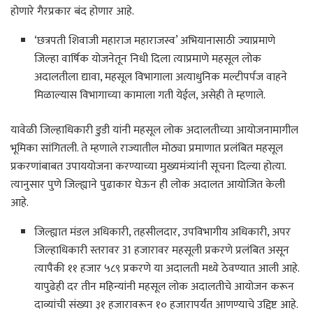
होणारे गैरप्रकार बंद होणार आहे.
‘छत्रपती शिवाजी महाराज महाराजस्व’ अभियानासाठी ज्याप्रमाणे
जिल्हा वार्षिक योजनेतून निधी दिला त्याप्रमाणे महसूल लोक
अदालतीला द्यावा, महसूल विभागाला अत्याधुनिक मल्टीपर्पज वाहने
मिळाल्यास विभागाच्या कामाला गती येईल, असेही ते म्हणाले.
यावेळी जिल्हाधिकारी डुडी यांनी महसूल लोक अदालतीच्या आयोजनामागील
भूमिका सांगितली. ते म्हणाले राज्यातील मोठ्या प्रमाणात प्रलंबित महसूल
प्रकरणांबाबत उपाययोजना करण्याच्या मुख्यमंत्र्यांनी सूचना दिल्या होत्या.
त्यानुसार पुणे जिल्ह्याने पुढाकार घेऊन ही लोक अदालत आयोजित केली
आहे.
जिल्ह्यात मंडल अधिकारी, तहसीलदार, उपविभागीय अधिकारी, अपर
जिल्हाधिकारी स्तरावर 31 हजारावर महसूली प्रकरणे प्रलंबित असून
त्यापैकी ११ हजार ५८९ प्रकरणे या अदालती मध्ये ठेवण्यात आली आहे.
यापुढेही दर तीन महिन्यांनी महसूल लोक अदालतीचे आयोजन करून
दाव्यांची संख्या ३१ हजारावरून १० हजारापर्यंत आणण्याचे उद्दिष्ट आहे.