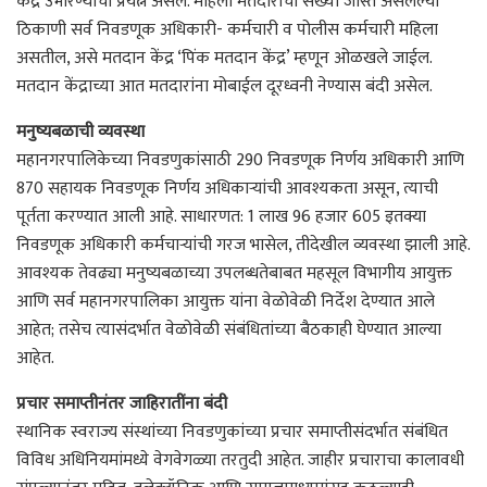
केंद्र उभारण्याचा प्रयत्न असेल. महिला मतदारांची संख्या जास्त असलेल्या
ठिकाणी सर्व निवडणूक अधिकारी- कर्मचारी व पोलीस कर्मचारी महिला
असतील, असे मतदान केंद्र ‘पिंक मतदान केंद्र’ म्हणून ओळखले जाईल.
मतदान केंद्राच्या आत मतदारांना मोबाईल दूरध्वनी नेण्यास बंदी असेल.
मनुष्यबळाची व्यवस्था
महानगरपालिकेच्या निवडणुकांसाठी 290 निवडणूक निर्णय अधिकारी आणि
870 सहायक निवडणूक निर्णय अधिकाऱ्यांची आवश्यकता असून, त्याची
पूर्तता करण्यात आली आहे. साधारणत: 1 लाख 96 हजार 605 इतक्या
निवडणूक अधिकारी कर्मचाऱ्यांची गरज भासेल, तीदेखील व्यवस्था झाली आहे.
आवश्यक तेवढ्या मनुष्यबळाच्या उपलब्धतेबाबत महसूल विभागीय आयुक्त
आणि सर्व महानगरपालिका आयुक्त यांना वेळोवेळी निर्देश देण्यात आले
आहेत; तसेच त्यासंदर्भात वेळोवेळी संबंधितांच्या बैठकाही घेण्यात आल्या
आहेत.
प्रचार समाप्तीनंतर जाहिरातींना बंदी
स्थानिक स्वराज्य संस्थांच्या निवडणुकांच्या प्रचार समाप्तीसंदर्भात संबंधित
विविध अधिनियमांमध्ये वेगवेगळ्या तरतुदी आहेत. जाहीर प्रचाराचा कालावधी