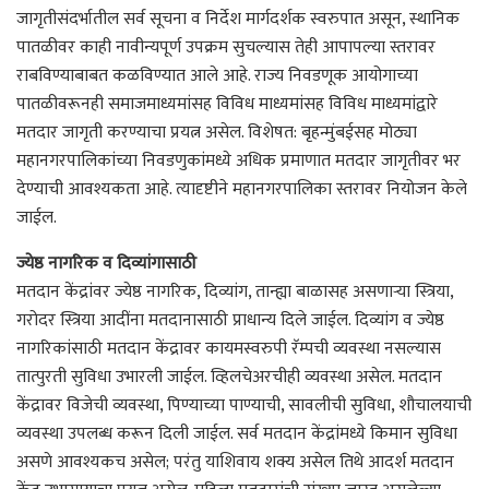
जागृतीसंदर्भातील सर्व सूचना व निर्देश मार्गदर्शक स्वरुपात असून, स्थानिक
पातळीवर काही नावीन्यपूर्ण उपक्रम सुचल्यास तेही आपापल्या स्तरावर
राबविण्याबाबत कळविण्यात आले आहे. राज्य निवडणूक आयोगाच्या
पातळीवरूनही समाजमाध्यमांसह विविध माध्यमांसह विविध माध्यमांद्वारे
मतदार जागृती करण्याचा प्रयत्न असेल. विशेषत: बृहन्मुंबईसह मोठ्या
महानगरपालिकांच्या निवडणुकांमध्ये अधिक प्रमाणात मतदार जागृतीवर भर
देण्याची आवश्यकता आहे. त्यादृष्टीने महानगरपालिका स्तरावर नियोजन केले
जाईल.
ज्येष्ठ नागरिक व दिव्यांगासाठी
मतदान केंद्रांवर ज्येष्ठ नागरिक, दिव्यांग, तान्ह्या बाळासह असणाऱ्या स्त्रिया,
गरोदर स्त्रिया आदींना मतदानासाठी प्राधान्य दिले जाईल. दिव्यांग व ज्येष्ठ
नागरिकांसाठी मतदान केंद्रावर कायमस्वरुपी रॅम्पची व्यवस्था नसल्यास
तात्पुरती सुविधा उभारली जाईल. व्हिलचेअरचीही व्यवस्था असेल. मतदान
केंद्रावर विजेची व्यवस्था, पिण्याच्या पाण्याची, सावलीची सुविधा, शौचालयाची
व्यवस्था उपलब्ध करून दिली जाईल. सर्व मतदान केंद्रांमध्ये किमान सुविधा
असणे आवश्यकच असेल; परंतु याशिवाय शक्य असेल तिथे आदर्श मतदान