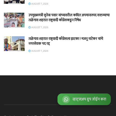
AUGUST 7, 2026
उपमुख्यमंत्री सुनेत्रा पवार यांच्यावरील कथित अपमानास्पद वक्तव्याचा
तळेगाव शहरात राष्ट्रवादी काँग्रेसकडून निषेध
AUGUST 7, 2026
तळेगाव शहरात राष्ट्रवादी काँग्रेसला झटका ! मजनू नाटेकर यांचे
नगरसेवक पद रद्द
AUGUST 7, 2026
व्हाट्सअप ग्रुप जॉईन करा