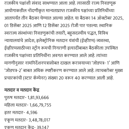
राजकीय पक्षांशी संवाद साधण्यात आला आहे. त्यासाठी राज्य निवडणूक
आयोगाकडील नोंदणीकृत मान्यताप्राप्त राजकीय पक्षांच्या प्रतिनिधींच्या
आतापर्यंत तीन बैठका घेण्यात आल्या आहेत. या बैठका 14 ऑक्टोबर 2025,
01 डिसेंबर 2025 आणि 12 डिसेंबर 2025 रोजी पार पडल्या. स्थानिक
स्वराज्य संस्थांच्या निवडणुकांची तयारी, बहुसदस्यीय पद्धत, विविध
न्यायालयांचे आदेश, इलेक्ट्रॉनिक मतदान यंत्रांची (ईव्हीएम) व्यवस्था,
ईव्हीएमसाठीच्या स्ट्राँग रूमची निगराणी इत्यादींबाबत बैठकीला उपस्थित
राजकीय पक्षांच्या प्रतिनिधींना अवगत करण्यात आले आहे. त्यांच्या
मागणीनुसार नामनिर्देशनपत्रासोबत दाखल करावयाच्या ‘जोडपत्र- 1’ आणि
‘जोडपत्र-2’ बाबत अधिक स्पष्टीकरण करण्यात आले आहे. त्याचबरोबर मुख्य
प्रचारकांची (स्टार कॅम्पेनर) संख्या 20 वरून 40 करण्यात आली आहे.
मतदार व मतदान केंद्र
पुरुष मतदार- 1,81,93,666
महिला मतदार- 1,66,79,755
इतर मतदार- 4,596
एकूण मतदार- 3,48,78,017
एकूण मतदान केंद्र- 39,147