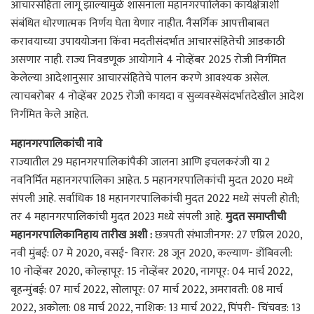
आचारसंहिता लागू झाल्यामुळे शासनाला महानगरपालिका कार्यक्षेत्राशी
संबंधित धोरणात्मक निर्णय घेता येणार नाहीत. नैसर्गिक आपत्तीबाबत
करावयाच्या उपाययोजना किंवा मदतीसंदर्भात आचारसंहितेची आडकाठी
असणार नाही. राज्य निवडणूक आयोगाने 4 नोव्हेंबर 2025 रोजी निर्गमित
केलेल्या आदेशानुसार आचारसंहितेचे पालन करणे आवश्यक असेल.
त्याचबरोबर 4 नोव्हेंबर 2025 रोजी कायदा व सुव्यवस्थेसंदर्भातदेखील आदेश
निर्गमित केले आहेत.
महानगरपालिकांची नावे
राज्यातील 29 महानगरपालिकांपैकी जालना आणि इचलकरंजी या 2
नवनिर्मित महानगरपालिका आहेत. 5 महानगरपालिकांची मुदत 2020 मध्ये
संपली आहे. सर्वाधिक 18 महानगरपालिकांची मुदत 2022 मध्ये संपली होती;
तर 4 महानगरपालिकांची मुदत 2023 मध्ये संपली आहे.
मुदत समाप्तीची
महानगरपालिकानिहाय तारीख अशी :
छत्रपती संभाजीनगर: 27 एप्रिल 2020,
नवी मुंबई: 07 मे 2020, वसई- विरार: 28 जून 2020, कल्याण- डोंबिवली:
10 नोव्हेंबर 2020, कोल्हापूर: 15 नोव्हेंबर 2020, नागपूर: 04 मार्च 2022,
बृहन्मुंबई: 07 मार्च 2022, सोलापूर: 07 मार्च 2022, अमरावती: 08 मार्च
2022, अकोला: 08 मार्च 2022, नाशिक: 13 मार्च 2022, पिंपरी- चिंचवड: 13