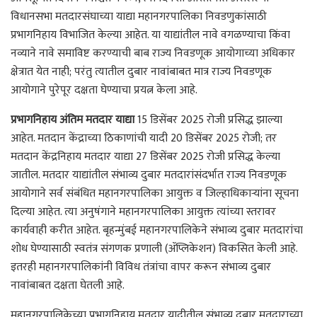
विधानसभा मतदारसंघाच्या याद्या महानगरपालिका निवडणुकांसाठी
प्रभागनिहाय विभाजित केल्या आहेत. या याद्यांतील नावे वगळण्याचा किंवा
नव्याने नावे समाविष्ट करण्याची बाब राज्य निवडणूक आयोगाच्या अधिकार
क्षेत्रात येत नाही; परंतु त्यातील दुबार नावांबाबत मात्र राज्य निवडणूक
आयोगाने पुरेपूर दक्षता घेण्याचा प्रयत्न केला आहे.
प्रभागनिहाय अंतिम मतदार याद्या
15 डिसेंबर 2025 रोजी प्रसिद्ध झाल्या
आहेत. मतदान केंद्राच्या ठिकाणांची यादी 20 डिसेंबर 2025 रोजी; तर
मतदान केंद्रनिहाय मतदार याद्या 27 डिसेंबर 2025 रोजी प्रसिद्ध केल्या
जातील. मतदार याद्यांतील संभाव्य दुबार मतदारांसंदर्भात राज्य निवडणूक
आयोगाने सर्व संबंधित महानगरपालिका आयुक्त व जिल्हाधिकाऱ्यांना सूचना
दिल्या आहेत. त्या अनुषंगाने महानगरपालिका आयुक्त त्यांच्या स्तरावर
कार्यवाही करीत आहेत. बृहन्मुंबई महानगरपालिकेने संभाव्य दुबार मतदारांचा
शोध घेण्यासाठी स्वतंत्र संगणक प्रणाली (ॲप्लिकेशन) विकसित केली आहे.
इतरही महानगरपालिकांनी विविध तंत्रांचा वापर करून संभाव्य दुबार
नावांबाबत दक्षता घेतली आहे.
महानगरपालिकेच्या प्रभागनिहाय मतदार यादीतील संभाव्य दुबार मतदाराच्या