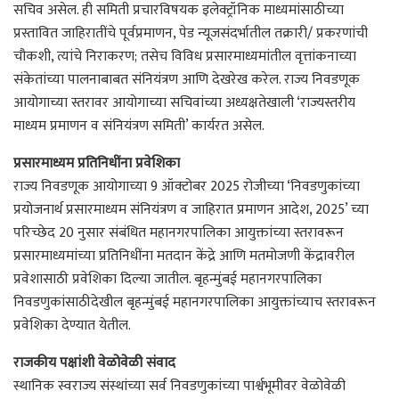
सचिव असेल. ही समिती प्रचारविषयक इलेक्ट्रॉनिक माध्यमांसाठीच्या
प्रस्तावित जाहिरातींचे पूर्वप्रमाणन, पेड न्यूजसंदर्भातील तक्रारी/ प्रकरणांची
चौकशी, त्यांचे निराकरण; तसेच विविध प्रसारमाध्यमांतील वृत्तांकनाच्या
संकेतांच्या पालनाबाबत संनियंत्रण आणि देखरेख करेल. राज्य निवडणूक
आयोगाच्या स्तरावर आयोगाच्या सचिवांच्या अध्यक्षतेखाली ‘राज्यस्तरीय
माध्यम प्रमाणन व संनियंत्रण समिती’ कार्यरत असेल.
प्रसारमाध्यम प्रतिनिधींना प्रवेशिका
राज्य निवडणूक आयोगाच्या 9 ऑक्टोबर 2025 रोजीच्या ‘निवडणुकांच्या
प्रयोजनार्थ प्रसारमाध्यम संनियंत्रण व जाहिरात प्रमाणन आदेश, 2025’ च्या
परिच्छेद 20 नुसार संबंधित महानगरपालिका आयुक्तांच्या स्तरावरून
प्रसारमाध्यमांच्या प्रतिनिधींना मतदान केंद्रे आणि मतमोजणी केंद्रावरील
प्रवेशासाठी प्रवेशिका दिल्या जातील. बृहन्मुंबई महानगरपालिका
निवडणुकांसाठीदेखील बृहन्मुंबई महानगरपालिका आयुक्तांच्याच स्तरावरून
प्रवेशिका देण्यात येतील.
राजकीय पक्षांशी वेळोवेळी संवाद
स्थानिक स्वराज्य संस्थांच्या सर्व निवडणुकांच्या पार्श्वभूमीवर वेळोवेळी