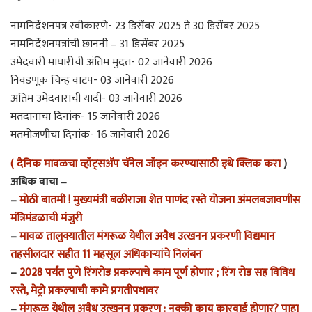
नामनिर्देशनपत्र स्वीकारणे- 23 डिसेंबर 2025 ते 30 डिसेंबर 2025
नामनिर्देशनपत्रांची छाननी – 31 डिसेंबर 2025
उमेदवारी माघारीची अंतिम मुदत- 02 जानेवारी 2026
निवडणूक चिन्ह वाटप- 03 जानेवारी 2026
अंतिम उमेदवारांची यादी- 03 जानेवारी 2026
मतदानाचा दिनांक- 15 जानेवारी 2026
मतमोजणीचा दिनांक- 16 जानेवारी 2026
( दैनिक मावळचा व्हॉट्सअ‍ॅप चॅनेल जॉइन करण्यासाठी इथे क्लिक करा
)
अधिक वाचा –
–
मोठी बातमी ! मुख्यमंत्री बळीराजा शेत पाणंद रस्ते योजना अंमलबजावणीस
मंत्रिमंडळाची मंजुरी
–
मावळ तालुक्यातील मंगरूळ येथील अवैध उत्खनन प्रकरणी विद्यमान
तहसीलदार सहीत 11 महसूल अधिकाऱ्यांचे निलंबन
–
2028 पर्यंत पुणे रिंगरोड प्रकल्पाचे काम पूर्ण होणार ; रिंग रोड सह विविध
रस्ते, मेट्रो प्रकल्पाची कामे प्रगतीपथावर
–
मंगरूळ येथील अवैध उत्खनन प्रकरण : नक्की काय कारवाई होणार? पाहा