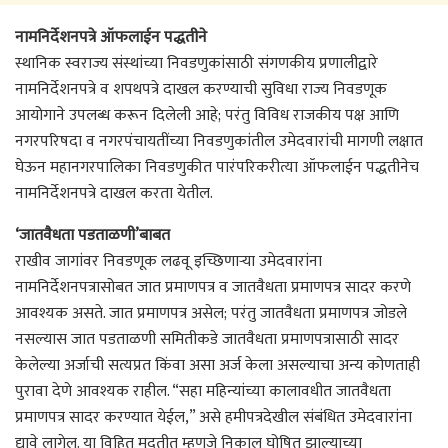
नामनिर्देशनपत्रे ऑफलाईन पद्धतीने
स्थानिक स्वराज्य संस्थांच्या निवडणुकांसाठी संगणकीय प्रणालीद्वारे
नामनिर्देशनपत्रे व शपथपत्रे दाखल करण्याची सुविधा राज्य निवडणूक
आयोगाने उपलब्ध करून दिलेली आहे; परंतु विविध राजकीय पक्ष आणि
नगरपरिषदा व नगरपंचायतींच्या निवडणुकांतील उमेदवारांची मागणी लक्षात
घेऊन महानगरपालिका निवडणुकीत पारंपरिकरीत्या ऑफलाईन पद्धतीनेच
नामनिर्देशनपत्रे दाखल करता येतील.
‘जातवैधता पडताळणी’बाबत
राखीव जागांवर निवडणूक लढवू इच्छिणाऱ्या उमेदवारांना
नामनिर्देशनपत्रासोबत जात प्रमाणपत्र व जातवैधता प्रमाणपत्र सादर करणे
आवश्यक असते. जात प्रमाणपत्र असेल; परंतु जातवैधता प्रमाणपत्र जोडले
नसल्यास जात पडताळणी समितीकडे जातवैधता प्रमाणपत्रासाठी सादर
केलेल्या अर्जाची सत्यप्रत किंवा असा अर्ज केला असल्याचा अन्य कोणताही
पुरावा देणे आवश्यक राहील. “सहा महिन्यांच्या कालावधीत जातवैधता
प्रमाणपत्र सादर करण्यात येईल,” असे हमीपत्रदेखील संबंधित उमेदवारांना
द्यावे लागेल. या विहित मुदतीत म्हणजे निकाल घोषित झाल्याच्या