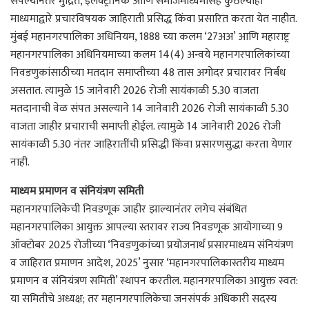
संपल्यानंतर मुद्रित, इलेक्ट्रॉनिक आणि समाजमाध्यमांसह कुठल्याही
माध्यमाद्वारे प्रचारविषयक जाहिराती प्रसिद्ध किंवा प्रसारित करता येत नाहीत.
मुंबई महानगरपालिका अधिनियम, 1888 च्या कलम ‘27अअ’ आणि महाराष्ट्र
महानगरपालिका अधिनियमाच्या कलम 14(4) अन्वये महानगरपालिकांच्या
निवडणुकांसाठीच्या मतदान समाप्तीच्या 48 तास अगोदर प्रचारावर निर्बंध
असतात. त्यामुळे 15 जानेवारी 2026 रोजी सायंकाळी 5.30 वाजता
मतदानाची वेळ संपत असल्याने 14 जानेवारी 2026 रोजी सायंकाळी 5.30
वाजता जाहीर प्रचाराची समाप्ती होईल. त्यामुळे 14 जानेवारी 2026 रोजी
सायंकाळी 5.30 नंतर जाहिरातींची प्रसिद्धी किंवा प्रसारणसुद्धा करता येणार
नाही.
माध्यम प्रमाणन व संनियंत्रण समिती
महानगरपालिकेची निवडणूक जाहीर झाल्यानंतर लगेच संबंधित
महानगरपालिका आयुक्त आपल्या स्तरावर राज्य निवडणूक आयोगाच्या 9
ऑक्टोबर 2025 रोजीच्या ‘निवडणुकांच्या प्रयोजनार्थ प्रसारमाध्यम संनियंत्रण
व जाहिरात प्रमाणन आदेश, 2025’ नुसार ‘महानगरपालिकास्तरीय माध्यम
प्रमाणन व संनियंत्रण समिती’ स्थापन करतील. महानगरपालिका आयुक्त स्वत:
या समितीचे अध्यक्ष; तर महानगरपालिकेचा जनसंपर्क अधिकारी सदस्य