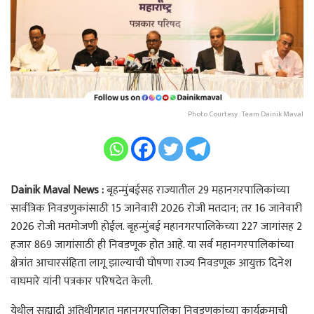
Photo Courtesy : Team Dainik Maval
Dainik Maval News :
बृहन्मुंबईसह राज्यातील 29 महानगरपालिकांच्या
सार्वत्रिक निवडणुकांसाठी 15 जानेवारी 2026 रोजी मतदान; तर 16 जानेवारी
2026 रोजी मतमोजणी होईल. बृहन्मुंबई महानगरपालिकेच्या 227 जागांसह 2
हजार 869 जागांसाठी ही निवडणूक होत आहे. या सर्व महानगरपालिकांच्या
क्षेत्रांत आचारसंहिता लागू झाल्याची घोषणा राज्य निवडणूक आयुक्त दिनेश
वाघमारे यांनी पत्रकार परिषदेत केली.
येथील सह्याद्री अतिथीगृहात महानगरपालिका निवडणुकांच्या कार्यक्रमाची