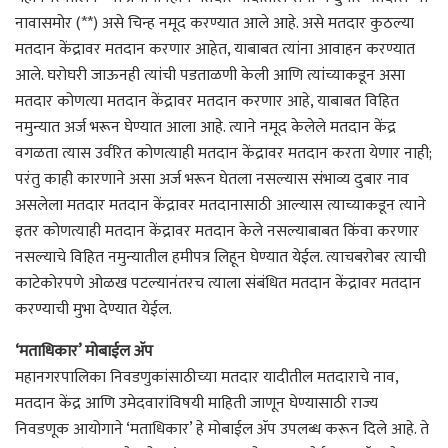
नावासमोर (**) असे चिन्ह नमूद करण्यात आले आहे. असे मतदार कुठल्या
मतदान केंद्रावर मतदान करणार आहेत, याबाबत त्यांना आवाहन करण्यात
आले. घरोघरी जाऊनही त्यांची पडताळणी केली आणि त्यांच्याकडून असा
मतदार कोणत्या मतदान केंद्रावर मतदान करणार आहे, याबाबत विहित
नमुन्यात अर्ज भरून घेण्यात आला आहे. त्याने नमूद केलेले मतदान केंद्र
वगळता त्यास उर्वरित कोणत्याही मतदान केंद्रावर मतदान करता येणार नाही;
परंतु काही कारणाने असा अर्ज भरून घेतला नसल्यास संभाव्य दुबार नाव
असलेला मतदार मतदान केंद्रावर मतदानासाठी आल्यास त्याच्याकडून त्याने
इतर कोणत्याही मतदान केंद्रावर मतदान केले नसल्याबाबत किंवा करणार
नसल्याचे विहित नमुन्यातील हमीपत्र लिहून घेण्यात येईल. त्याचबरोबर त्याची
काटेकोरपणे ओळख पटल्यानंतरच त्याला संबंधित मतदान केंद्रावर मतदान
करण्याची मुभा देण्यात येईल.
‘मताधिकार’ मोबाईल ॲप
महानगरपालिका निवडणुकांसाठीच्या मतदार यादीतील मतदाराचे नाव,
मतदान केंद्र आणि उमेदवारांविषयी माहिती जाणून घेण्यासाठी राज्य
निवडणूक आयोगाने ‘मताधिकार’ हे मोबाईल ॲप उपलब्ध करून दिले आहे. ते