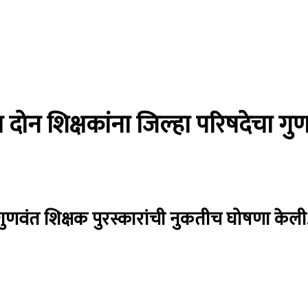
 दोन शिक्षकांना जिल्हा परिषदेचा गु
त्त गुणवंत शिक्षक पुरस्कारांची नुकतीच घोषणा केली