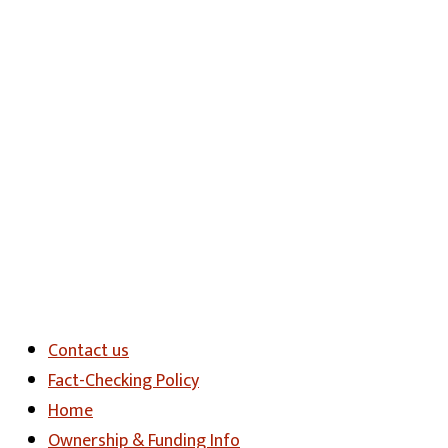
Contact us
Fact-Checking Policy
Home
Ownership & Funding Info