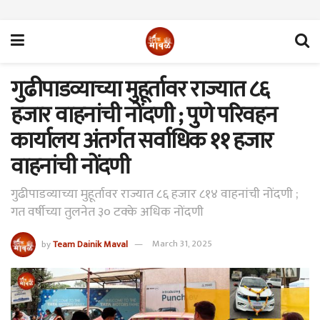
गुढीपाडव्याच्या मुहूर्तावर राज्यात ८६
हजार वाहनांची नोंदणी ; पुणे परिवहन
कार्यालय अंतर्गत सर्वाधिक ११ हजार
वाहनांची नोंदणी
गुढीपाडव्याच्या मुहूर्तावर राज्यात ८६ हजार ८१४ वाहनांची नोंदणी ;
गत वर्षीच्या तुलनेत ३० टक्के अधिक नोंदणी
by
Team Dainik Maval
March 31, 2025