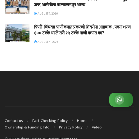
जप्त, आरोपीला कल्याणमधून अटक
AUGUST 7, 2026
पिंपरी-चिंचवड पाणीकपात प्रकरणी शिवसेना आक्रमक ; पवना धरण
१०० टक्के भरले तरी १५ टक्के पाणी कपात का?
AUGUST 4, 2026
व्हाट्सअप ग्रुप जॉईन करा
Contact us
Fact-Checking Policy
Home
Ownership & Funding Info
Privacy Policy
Video
© 2023 Website Design by
Tushar Bhambare.