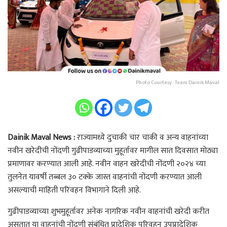
Photo Courtesy : Team Dainik Maval
Dainik Maval News :
राज्यामध्ये दुचाकी चार चाकी व अन्य वाहनांच्या
नवीन खरेदीची नोंदणी गुढीपाडव्याच्या मुहूर्तावर मागील सात दिवसात मोठ्या
प्रमाणावर करण्यात आली आहे. नवीन वाहन खरेदीची नोंदणी २०२४ च्या
तुलनेत यावर्षी तब्बल ३० टक्के जास्त वाहनांची नोंदणी करण्यात आली
असल्याची माहिती परिवहन विभागाने दिली आहे.
गुढीपाडव्याच्या शुभमुहूर्तावर अनेक नागरिक नवीन वाहनांची खरेदी करीत
असतात या वाहनांची नोंदणी संबंधित प्रादेशिक परिवहन उपप्रादेशिक