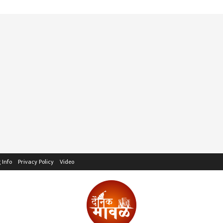
 Info
Privacy Policy
Video