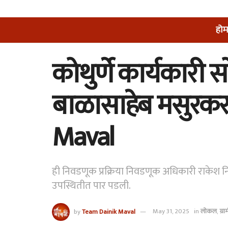
होम
कोथुर्णे कार्यकारी 
बाळासाहेब मसुरकर
Maval
ही निवडणूक प्रक्रिया निवडणूक अधिकारी राकेश नि
उपस्थितीत पार पडली.
by
Team Dainik Maval
May 31, 2025
in
लोकल
,
ग्र