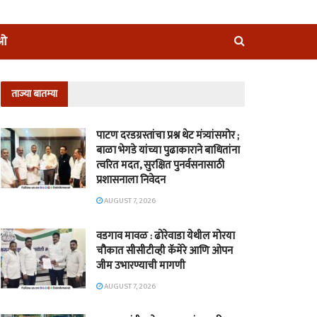
ीओ
ताज्या बातम्या
पाटण दरडग्रस्तांचा प्रश्न थेट मंत्र्यांसमोर ;
बाळा भेगडे यांच्या पुढाकाराने बाधितांना
त्वरित मदत, सुरक्षित पुनर्वसनासाठी
प्रशासनाला निवेदन
AUGUST 7, 2026
वडगाव मावळ : ढोरेवाडा येथील मोरया
चौकात सीसीटीव्ही कॅमेरे आणि ओपन
जीम उभारण्याची मागणी
AUGUST 7, 2026