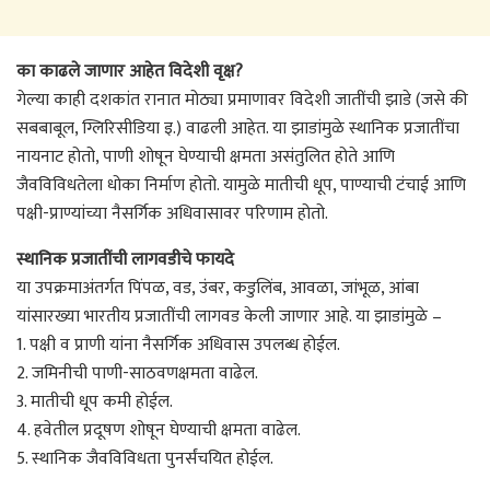
का काढले जाणार आहेत विदेशी वृक्ष?
गेल्या काही दशकांत रानात मोठ्या प्रमाणावर विदेशी जातींची झाडे (जसे की
सबबाबूल, ग्लिरिसीडिया इ.) वाढली आहेत. या झाडांमुळे स्थानिक प्रजातींचा
नायनाट होतो, पाणी शोषून घेण्याची क्षमता असंतुलित होते आणि
जैवविविधतेला धोका निर्माण होतो. यामुळे मातीची धूप, पाण्याची टंचाई आणि
पक्षी-प्राण्यांच्या नैसर्गिक अधिवासावर परिणाम होतो.
स्थानिक प्रजातींची लागवडीचे फायदे
या उपक्रमाअंतर्गत पिंपळ, वड, उंबर, कडुलिंब, आवळा, जांभूळ, आंबा
यांसारख्या भारतीय प्रजातींची लागवड केली जाणार आहे. या झाडांमुळे –
1. पक्षी व प्राणी यांना नैसर्गिक अधिवास उपलब्ध होईल.
2. जमिनीची पाणी-साठवणक्षमता वाढेल.
3. मातीची धूप कमी होईल.
4. हवेतील प्रदूषण शोषून घेण्याची क्षमता वाढेल.
5. स्थानिक जैवविविधता पुनर्संचयित होईल.