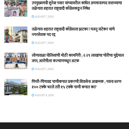
उपमुख्यमंत्री सुनेत्रा पवार यांच्यावरील कथित अपमानास्पद वक्तव्याचा
तळेगाव शहरात राष्ट्रवादी काँग्रेसकडून निषेध
AUGUST 7, 2026
तळेगाव शहरात राष्ट्रवादी काँग्रेसला झटका ! मजनू नाटेकर यांचे
नगरसेवक पद रद्द
AUGUST 7, 2026
लोणावळा पोलिसांची मोठी कामगिरी ; २.२९ लाखांचा चोरीचा मुद्देमाल
जप्त, आरोपीला कल्याणमधून अटक
AUGUST 7, 2026
पिंपरी-चिंचवड पाणीकपात प्रकरणी शिवसेना आक्रमक ; पवना धरण
१०० टक्के भरले तरी १५ टक्के पाणी कपात का?
AUGUST 4, 2026