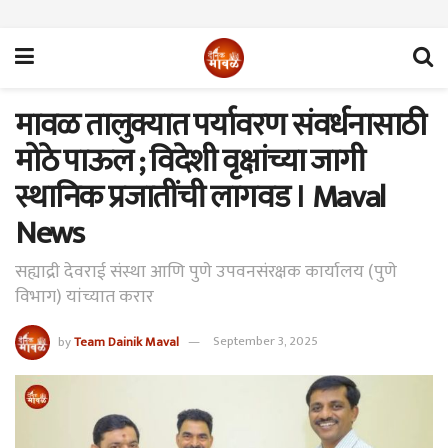
मावळ तालुक्यात पर्यावरण संवर्धनासाठी
मोठे पाऊल ; विदेशी वृक्षांच्या जागी
स्थानिक प्रजातींची लागवड । Maval
News
सह्याद्री देवराई संस्था आणि पुणे उपवनसंरक्षक कार्यालय (पुणे
विभाग) यांच्यात करार
by
Team Dainik Maval
September 3, 2025