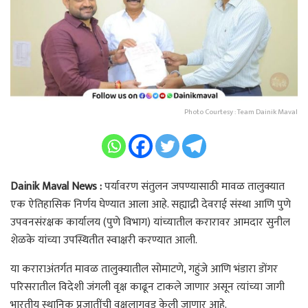
Photo Courtesy : Team Dainik Maval
Dainik Maval News :
पर्यावरण संतुलन जपण्यासाठी मावळ तालुक्यात
एक ऐतिहासिक निर्णय घेण्यात आला आहे. सह्याद्री देवराई संस्था आणि पुणे
उपवनसंरक्षक कार्यालय (पुणे विभाग) यांच्यातील करारावर आमदार सुनील
शेळके यांच्या उपस्थितीत स्वाक्षरी करण्यात आली.
या कराराअंतर्गत मावळ तालुक्यातील सोमाटणे, गहुंजे आणि भंडारा डोंगर
परिसरातील विदेशी जंगली वृक्ष काढून टाकले जाणार असून त्यांच्या जागी
भारतीय स्थानिक प्रजातींची वृक्षलागवड केली जाणार आहे.