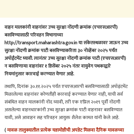
वाहन मालकांनी वाहनांवर उच्च सुरक्षा नोंदणी क्रमांक (एचएसआरपी)
बसविण्यासाठी परिवहन विभागाच्या
http://transport.maharashtra.gov.in या संकेतस्थळावर जाऊन उच्च
सुरक्षा नोंदणी क्रमांक पाटी बसविण्याकरिता ३० नोव्हेंबर २०२५ पर्यंत
अपॉईंटमेंट घ्यावी. त्यानंतर उच्च सुरक्षा नोंदणी क्रमांक पाटी (एचएसआरपी)
न बसविणाऱ्या वाहनांवर १ डिसेंबर २०२५ नंतर वायुवेग पथकाद्वारे
नियमांनुसार कारवाई करण्यात येणार आहे.
तथापि, दिनांक ३०.११.२०२५ पर्यंत एचएसआरपी बसविण्यासाठी अपॉइंटमेंट
मिळालेल्या वाहनांवर कोणतीही कारवाई करण्यात येणार नाही, याची सर्व
संबंधित वाहन मालकांनी नोंद घ्यावी, तरी एक एप्रिल २०१९ पूर्वी नोंदणी
असलेल्या वाहनधारकांनी उच्च सुरक्षा क्रमांक पाटी वाहनावर बसविण्यात
यावी, असे आवाहन सह परिवहन आयुक्त शैलेश कामत यांनी केले आहे.
(
मावळ तालुक्यातील प्रत्येक घडामोडीची अपडेट मिळवा दैनिक मावळच्या