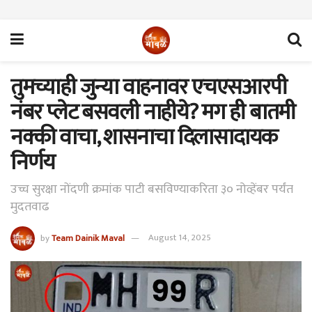
तुमच्याही जुन्या वाहनावर एचएसआरपी
नंबर प्लेट बसवली नाहीये? मग ही बातमी
नक्की वाचा, शासनाचा दिलासादायक
निर्णय
उच्च सुरक्षा नोंदणी क्रमांक पाटी बसविण्याकरिता ३० नोव्हेंबर पर्यंत
मुदतवाढ
by
Team Dainik Maval
August 14, 2025