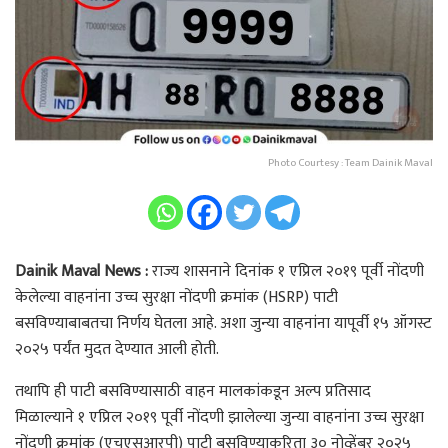
Photo Courtesy : Team Dainik Maval
Dainik Maval News :
राज्य शासनाने दिनांक १ एप्रिल २०१९ पूर्वी नोंदणी
केलेल्या वाहनांना उच्च सुरक्षा नोंदणी क्रमांक (HSRP) पाटी
बसविण्याबाबतचा निर्णय घेतला आहे. अशा जुन्या वाहनांना यापूर्वी १५ ऑगस्ट
२०२५ पर्यंत मुदत देण्यात आली होती.
तथापि ही पाटी बसविण्यासाठी वाहन मालकांकडून अल्प प्रतिसाद
मिळाल्याने १ एप्रिल २०१९ पूर्वी नोंदणी झालेल्या जुन्या वाहनांना उच्च सुरक्षा
नोंदणी क्रमांक (एचएसआरपी) पाटी बसविण्याकरिता ३० नोव्हेंबर २०२५