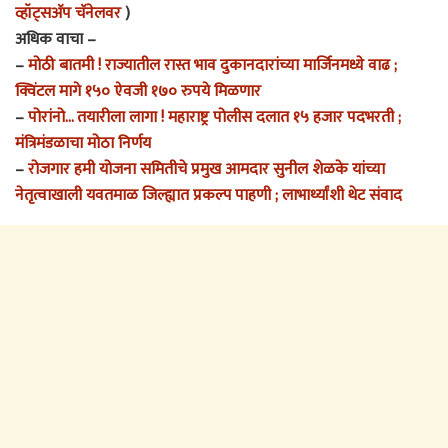
व्हॉट्सअ‍ॅप चॅनेलवर
)
अधिक वाचा –
–
मोठी बातमी ! राज्यातील रास्त भाव दुकानदारांच्या मार्जिनमध्ये वाढ ;
क्विंटल मागे १५० ऐवजी १७० रुपये मिळणार
–
पोरांनो… तयारीला लागा ! महाराष्ट्र पोलीस दलात १५ हजार पदभरती ;
मंत्रिमंडळाचा मोठा निर्णय
–
रोजगार हमी योजना समितीचे प्रमुख आमदार सुनील शेळके यांच्या
नेतृत्वाखाली यवतमाळ जिल्ह्यात प्रकल्प पाहणी ; लाभार्थ्यांशी थेट संवाद