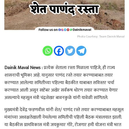
Photo Courtesy : Team Dainik Maval
Dainik Maval News :
प्रत्येक शेताला रस्ता मिळाला पाहिजे, ही राज्य
शासनाची भूमिका आहे. यानुसार पाणंद रस्ते तयार करण्याबाबत तयार
करण्यात आलेल्या समितीच्या पहिल्या बैठकीत याबाबत सविस्तर चर्चा
करण्यात आली असून सप्टेंबर अखेर सर्वंकष धोरण तयार करण्यात येणार
असल्याचे महसूल मंत्री चंद्रशेखर बावनकुळे यांनी यावेळी सांगितले.
मुख्यमंत्री देवेंद्र फडणवीस यांनी शेत/ पाणंद रस्ते तयार करण्याबाबत महसूल
मंत्र्यांच्या अध्यक्षतेखाली नेमलेल्या समितीची पहिली बैठक मंत्रालयात झाली.
या बैठकीस ग्रामविकास मंत्री जयकुमार गोरे, रोजगार हमी योजना मंत्री भरत