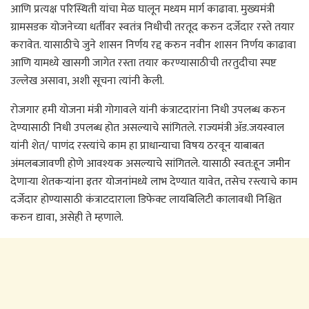
आणि प्रत्यक्ष परिस्थिती यांचा मेळ घालून मध्यम मार्ग काढावा. मुख्यमंत्री
ग्रामसडक योजनेच्या धर्तीवर स्वतंत्र निधीची तरतूद करुन दर्जेदार रस्ते तयार
करावेत. यासाठीचे जुने शासन निर्णय रद्द करुन नवीन शासन निर्णय काढावा
आणि यामध्ये खासगी जागेत रस्ता तयार करण्यासाठीची तरतुदीचा स्पष्ट
उल्लेख असावा, अशी सूचना त्यांनी केली.
रोजगार हमी योजना मंत्री गोगावले यांनी कंत्राटदारांना निधी उपलब्ध करुन
देण्यासाठी निधी उपलब्ध होत असल्याचे सांगितले. राज्यमंत्री ॲड.जयस्वाल
यांनी शेत/ पाणंद रस्त्यांचे काम हा प्राधान्याचा विषय ठरवून याबाबत
अंमलबजावणी होणे आवश्यक असल्याचे सांगितले. यासाठी स्वत:हून जमीन
देणाऱ्या शेतकऱ्यांना इतर योजनांमध्ये लाभ देण्यात यावेत, तसेच रस्त्याचे काम
दर्जेदार होण्यासाठी कंत्राटदाराला डिफेक्ट लायबिलिटी कालावधी निश्चित
करुन द्यावा, असेही ते म्हणाले.