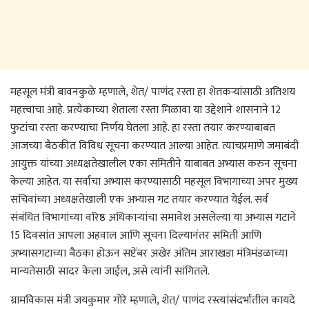
महसूल मंत्री बावनकुळे म्हणाले, शेत/ पाणंद रस्ता हा शेतकऱ्यांसाठी अतिशय
महत्त्वाचा आहे. प्रत्येकाच्या शेताला रस्ता मिळावा या उद्देशाने शासनाने 12
फुटांचा रस्ता करण्याचा निर्णय घेतला आहे. हा रस्ता तयार करण्याबाबत
आजच्या बैठकीत विविध सूचना करण्यात आल्या आहेत. त्याचप्रमाणे जमाबंदी
आयुक्त यांच्या अध्यक्षतेखालील एका समितीने याबाबत अभ्यास करुन सूचना
केल्या आहेत. या सर्वांचा अभ्यास करण्यासाठी महसूल विभागाच्या अपर मुख्य
सचिवांच्या अध्यक्षतेखाली एक अभ्यास गट तयार करण्यात येईल. सर्व
संबंधित विभागांच्या वरिष्ठ अधिकाऱ्यांचा समावेश असलेल्या या अभ्यास गटाने
15 दिवसांत आपला अहवाल आणि सूचना दिल्यानंतर समिती आणि
अभ्यासगटाच्या बैठका होऊन सप्टेंबर अखेर अंतिम आराखडा मंत्रिमंडळाच्या
मान्यतेसाठी सादर केला जाईल, असे त्यांनी सांगितले.
ग्रामविकास मंत्री जयकुमार गोरे म्हणाले, शेत/ पाणंद रस्त्यांसंदर्भातील कायदे