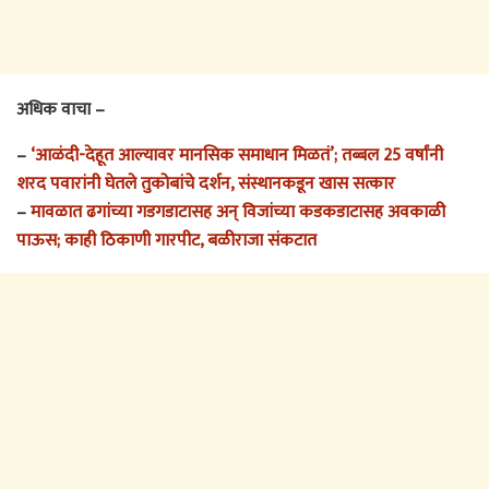
अधिक वाचा –
–
‘आळंदी-देहूत आल्यावर मानसिक समाधान मिळतं’; तब्बल 25 वर्षांनी
शरद पवारांनी घेतले तुकोबांचे दर्शन, संस्थानकडून खास सत्कार
–
मावळात ढगांच्या गडगडाटासह अन् विजांच्या कडकडाटासह अवकाळी
पाऊस; काही ठिकाणी गारपीट, बळीराजा संकटात