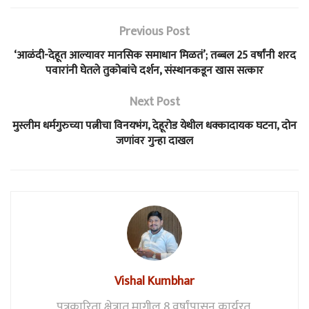
Previous Post
‘आळंदी-देहूत आल्यावर मानसिक समाधान मिळतं’; तब्बल 25 वर्षांनी शरद
पवारांनी घेतले तुकोबांचे दर्शन, संस्थानकडून खास सत्कार
Next Post
मुस्लीम धर्मगुरुच्या पत्नीचा विनयभंग, देहूरोड येथील धक्कादायक घटना, दोन
जणांवर गुन्हा दाखल
Vishal Kumbhar
पत्रकारिता क्षेत्रात मागील 8 वर्षांपासून कार्यरत.