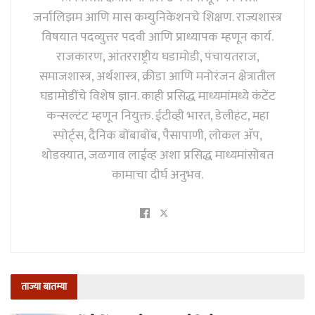
जर्नालिझम आणि मास कम्युनिकेशनचे शिक्षण. राज्यशास्त्र
विषयात पदव्युत्तर पदवी आणि प्राध्यापक म्हणून कार्य.
राजकारण, आंतरराष्ट्रीय घडामोडी, पंचायतराज,
समाजशास्त्र, अर्थशास्त्र, क्रीडा आणि मनोरंजन क्षेत्रातील
घडामोडींचे विशेष ज्ञान. काही प्रसिद्ध माध्यमांमध्ये कंटेंट
कन्सल्टंट म्हणून नियुक्त. ईटीव्ही भारत, डेलीहंट, महा
स्पोर्ट्स, दैनिक बोंबाबोंब, पैसापाणी, लोकल अ‍ॅप,
थोडक्यात, जळगाव लाईव्ह अशा प्रसिद्ध माध्यमांसोबत
कामाचा दीर्घ अनुभव.
ताज्या बातम्या