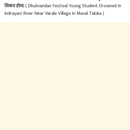
शिकत होता.
( Dhulivandan Festival Young Student Drowned In
Indrayani River Near Varale Village In Maval Taluka )