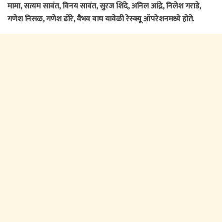
मामा, सत्यम सावंत, विनय सावंत, सुरज शिंदे, अनिल आंद्रे, निलेश गराडे,
गणेश निसळ, गणेश ढोरे, वैभव वाघ यावेळी रेस्क्यू ऑपरेशनमध्ये होते.