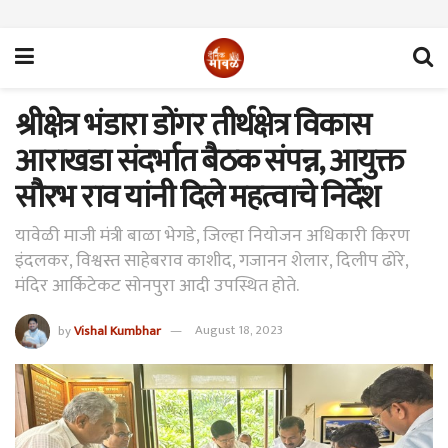
श्रीक्षेत्र भंडारा डोंगर तीर्थक्षेत्र विकास
आराखडा संदर्भात बैठक संपन्न, आयुक्त
सौरभ राव यांनी दिले महत्वाचे निर्देश
यावेळी माजी मंत्री बाळा भेगडे, जिल्हा नियोजन अधिकारी किरण
इंदलकर, विश्वस्त साहेबराव काशीद, गजानन शेलार, दिलीप ढोरे,
मंदिर आर्किटेकट सोनपुरा आदी उपस्थित होते.
by
Vishal Kumbhar
August 18, 2023