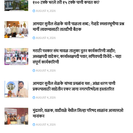
१०० टक्के भरले तरी १५ टक्के पाणी कपात का?
AUGUST 4, 2026
आमदार सुनील शेळके यांनी पाळला शब्द ; गेव्हंडे स्मशानभूमीचा प्रश्न
मार्गी लावण्यासाठी तातडीची बैठक
AUGUST 4, 2026
मराठी पत्रकार संघ मावळ तालुका नूतन कार्यकारिणी जाहीर;
अध्यक्षपदी वाडेकर, कार्याध्यक्षपदी पवार, सचिवपदी विनोदे – पाहा
संपूर्ण कार्यकारिणी
AUGUST 4, 2026
आमदार सुनील शेळके यांच्या प्रयत्नांना यश ; आंध्रा धरण पाणी
प्रकल्पासाठी साडेतीन एकर जागा नगरपरिषदेला हस्तांतरित
AUGUST 4, 2026
मुंढावरे, वळक, वाडीवळे येथील जिल्हा परिषद शाळांना आयएसओ
मानांकन
AUGUST 4, 2026