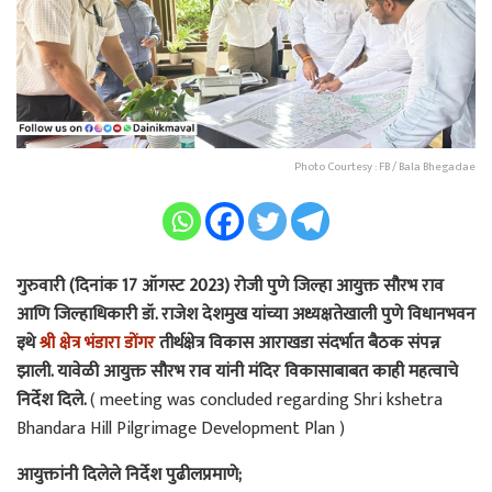
Photo Courtesy : FB / Bala Bhegadae
गुरुवारी (दिनांक 17 ऑगस्ट 2023) रोजी पुणे जिल्हा आयुक्त सौरभ राव
आणि जिल्हाधिकारी डॉ. राजेश देशमुख यांच्या अध्यक्षतेखाली पुणे विधानभवन
इथे
श्री क्षेत्र भंडारा डोंगर
तीर्थक्षेत्र विकास आराखडा संदर्भात बैठक संपन्न
झाली. यावेळी आयुक्त सौरभ राव यांनी मंदिर विकासाबाबत काही महत्वाचे
निर्देश दिले.
( meeting was concluded regarding Shri kshetra
Bhandara Hill Pilgrimage Development Plan )
आयुक्तांनी दिलेले निर्देश पुढीलप्रमाणे;