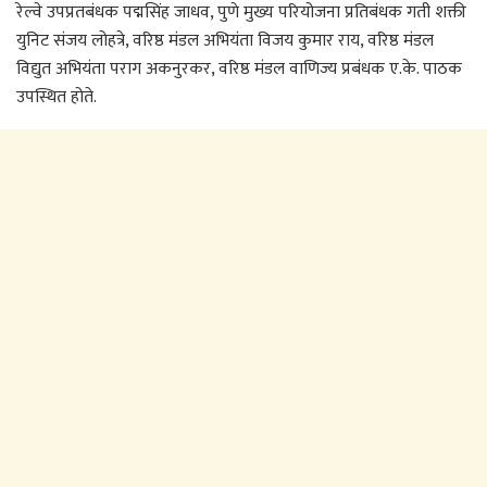
रेल्वे उपप्रतबंधक पद्मसिंह जाधव, पुणे मुख्य परियोजना प्रतिबंधक गती शक्ती
युनिट संजय लोहत्रे, वरिष्ठ मंडल अभियंता विजय कुमार राय, वरिष्ठ मंडल
विद्युत अभियंता पराग अकनुरकर, वरिष्ठ मंडल वाणिज्य प्रबंधक ए.के. पाठक
उपस्थित होते.