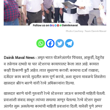
Photo Courtesy : Team Dainik Maval
Dainik Maval News :
अमृत भारत योजनेअंतर्गत चिंचवड, आकुर्डी, देहूरोड
व तळेगाव दाभाडे या चार स्टेशनचा कायापालट केला जात आहे. कामात
काही ठिकाणी त्रुटी आहेत. त्यात सुधारणा करावी. कामाचा दर्जा राखावा,
दर्जेदार काम करावे. मुदतीत काम पूर्ण करावे, अशा सूचना मावळचे शिवसेना
खासदार श्रीरंग बारणे यांनी रेल्वे अधिकाऱ्यांना दिल्या.
खासदार बारणे यांनी गुरुवारी रेल्वे स्टेशनवर जाऊन कामाची माहिती घेतली.
प्रवाशांशी संवाद साधून त्यांच्या समस्या जाणून घेतल्या. रेल्वे स्टेशन सुधार
अंतर्गत सुरू असलेल्या कामांची माहिती प्रवाशांना दिली. यावेळी पुणे अप्पर