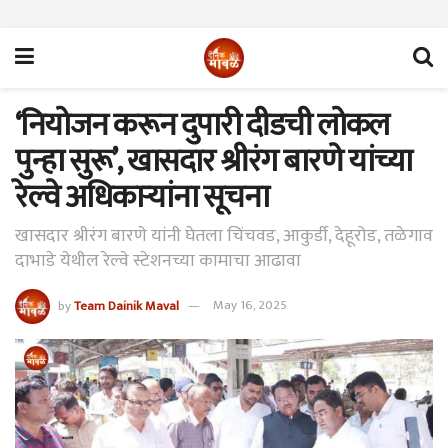
‘नियोजन करून दुपारी दीडची लोकल
पुन्हा सुरू’, खासदार श्रीरंग बारणे यांच्या
रेल्वे अधिकाऱ्यांना सूचना
खासदार श्रीरंग बारणे यांनी घेतला चिंचवड, आकुर्डी, देहूरोड, तळेगाव
दाभाडे येथील रेल्वे स्टेशनच्या कामाचा आढावा
by
Team Dainik Maval
May 16, 2025