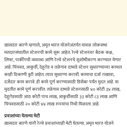
खासदार बारणे म्हणाले, अमृत भारत योजनेअंतर्गत मावळ लोकसभा
मतदारसंघातील स्टेशनची कामे सुरू आहेत. रेल्वे स्टेशनवर बैठक कक्ष,
लिफ्ट, पार्कींगची व्यवस्था आणि रेल्वे स्टेशनचे सुशोभीकरण करण्यात येणार
आहे. चिंचवड, आकुर्डी, देहूरोड व तळेगाव दाभाडे स्टेशन सुधारण्याच्या कामात
काही ठिकाणी त्रुटी आहेत. त्यात सुधारणा करावी. कामाचा दर्जा राखावा,
दर्जेदार काम करावे. ही कामे पूर्ण करण्यासाठी डिसेंबर पर्यंत मुदत आहे. या
मुदतीत कामे पूर्ण करावीत. तळेगाव दाभाडे स्टेशनसाठी ४० कोटी ३४ लाख,
देहूरोडसाठी आठ कोटी पाच लाख, आकुर्डीसाठी ३३ कोटी ८३ लाख आणि
चिंचवडसाठी २० कोटी ४४ लाख रुपयांचा निधी मिळाला आहे.
प्रवाशांच्या घेतल्या भेटी
खासदार बारणे यांनी रेल्वे प्रवाशांच्याही भेटी घेतल्या. अमृत भारत योजने