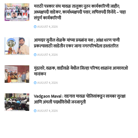
मराठी पत्रकार संघ मावळ तालुका नूतन कार्यकारिणी जाहीर;
अध्यक्षपदी वाडेकर, कार्याध्यक्षपदी पवार, सचिवपदी विनोदे – पाहा
संपूर्ण कार्यकारिणी
AUGUST 4, 2026
आमदार सुनील शेळके यांच्या प्रयत्नांना यश ; आंध्रा धरण पाणी
प्रकल्पासाठी साडेतीन एकर जागा नगरपरिषदेला हस्तांतरित
AUGUST 4, 2026
मुंढावरे, वळक, वाडीवळे येथील जिल्हा परिषद शाळांना आयएसओ
मानांकन
AUGUST 4, 2026
Vadgaon Maval : वडगाव मावळ पोलिसांकडून सायबर सुरक्षा
आणि अंमली पदार्थविरोधी जनजागृती
AUGUST 4, 2026