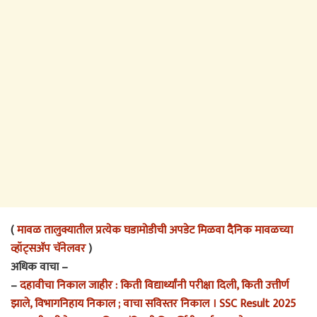
(
मावळ तालुक्यातील प्रत्येक घडामोडीची अपडेट मिळवा दैनिक मावळच्या
व्हॉट्सअ‍ॅप चॅनेलवर
)
अधिक वाचा –
–
दहावीचा निकाल जाहीर : किती विद्यार्थ्यांनी परीक्षा दिली, किती उत्तीर्ण
झाले, विभागनिहाय निकाल ; वाचा सविस्तर निकाल । SSC Result 2025