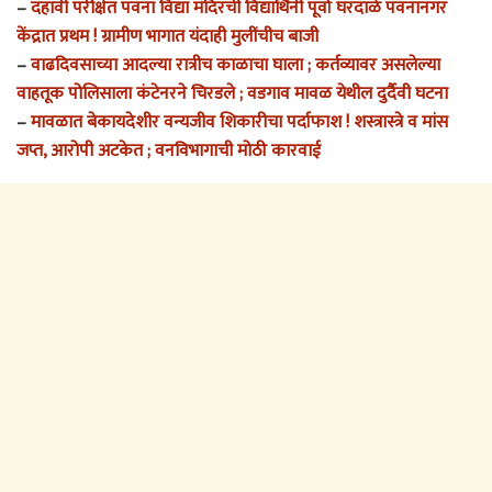
–
दहावी परीक्षेत पवना विद्या मंदिरची विद्यार्थिनी पूर्वा घरदाळे पवनानगर
केंद्रात प्रथम ! ग्रामीण भागात यंदाही मुलींचीच बाजी
–
वाढदिवसाच्या आदल्या रात्रीच काळाचा घाला ; कर्तव्यावर असलेल्या
वाहतूक पोलिसाला कंटेनरने चिरडले ; वडगाव मावळ येथील दुर्दैवी घटना
–
मावळात बेकायदेशीर वन्यजीव शिकारीचा पर्दाफाश ! शस्त्रास्त्रे व मांस
जप्त, आरोपी अटकेत ; वनविभागाची मोठी कारवाई