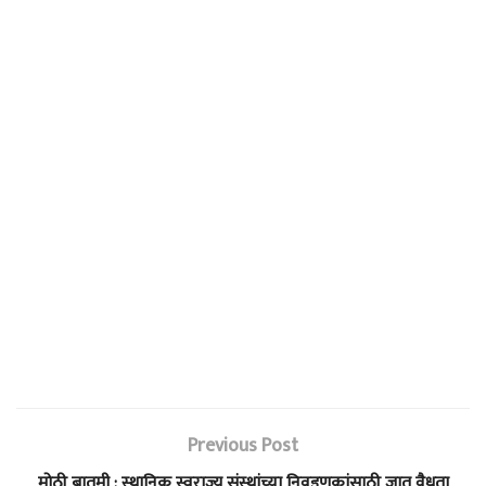
Previous Post
मोठी बातमी : स्थानिक स्वराज्य संस्थांच्या निवडणुकांसाठी जात वैधता