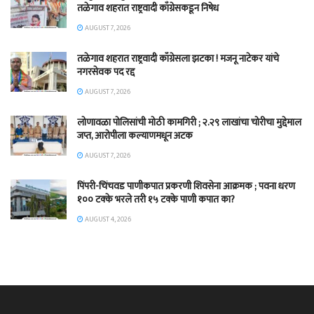
तळेगाव शहरात राष्ट्रवादी काँग्रेसकडून निषेध
AUGUST 7, 2026
तळेगाव शहरात राष्ट्रवादी काँग्रेसला झटका ! मजनू नाटेकर यांचे
नगरसेवक पद रद्द
AUGUST 7, 2026
लोणावळा पोलिसांची मोठी कामगिरी ; २.२९ लाखांचा चोरीचा मुद्देमाल
जप्त, आरोपीला कल्याणमधून अटक
AUGUST 7, 2026
पिंपरी-चिंचवड पाणीकपात प्रकरणी शिवसेना आक्रमक ; पवना धरण
१०० टक्के भरले तरी १५ टक्के पाणी कपात का?
AUGUST 4, 2026