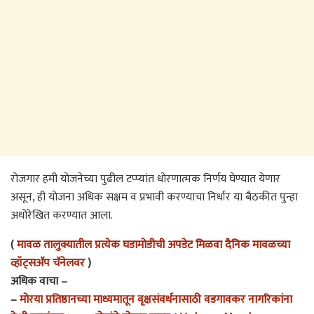
रोजगार हमी योजनेच्या पुढील टप्प्यांत धोरणात्मक निर्णय घेण्यात येणार
असून, ही योजना अधिक सक्षम व प्रभावी करण्याचा निर्धार या बैठकीत पुन्हा
अधोरेखित करण्यात आला.
(
मावळ तालुक्यातील प्रत्येक घडामोडीची अपडेट मिळवा दैनिक मावळच्या
व्हॉट्सअ‍ॅप चॅनेलवर
)
अधिक वाचा –
–
मोरया प्रतिष्ठानच्या माध्यमातून वृक्षसंवर्धनासाठी वडगावकर नागरिकांना