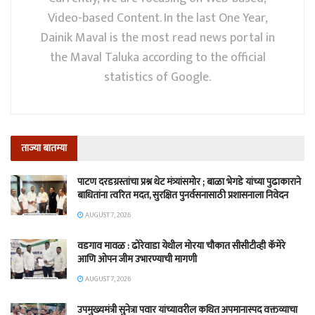
Video-based Content. In the last One Year,
Dainik Maval is the most read news portal in
the Maval Taluka according to the official
statistics of Google.
ताज्या बातम्या
पाटण दरडग्रस्तांचा प्रश्न थेट मंत्र्यांसमोर ; बाळा भेगडे यांच्या पुढाकाराने
बाधितांना त्वरित मदत, सुरक्षित पुनर्वसनासाठी प्रशासनाला निवेदन
AUGUST 7, 2026
वडगाव मावळ : ढोरेवाडा येथील मोरया चौकात सीसीटीव्ही कॅमेरे
आणि ओपन जीम उभारण्याची मागणी
AUGUST 7, 2026
उपमुख्यमंत्री सुनेत्रा पवार यांच्यावरील कथित अपमानास्पद वक्तव्याचा