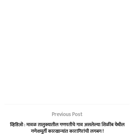
Previous Post
व्हिडिओ : मावळ तालुक्यातील गणपतीचे गाव असलेल्या शिळींब येथील
गणेशमूर्ती कारखान्यांत कारागिरांची लगबग !