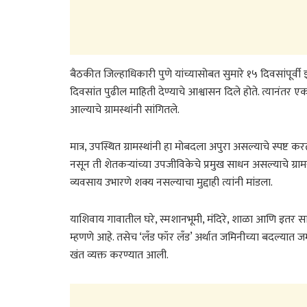
बैठकीत जिल्हाधिकारी पुणे यांच्यासोबत सुमारे १५ दिवसांपूर्वी 
दिवसांत पुढील माहिती देण्याचे आश्वासन दिले होते. त्यानंतर
आल्याचे ग्रामस्थांनी सांगितले.
मात्र, उपस्थित ग्रामस्थांनी हा मोबदला अपुरा असल्याचे स्पष्
नसून ती शेतकऱ्यांच्या उपजीविकेचे प्रमुख साधन असल्याचे ग्रामस
व्यवसाय उभारणे शक्य नसल्याचा मुद्दाही त्यांनी मांडला.
याशिवाय गावातील घरे, स्मशानभूमी, मंदिरे, शाळा आणि इतर साम
म्हणणे आहे. तसेच ‘लँड फॉर लँड’ अर्थात जमिनीच्या बदल्यात ज
खंत व्यक्त करण्यात आली.