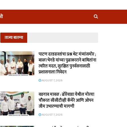
ीओ
ताज्या बातम्या
पाटण दरडग्रस्तांचा प्रश्न थेट मंत्र्यांसमोर ;
बाळा भेगडे यांच्या पुढाकाराने बाधितांना
त्वरित मदत, सुरक्षित पुनर्वसनासाठी
प्रशासनाला निवेदन
AUGUST 7, 2026
वडगाव मावळ : ढोरेवाडा येथील मोरया
चौकात सीसीटीव्ही कॅमेरे आणि ओपन
जीम उभारण्याची मागणी
AUGUST 7, 2026