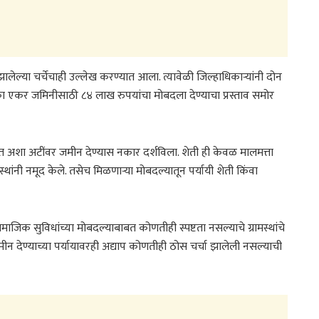
झालेल्या चर्चेचाही उल्लेख करण्यात आला. त्यावेळी जिल्हाधिकाऱ्यांनी दोन
 एका एकर जमिनीसाठी ८४ लाख रुपयांचा मोबदला देण्याचा प्रस्ताव समोर
ट करत अशा अटींवर जमीन देण्यास नकार दर्शविला. शेती ही केवळ मालमत्ता
्थांनी नमूद केले. तसेच मिळणाऱ्या मोबदल्यातून पर्यायी शेती किंवा
ाजिक सुविधांच्या मोबदल्याबाबत कोणतीही स्पष्टता नसल्याचे ग्रामस्थांचे
मीन देण्याच्या पर्यायावरही अद्याप कोणतीही ठोस चर्चा झालेली नसल्याची