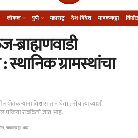
लोकल
पुणे
महाराष्ट्र
देश-विदेश
मावळकट्टा
व्हिड
ज-ब्राह्मणवाडी
 स्थानिक ग्रामस्थांचा
ातील शेतकऱ्यांना विश्वासात न घेता तसेच त्यांच्याशी
 प्रक्रिया राबविली जात आहे.
मीण
,
मावळकट्टा
,
शहर