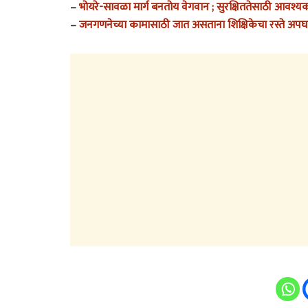
–
भोयरे-सावळा मार्ग बनतोय वेगवान ; सुरक्षिततेसाठी आवश्य
–
जनगणनेच्या कामासाठी जात असताना शिक्षिकेचा रस्ते अपघा