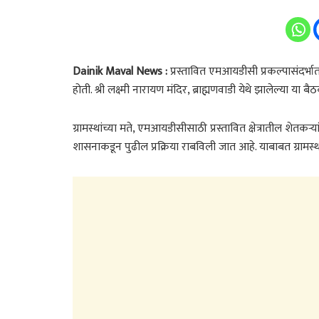
Dainik Maval News :
प्रस्तावित एमआयडीसी प्रकल्पासंदर्भ
होती. श्री लक्ष्मी नारायण मंदिर, ब्राह्मणवाडी येथे झालेल्या या बैठ
ग्रामस्थांच्या मते, एमआयडीसीसाठी प्रस्तावित क्षेत्रातील शेतकऱ
शासनाकडून पुढील प्रक्रिया राबविली जात आहे. याबाबत ग्रामस्थां