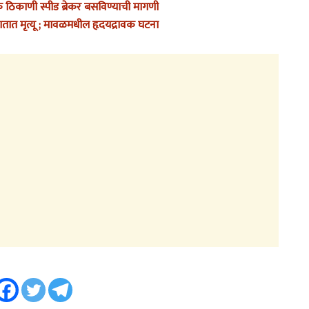
क ठिकाणी स्पीड ब्रेकर बसविण्याची मागणी
तात मृत्यू ; मावळमधील हृदयद्रावक घटना