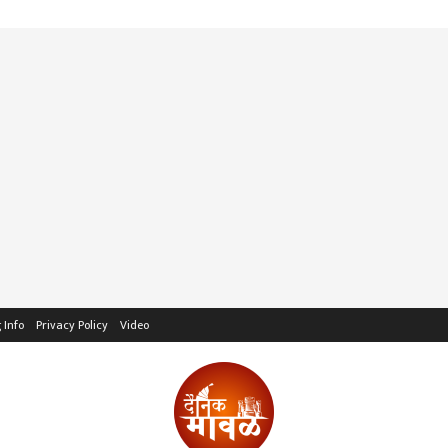
 Info
Privacy Policy
Video